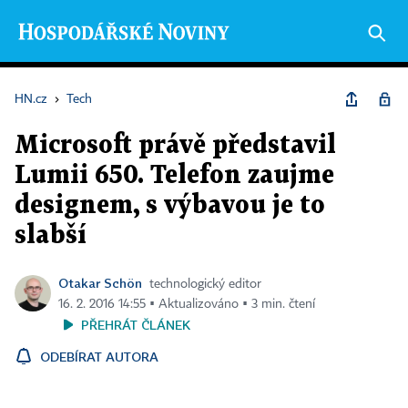
HN.cz
›
Tech
Microsoft právě představil
Lumii 650. Telefon zaujme
designem, s výbavou je to
slabší
Otakar Schön
technologický editor
16. 2. 2016 14:55 ▪ Aktualizováno ▪ 3 min. čtení
PŘEHRÁT ČLÁNEK
ODEBÍRAT AUTORA