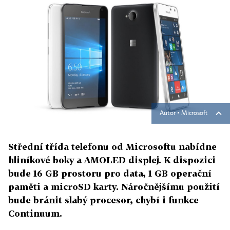
Autor ▪
Microsoft
Střední třída telefonu od Microsoftu nabídne
hliníkové boky a AMOLED displej. K dispozici
bude 16 GB prostoru pro data, 1 GB operační
paměti a microSD karty. Náročnějšímu použití
bude bránit slabý procesor, chybí i funkce
Continuum.