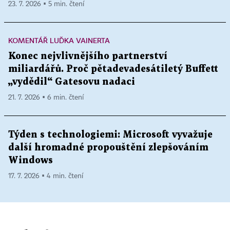
23. 7. 2026 ▪ 5 min. čtení
KOMENTÁŘ LUĎKA VAINERTA
Konec nejvlivnějšího partnerství
miliardářů. Proč pětadevadesátiletý Buffett
„vydědil“ Gatesovu nadaci
21. 7. 2026 ▪ 6 min. čtení
Týden s technologiemi: Microsoft vyvažuje
další hromadné propouštění zlepšováním
Windows
17. 7. 2026 ▪ 4 min. čtení