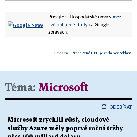
mezi
Přidejte si Hospodářské noviny
své oblíbené tituly
na Google
zprávách.
|
Předplatné HN+ je zcela bez reklam.
Téma:
Microsoft
ODEBÍRAT
Microsoft zrychlil růst, cloudové
služby Azure měly poprvé roční tržby