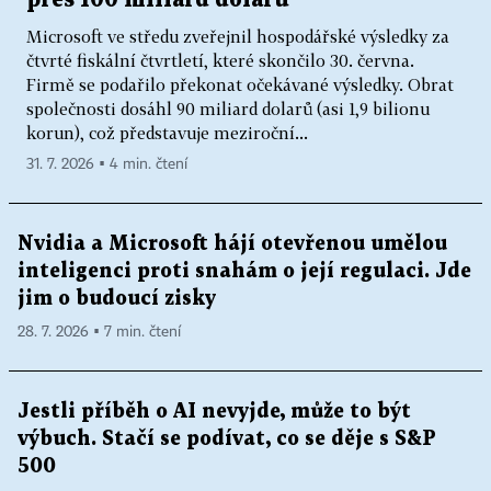
přes 100 miliard dolarů
Microsoft ve středu zveřejnil hospodářské výsledky za
čtvrté fiskální čtvrtletí, které skončilo 30. června.
Firmě se podařilo překonat očekávané výsledky. Obrat
společnosti dosáhl 90 miliard dolarů (asi 1,9 bilionu
korun), což představuje meziroční...
31. 7. 2026 ▪ 4 min. čtení
Nvidia a Microsoft hájí otevřenou umělou
inteligenci proti snahám o její regulaci. Jde
jim o budoucí zisky
28. 7. 2026 ▪ 7 min. čtení
Jestli příběh o AI nevyjde, může to být
výbuch. Stačí se podívat, co se děje s S&P
500