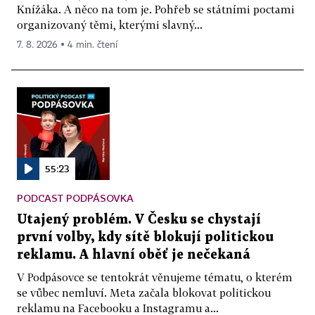
Knížáka. A něco na tom je. Pohřeb se státními poctami
organizovaný těmi, kterými slavný...
7. 8. 2026 ▪ 4 min. čtení
55:23
PODCAST PODPÁSOVKA
Utajený problém. V Česku se chystají
první volby, kdy sítě blokují politickou
reklamu. A hlavní oběť je nečekaná
V Podpásovce se tentokrát věnujeme tématu, o kterém
se vůbec nemluví. Meta začala blokovat politickou
reklamu na Facebooku a Instagramu a...