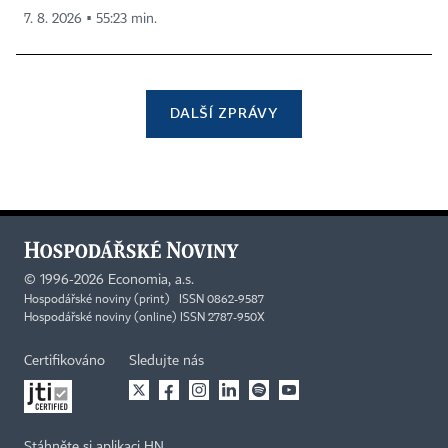
7. 8. 2026 ▪ 55:23 min.
DALŠÍ ZPRÁVY
©
1996-2026
Economia, a.s.
Hospodářské noviny (print) ISSN 0862-9587
Hospodářské noviny (online) ISSN 2787-950X
Certifikováno
Sledujte nás
Stáhněte si aplikaci HN