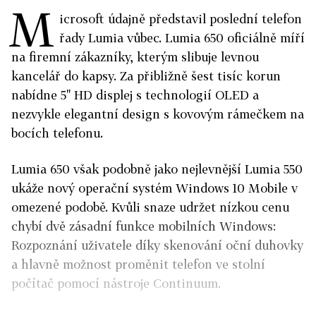
M
icrosoft údajně představil poslední telefon
řady Lumia vůbec. Lumia 650 oficiálně míří
na firemní zákazníky, kterým slibuje levnou
kancelář do kapsy. Za přibližně šest tisíc korun
nabídne 5" HD displej s technologií OLED a
nezvykle elegantní design s kovovým rámečkem na
bocích telefonu.
Lumia 650 však podobně jako nejlevnější Lumia 550
ukáže nový operační systém Windows 10 Mobile v
omezené podobě. Kvůli snaze udržet nízkou cenu
chybí dvě zásadní funkce mobilních Windows:
Rozpoznání uživatele díky skenování oční duhovky
a hlavně možnost proměnit telefon ve stolní
počítač pomocí nástroje Continuum.