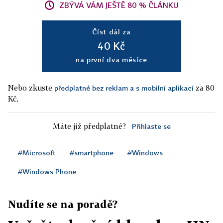
ZBÝVÁ VÁM JEŠTĚ 80 % ČLÁNKU
Číst dál za
40 Kč
na první dva měsíce
Nebo zkuste
za 80
předplatné bez reklam a s mobilní aplikací
Kč.
Máte již předplatné?
Přihlaste se
#Microsoft
#smartphone
#Windows
#Windows Phone
Nudíte se na poradě?