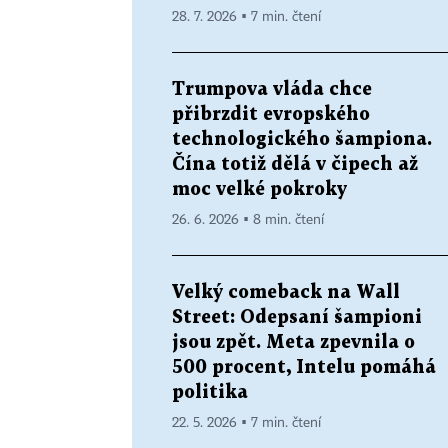
28. 7. 2026 ▪ 7 min. čtení
Trumpova vláda chce
přibrzdit evropského
technologického šampiona.
Čína totiž dělá v čipech až
moc velké pokroky
26. 6. 2026 ▪ 8 min. čtení
Velký comeback na Wall
Street: Odepsaní šampioni
jsou zpět. Meta zpevnila o
500 procent, Intelu pomáhá
politika
22. 5. 2026 ▪ 7 min. čtení