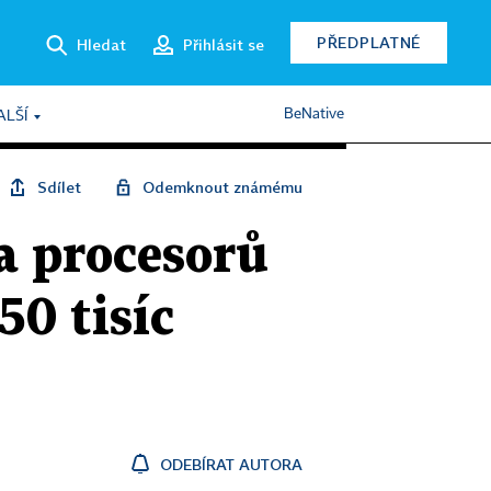
PŘEDPLATNÉ
Hledat
Přihlásit se
BeNative
ALŠÍ
Sdílet
Odemknout známému
a procesorů
50 tisíc
ODEBÍRAT AUTORA