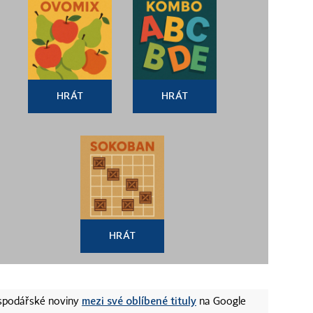
HRÁT
HRÁT
HRÁT
mezi své oblíbené tituly
ospodářské noviny
na Google