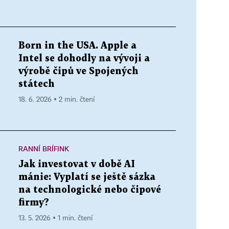
Born in the USA. Apple a
Intel se dohodly na vývoji a
výrobě čipů ve Spojených
státech
18. 6. 2026 ▪ 2 min. čtení
RANNÍ BRÍFINK
Jak investovat v době AI
mánie: Vyplatí se ještě sázka
na technologické nebo čipové
firmy?
13. 5. 2026 ▪ 1 min. čtení