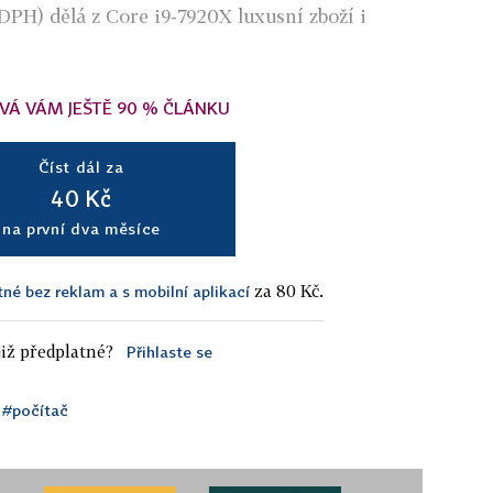
DPH) dělá z Core i9-7920X luxusní zboží i
VÁ VÁM JEŠTĚ 90 % ČLÁNKU
Číst dál za
40 Kč
na první dva měsíce
za 80 Kč.
tné bez reklam a s mobilní aplikací
iž předplatné?
Přihlaste se
#počítač