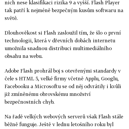
nich nese klasifikaci rizika 9 a vyšší. Flash Player
tak patří k nejméně bezpečným kusům softwaru na
světě.
Dlouhověkost si Flash zasloužil tím, že šlo o první
technologii, která v dřevních dobách internetu
umožnila snadnou distribuci multimediálního
obsahu na webu.
Adobe Flash prohrál boj s otevřenými standardy v
čele s HTML 5, velké firmy včetně Applu, Googlu,
Facebooku a Microsoftu se od něj odvrátily i kvůli
již zmíněnému obrovskému množství
bezpečnostních chyb.
Na řadě velkých webových serverů však Flash stále
běžně funguje. Ještě v lednu letošního roku byl