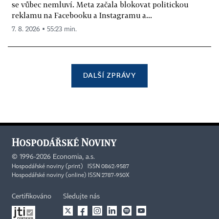
se vůbec nemluví. Meta začala blokovat politickou
reklamu na Facebooku a Instagramu a...
7. 8. 2026 ▪ 55:23 min.
DALŠÍ ZPRÁVY
©
1996-2026
Economia, a.s.
Hospodářské noviny (print) ISSN 0862-9587
Hospodářské noviny (online) ISSN 2787-950X
Certifikováno
Sledujte nás