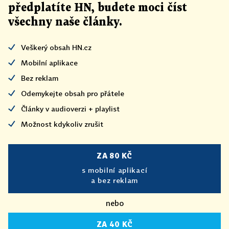
předplatíte HN, budete moci číst
všechny naše články
.
Veškerý obsah HN.cz
Mobilní aplikace
Bez reklam
Odemykejte obsah pro přátele
Články v audioverzi + playlist
Možnost kdykoliv zrušit
ZA 80 KČ
s mobilní aplikací
a bez reklam
nebo
ZA 40 KČ