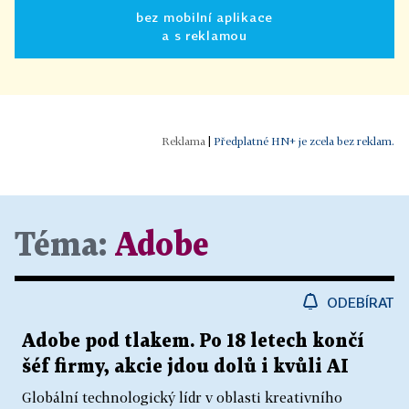
bez mobilní aplikace
a s reklamou
|
Předplatné HN+ je zcela bez reklam.
Téma:
Adobe
ODEBÍRAT
Adobe pod tlakem. Po 18 letech končí
šéf firmy, akcie jdou dolů i kvůli AI
Globální technologický lídr v oblasti kreativního