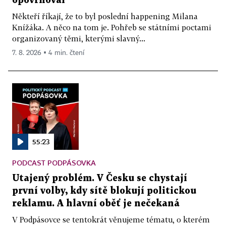
opovrhoval
Někteří říkají, že to byl poslední happening Milana
Knížáka. A něco na tom je. Pohřeb se státními poctami
organizovaný těmi, kterými slavný...
7. 8. 2026 ▪ 4 min. čtení
55:23
PODCAST PODPÁSOVKA
Utajený problém. V Česku se chystají
první volby, kdy sítě blokují politickou
reklamu. A hlavní oběť je nečekaná
V Podpásovce se tentokrát věnujeme tématu, o kterém