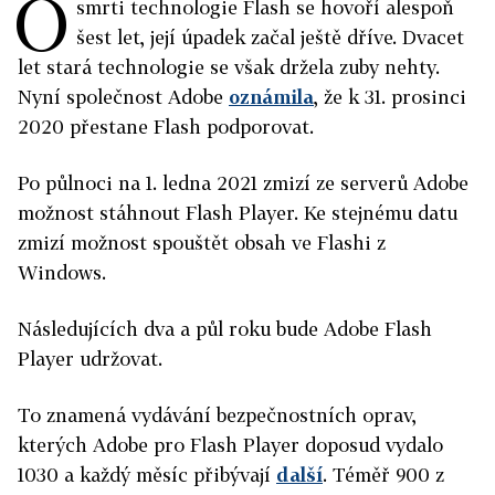
O
smrti technologie Flash se hovoří alespoň
šest let, její úpadek začal ještě dříve. Dvacet
let stará technologie se však držela zuby nehty.
Nyní společnost Adobe
oznámila
, že k 31. prosinci
2020 přestane Flash podporovat.
Po půlnoci na 1. ledna 2021 zmizí ze serverů Adobe
možnost stáhnout Flash Player. Ke stejnému datu
zmizí možnost spouštět obsah ve Flashi z
Windows.
Následujících dva a půl roku bude Adobe Flash
Player udržovat.
To znamená vydávání bezpečnostních oprav,
kterých Adobe pro Flash Player doposud vydalo
1030 a každý měsíc přibývají
další
. Téměř 900 z