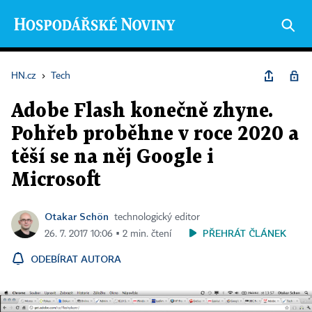
HN.cz
›
Tech
Adobe Flash konečně zhyne.
Pohřeb proběhne v roce 2020 a
těší se na něj Google i
Microsoft
Otakar Schön
technologický editor
PŘEHRÁT ČLÁNEK
26. 7. 2017 10:06 ▪ 2 min. čtení
ODEBÍRAT AUTORA