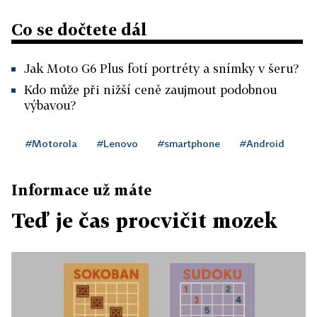
Co se dočtete dál
Jak Moto G6 Plus fotí portréty a snímky v šeru?
Kdo může při nižší ceně zaujmout podobnou
výbavou?
#Motorola
#Lenovo
#smartphone
#Android
Informace už máte
Teď je čas procvičit mozek