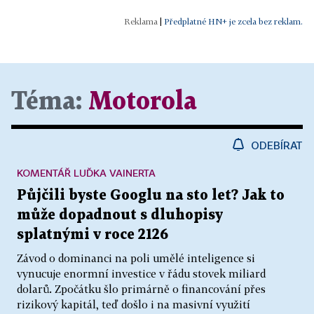
|
Předplatné HN+ je zcela bez reklam.
Téma:
Motorola
ODEBÍRAT
KOMENTÁŘ LUĎKA VAINERTA
Půjčili byste Googlu na sto let? Jak to
může dopadnout s dluhopisy
splatnými v roce 2126
Závod o dominanci na poli umělé inteligence si
vynucuje enormní investice v řádu stovek miliard
dolarů. Zpočátku šlo primárně o financování přes
rizikový kapitál, teď došlo i na masivní využití