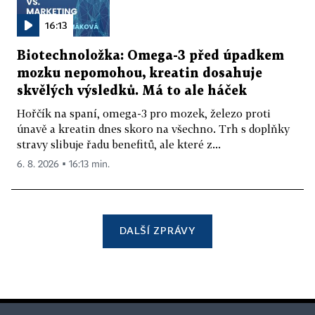
16:13
Biotechnoložka: Omega-3 před úpadkem
mozku nepomohou, kreatin dosahuje
skvělých výsledků. Má to ale háček
Hořčík na spaní, omega-3 pro mozek, železo proti
únavě a kreatin dnes skoro na všechno. Trh s doplňky
stravy slibuje řadu benefitů, ale které z...
6. 8. 2026 ▪ 16:13 min.
DALŠÍ ZPRÁVY