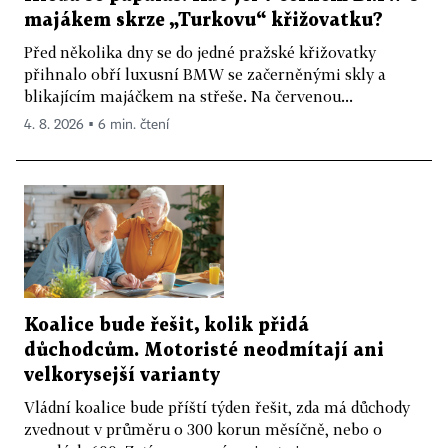
majákem skrze „Turkovu“ křižovatku?
Před několika dny se do jedné pražské křižovatky
přihnalo obří luxusní BMW se začerněnými skly a
blikajícím majáčkem na střeše. Na červenou...
4. 8. 2026 ▪ 6 min. čtení
Koalice bude řešit, kolik přidá
důchodcům. Motoristé neodmítají ani
velkorysejší varianty
Vládní koalice bude příští týden řešit, zda má důchody
zvednout v průměru o 300 korun měsíčně, nebo o