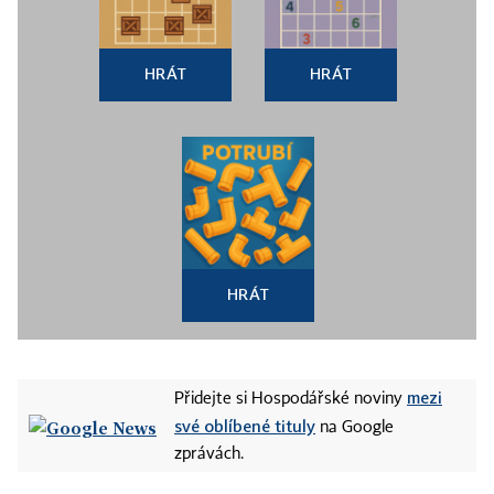
HRÁT
HRÁT
HRÁT
mezi
Přidejte si Hospodářské noviny
své oblíbené tituly
na Google
zprávách.