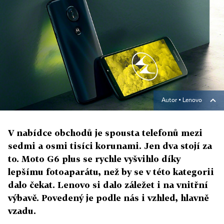
Autor ▪
Lenovo
V nabídce obchodů je spousta telefonů mezi
sedmi a osmi tisíci korunami. Jen dva stojí za
to. Moto G6 plus se rychle vyšvihlo díky
lepšímu fotoaparátu, než by se v této kategorii
dalo čekat. Lenovo si dalo záležet i na vnitřní
výbavě. Povedený je podle nás i vzhled, hlavně
vzadu.