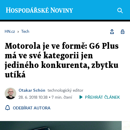
HN.cz
›
Tech
Motorola je ve formě: G6 Plus
má ve své kategorii jen
jediného konkurenta, zbytku
utíká
Otakar Schön
technologický editor
PŘEHRÁT ČLÁNEK
28. 6. 2018 10:38 ▪ 7 min. čtení
ODEBÍRAT AUTORA