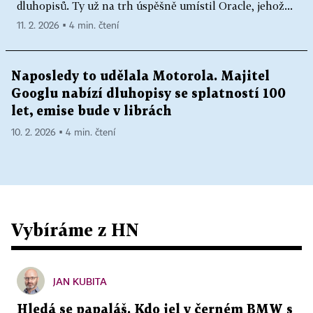
dluhopisů. Ty už na trh úspěšně umístil Oracle, jehož...
11. 2. 2026 ▪ 4 min. čtení
Naposledy to udělala Motorola. Majitel
Googlu nabízí dluhopisy se splatností 100
let, emise bude v librách
10. 2. 2026 ▪ 4 min. čtení
Vybíráme z HN
JAN KUBITA
Hledá se papaláš. Kdo jel v černém BMW s