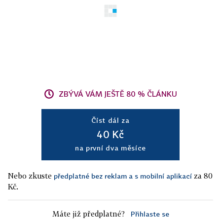
ZBÝVÁ VÁM JEŠTĚ 80 % ČLÁNKU
Číst dál za
40 Kč
na první dva měsíce
Nebo zkuste
za 80
předplatné bez reklam a s mobilní aplikací
Kč.
Máte již předplatné?
Přihlaste se