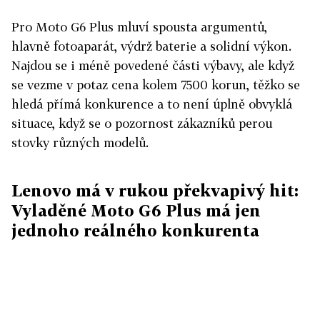
Pro Moto G6 Plus mluví spousta argumentů,
hlavně fotoaparát, výdrž baterie a solidní výkon.
Najdou se i méně povedené části výbavy, ale když
se vezme v potaz cena kolem 7500 korun, těžko se
hledá přímá konkurence a to není úplně obvyklá
situace, když se o pozornost zákazníků perou
stovky různých modelů.
Lenovo má v rukou překvapivý hit:
Vyladěné Moto G6 Plus má jen
jednoho reálného konkurenta