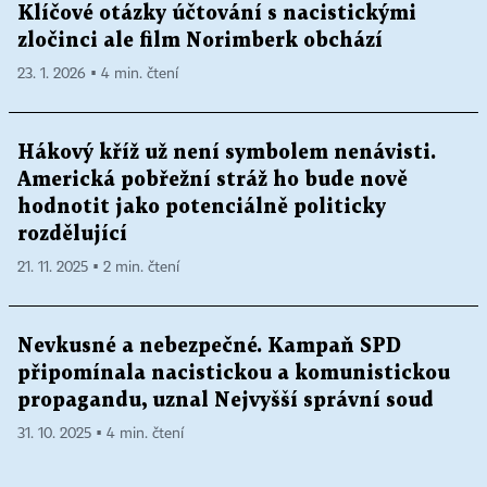
Klíčové otázky účtování s nacistickými
zločinci ale film Norimberk obchází
23. 1. 2026 ▪ 4 min. čtení
Hákový kříž už není symbolem nenávisti.
Americká pobřežní stráž ho bude nově
hodnotit jako potenciálně politicky
rozdělující
21. 11. 2025 ▪ 2 min. čtení
Nevkusné a nebezpečné. Kampaň SPD
připomínala nacistickou a komunistickou
propagandu, uznal Nejvyšší správní soud
31. 10. 2025 ▪ 4 min. čtení