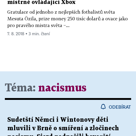
mistrně ovládající Xbox
Gratulace od jednoho z nejlepších fotbalistů světa
Mesuta Özila, prize money 250 tisíc dolarů a ovace jako
pro pravého mistra světa −...
7. 8. 2018 ▪ 3 min. čtení
Téma:
nacismus
ODEBÍRAT
Sudetští Němci i Wintonovy děti
mluvili v Brně o smíření a zločinech