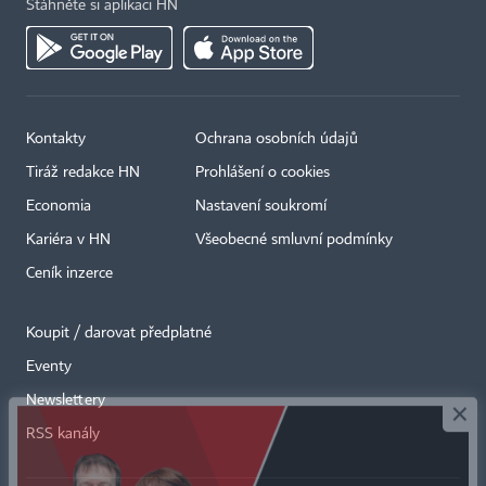
Stáhněte si aplikaci HN
Kontakty
Ochrana osobních údajů
Tiráž redakce HN
Prohlášení o cookies
Economia
Nastavení soukromí
Kariéra v HN
Všeobecné smluvní podmínky
Ceník inzerce
Koupit / darovat předplatné
Eventy
×
Newslettery
RSS kanály