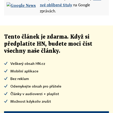
své oblíbené tituly
na Google
zprávách.
Tento článek
je
zdarma. Když si
předplatíte HN, budete moci číst
všechny naše články
.
Veškerý obsah HN.cz
Mobilní aplikace
Bez reklam
Odemykejte obsah pro přátele
Články v audioverzi + playlist
Možnost kdykoliv zrušit