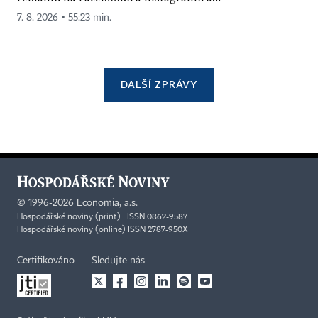
7. 8. 2026 ▪ 55:23 min.
DALŠÍ ZPRÁVY
©
1996-2026
Economia, a.s.
Hospodářské noviny (print) ISSN 0862-9587
Hospodářské noviny (online) ISSN 2787-950X
Certifikováno
Sledujte nás