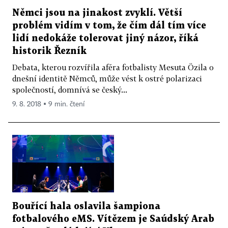
Němci jsou na jinakost zvyklí. Větší
problém vidím v tom, že čím dál tím více
lidí nedokáže tolerovat jiný názor, říká
historik Řezník
Debata, kterou rozvířila aféra fotbalisty Mesuta Özila o
dnešní identitě Němců, může vést k ostré polarizaci
společností, domnívá se český...
9. 8. 2018 ▪ 9 min. čtení
Bouřící hala oslavila šampiona
fotbalového eMS. Vítězem je Saúdský Arab