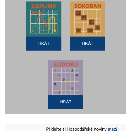
HRÁT
HRÁT
HRÁT
mezi
Přidejte si Hospodářské noviny