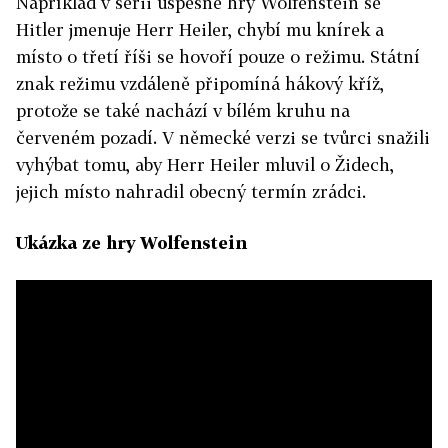
Například v sérii úspěšné hry Wolfenstein se
Hitler jmenuje Herr Heiler, chybí mu knírek a
místo o třetí říši se hovoří pouze o režimu. Státní
znak režimu vzdáleně připomíná hákový kříž,
protože se také nachází v bílém kruhu na
červeném pozadí. V německé verzi se tvůrci snažili
vyhýbat tomu, aby Herr Heiler mluvil o Židech,
jejich místo nahradil obecný termín zrádci.
Ukázka ze hry Wolfenstein