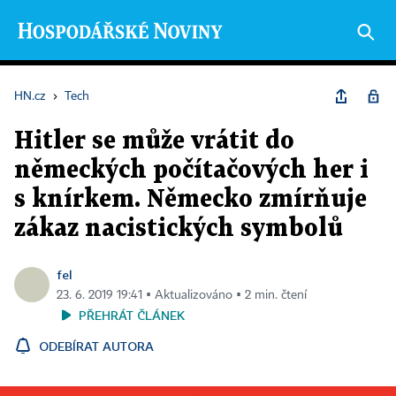
HN.cz
›
Tech
Hitler se může vrátit do
německých počítačových her i
s knírkem. Německo zmírňuje
zákaz nacistických symbolů
fel
23. 6. 2019 19:41 ▪ Aktualizováno ▪ 2 min. čtení
PŘEHRÁT ČLÁNEK
ODEBÍRAT AUTORA