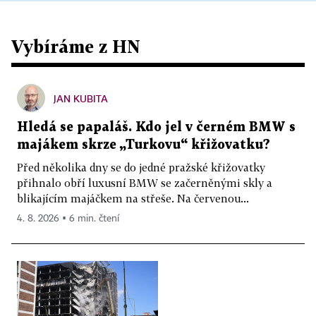
Vybíráme z HN
JAN KUBITA
Hledá se papaláš. Kdo jel v černém BMW s
majákem skrze „Turkovu“ křižovatku?
Před několika dny se do jedné pražské křižovatky
přihnalo obří luxusní BMW se začerněnými skly a
blikajícím majáčkem na střeše. Na červenou...
4. 8. 2026 ▪ 6 min. čtení