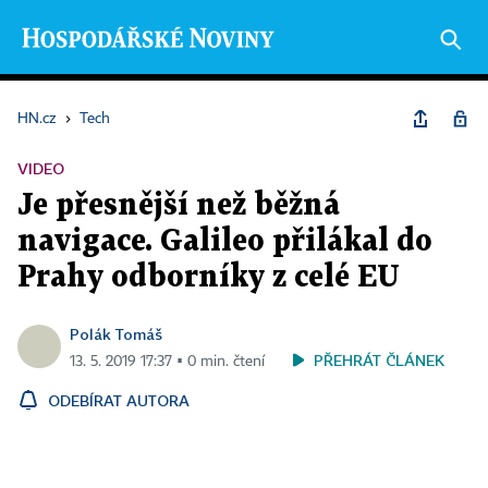
HN.cz
›
Tech
VIDEO
Je přesnější než běžná
navigace. Galileo přilákal do
Prahy odborníky z celé EU
Polák Tomáš
PŘEHRÁT ČLÁNEK
13. 5. 2019 17:37 ▪ 0 min. čtení
ODEBÍRAT AUTORA