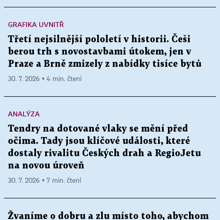
GRAFIKA UVNITŘ
Třetí nejsilnější pololetí v historii. Češi
berou trh s novostavbami útokem, jen v
Praze a Brně zmizely z nabídky tisíce bytů
30. 7. 2026 ▪ 4 min. čtení
ANALÝZA
Tendry na dotované vlaky se mění před
očima. Tady jsou klíčové události, které
dostaly rivalitu Českých drah a RegioJetu
na novou úroveň
30. 7. 2026 ▪ 7 min. čtení
Žvaníme o dobru a zlu místo toho, abychom