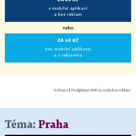
s mobilní aplikací
a bez reklam
nebo
ZA 40 KČ
bez mobilní aplikace
a s reklamou
|
Předplatné HN+ je zcela bez reklam.
Téma:
Praha