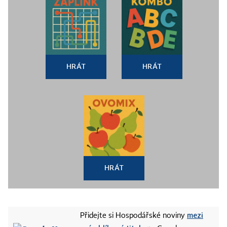
HRÁT
HRÁT
HRÁT
mezi
Přidejte si Hospodářské noviny