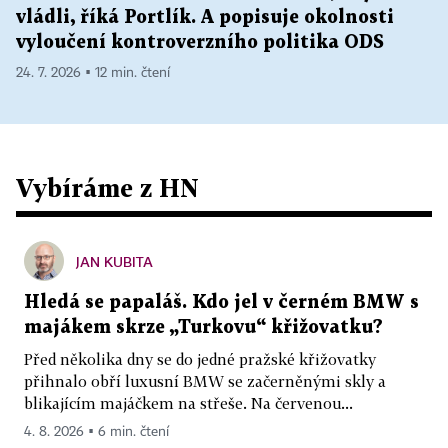
vládli, říká Portlík. A popisuje okolnosti
vyloučení kontroverzního politika ODS
24. 7. 2026 ▪ 12 min. čtení
Vybíráme z HN
JAN KUBITA
Hledá se papaláš. Kdo jel v černém BMW s
majákem skrze „Turkovu“ křižovatku?
Před několika dny se do jedné pražské křižovatky
přihnalo obří luxusní BMW se začerněnými skly a
blikajícím majáčkem na střeše. Na červenou...
4. 8. 2026 ▪ 6 min. čtení