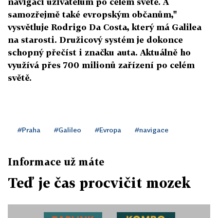
navigaci uživatelům po celém světě. A
samozřejmě také evropským občanům,"
vysvětluje Rodrigo Da Costa, který má Galilea
na starosti. Družicový systém je dokonce
schopný přečíst i značku auta. Aktuálně ho
využívá přes 700 milionů zařízení po celém
světě.
#Praha
#Galileo
#Evropa
#navigace
Informace už máte
Teď je čas procvičit mozek