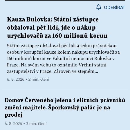
ODEBÍRAT
Kauza Bulovka: Státní zástupce
obžaloval pět lidí, jde o nákup
urychlovačů za 160 milionů korun
Státní zástupce obžaloval pět lidí a jednu právnickou
osobu v korupční kauze kolem nákupu urychlovačů za
160 milionů korun ve Fakultní nemocnici Bulovka v
Praze. Na svém webu to oznámilo Vrchní státní
zastupitelství v Praze. Zároveň ve stejném...
6. 8. 2026 ▪ 2 min. čtení
Domov Červeného jelena i elitních právníků
změní majitele. Šporkovský palác je na
prodej
6. 8. 2026 ▪ 3 min. čtení