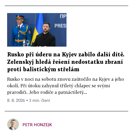
Rusko při úderu na Kyjev zabilo další dítě.
Zelenskyj hledá řešení nedostatku zbraní
proti balistickým střelám
Rusko v noci na sobotu znovu zaútočilo na Kyjev a jeho
okolí. Při útoku zahynul tříletý chlapec se svými
prarodiči. Jeho rodiče a patnáctiletý...
8. 8. 2026 ▪ 3 min. čtení
PETR HONZEJK