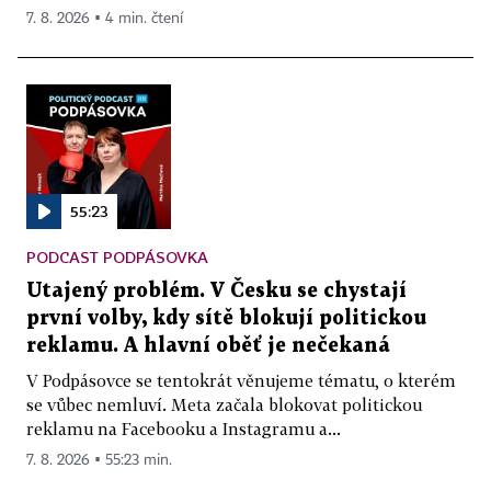
7. 8. 2026 ▪ 4 min. čtení
55:23
PODCAST PODPÁSOVKA
Utajený problém. V Česku se chystají
první volby, kdy sítě blokují politickou
reklamu. A hlavní oběť je nečekaná
V Podpásovce se tentokrát věnujeme tématu, o kterém
se vůbec nemluví. Meta začala blokovat politickou
reklamu na Facebooku a Instagramu a...
7. 8. 2026 ▪ 55:23 min.