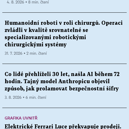
4. 8. 2026 ▪ 8 min. čtení
Humanoidní roboti v roli chirurgů. Operaci
zvládli v kvalitě srovnatelné se
specializovanými robotickými
chirurgickými systémy
31. 7. 2026 ▪ 2 min. čtení
Co lidé přehlíželi 30 let, našla AI během 72
hodin. Tajný model Anthropicu objevil
způsob, jak prolamovat bezpečnostní šifry
3. 8. 2026 ▪ 6 min. čtení
GRAFIKA UVNITŘ
Elektrické Ferrari Luce překvapuje prodeji.