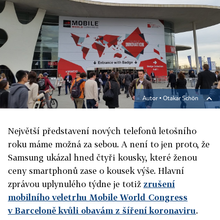
Autor ▪
Otakar Schön
Největší představení nových telefonů letošního
roku máme možná za sebou. A není to jen proto, že
Samsung ukázal hned čtyři kousky, které ženou
ceny smartphonů zase o kousek výše. Hlavní
zprávou uplynulého týdne je totiž
zrušení
mobilního veletrhu Mobile World Congress
v Barceloně kvůli obavám z šíření koronaviru
.