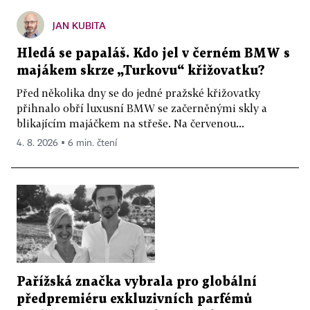
JAN KUBITA
Hledá se papaláš. Kdo jel v černém BMW s
majákem skrze „Turkovu“ křižovatku?
Před několika dny se do jedné pražské křižovatky
přihnalo obří luxusní BMW se začerněnými skly a
blikajícím majáčkem na střeše. Na červenou...
4. 8. 2026 ▪ 6 min. čtení
Pařížská značka vybrala pro globální
předpremiéru exkluzivních parfémů