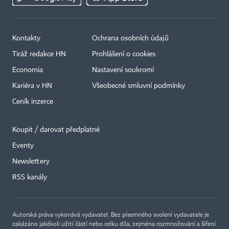
Kontakty
Ochrana osobních údajů
Tiráž redakce HN
Prohlášení o cookies
Economia
Nastavení soukromí
Kariéra v HN
Všeobecné smluvní podmínky
Ceník inzerce
Koupit / darovat předplatné
Eventy
Newslettery
RSS kanály
Autorská práva vykonává vydavatel. Bez písemného svolení vydavatele je
zakázáno jakékoli užití částí nebo celku díla, zejména rozmnožování a šíření