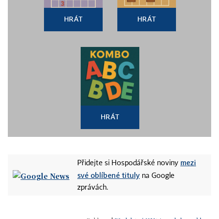
HRÁT
HRÁT
HRÁT
mezi
Přidejte si Hospodářské noviny
své oblíbené tituly
na Google
zprávách.