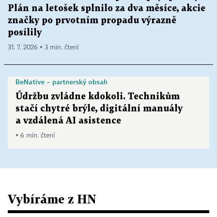
Plán na letošek splnilo za dva měsíce, akcie
značky po prvotním propadu výrazně
posílily
31. 7. 2026 ▪ 3 min. čtení
BeNative – partnerský obsah
Údržbu zvládne kdokoli. Technikům
stačí chytré brýle, digitální manuály
a vzdálená AI asistence
▪ 6 min. čtení
Vybíráme z HN