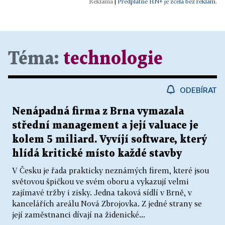
|
Předplatné HN+ je zcela bez reklam.
Téma:
technologie
ODEBÍRAT
Nenápadná firma z Brna vymazala
střední management a její valuace je
kolem 5 miliard. Vyvíjí software, který
hlídá kritické místo každé stavby
V Česku je řada prakticky neznámých firem, které jsou
světovou špičkou ve svém oboru a vykazují velmi
zajímavé tržby i zisky. Jedna taková sídlí v Brně, v
kancelářích areálu Nová Zbrojovka. Z jedné strany se
její zaměstnanci dívají na židenické...