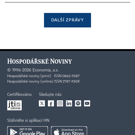
DALŠÍ ZPRÁVY
©
1996-2026
Economia, a.s.
Hospodářské noviny (print) ISSN 0862-9587
Hospodářské noviny (online) ISSN 2787-950X
Certifikováno
Sledujte nás
Stáhněte si aplikaci HN