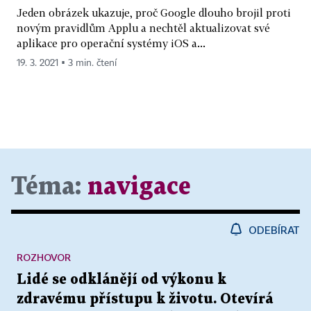
Jeden obrázek ukazuje, proč Google dlouho brojil proti
novým pravidlům Applu a nechtěl aktualizovat své
aplikace pro operační systémy iOS a...
19. 3. 2021 ▪ 3 min. čtení
Téma:
navigace
ODEBÍRAT
ROZHOVOR
Lidé se odklánějí od výkonu k
zdravému přístupu k životu. Otevírá