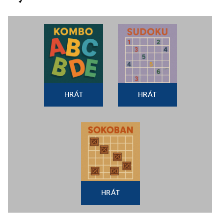
HRÁT
HRÁT
HRÁT