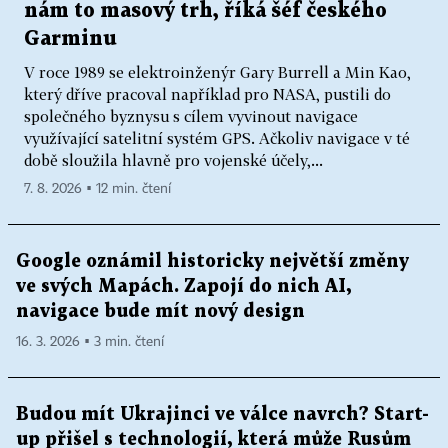
nám to masový trh, říká šéf českého
Garminu
V roce 1989 se elektroinženýr Gary Burrell a Min Kao,
který dříve pracoval například pro NASA, pustili do
společného byznysu s cílem vyvinout navigace
využívající satelitní systém GPS. Ačkoliv navigace v té
době sloužila hlavně pro vojenské účely,...
7. 8. 2026 ▪ 12 min. čtení
Google oznámil historicky největší změny
ve svých Mapách. Zapojí do nich AI,
navigace bude mít nový design
16. 3. 2026 ▪ 3 min. čtení
Budou mít Ukrajinci ve válce navrch? Start-
up přišel s technologií, která může Rusům