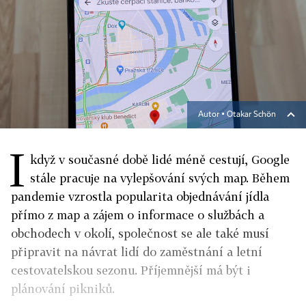
Autor ▪
Otakar Schön
I
když v současné době lidé méně cestují, Google
stále pracuje na vylepšování svých map. Během
pandemie vzrostla popularita objednávání jídla
přímo z map a zájem o informace o službách a
obchodech v okolí, společnost se ale také musí
připravit na návrat lidí do zaměstnání a letní
cestovatelskou sezonu. Příjemnější má být i
plánování pikniků.