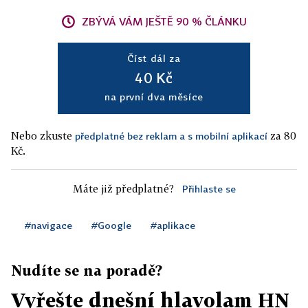
ZBÝVÁ VÁM JEŠTĚ 90 % ČLÁNKU
Číst dál za
40 Kč
na první dva měsíce
Nebo zkuste
za 80
předplatné bez reklam a s mobilní aplikací
Kč.
Máte již předplatné?
Přihlaste se
#navigace
#Google
#aplikace
Nudíte se na poradě?
Vyřešte dnešní hlavolam HN