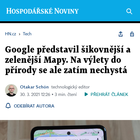
HN.cz
›
Tech
Google představil šikovnější a
zelenější Mapy. Na výlety do
přírody se ale zatím nechystá
Otakar Schön
technologický editor
PŘEHRÁT ČLÁNEK
30. 3. 2021 12:26 ▪ 3 min. čtení
ODEBÍRAT AUTORA