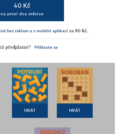
40 Kč
na první dva měsíce
za 80 Kč.
tné bez reklam a s mobilní aplikací
iž předplatné?
Přihlaste se
HRÁT
HRÁT