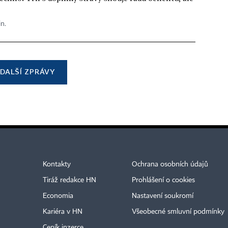
in.
DALŠÍ ZPRÁVY
Kontakty
Ochrana osobních údajů
Tiráž redakce HN
Prohlášení o cookies
Economia
Nastavení soukromí
Kariéra v HN
Všeobecné smluvní podmínky
Ceník inzerce