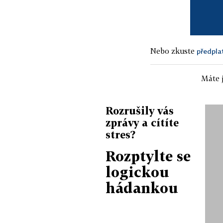
Nebo zkuste
předpla
Máte j
Rozrušily vás
zprávy a cítíte
stres?
Rozptylte se
logickou
hádankou