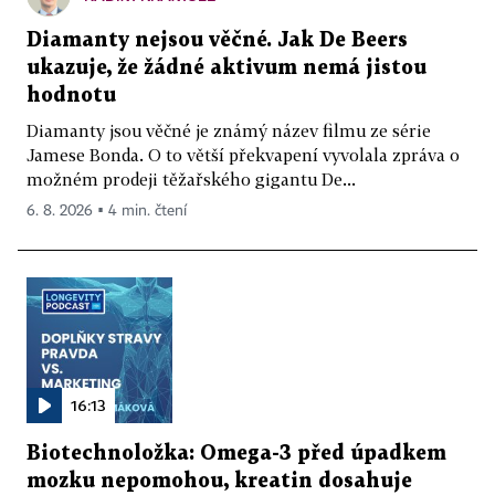
Diamanty nejsou věčné. Jak De Beers
ukazuje, že žádné aktivum nemá jistou
hodnotu
Diamanty jsou věčné je známý název filmu ze série
Jamese Bonda. O to větší překvapení vyvolala zpráva o
možném prodeji těžařského gigantu De...
6. 8. 2026 ▪ 4 min. čtení
16:13
Biotechnoložka: Omega-3 před úpadkem
mozku nepomohou, kreatin dosahuje