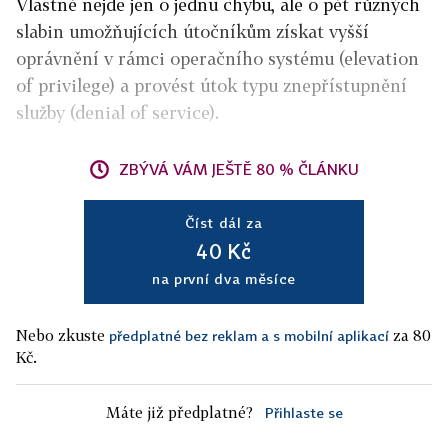
Vlastně nejde jen o jednu chybu, ale o pět různých
slabin umožňujících útočníkům získat vyšší
oprávnění v rámci operačního systému (elevation
of privilege) a provést útok typu znepřístupnění
služby (denial of service).
ZBÝVÁ VÁM JEŠTĚ 80 % ČLÁNKU
Číst dál za
40 Kč
na první dva měsíce
Nebo zkuste
za 80
předplatné bez reklam a s mobilní aplikací
Kč.
Máte již předplatné?
Přihlaste se