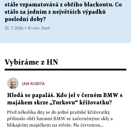
stále vzpamatovává z obřího blackoutu. Co
stálo za jedním z největších výpadků
poslední doby?
22. 7. 2026 ▪ 10 min. čtení
Vybíráme z HN
JAN KUBITA
Hledá se papaláš. Kdo jel v černém BMW s
majákem skrze „Turkovu“ křižovatku?
Před několika dny se do jedné pražské křižovatky
přihnalo obří luxusní BMW se začerněnými skly a
blikajícím majáčkem na střeše. Na červenou...