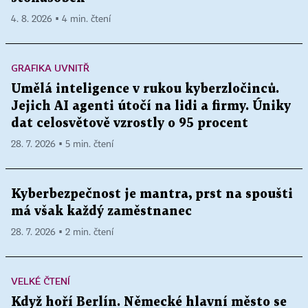
4. 8. 2026 ▪ 4 min. čtení
GRAFIKA UVNITŘ
Umělá inteligence v rukou kyberzločinců.
Jejich AI agenti útočí na lidi a firmy. Úniky
dat celosvětově vzrostly o 95 procent
28. 7. 2026 ▪ 5 min. čtení
Kyberbezpečnost je mantra, prst na spoušti
má však každý zaměstnanec
28. 7. 2026 ▪ 2 min. čtení
VELKÉ ČTENÍ
Když hoří Berlín. Německé hlavní město se