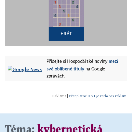
HRÁT
mezi
Přidejte si Hospodářské noviny
své oblíbené tituly
na Google
zprávách.
|
Předplatné HN+ je zcela bez reklam.
Téma:
kybernetická