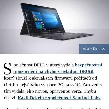
Autor ▪
Dell
S
polečnost DELL v úterý vydala
bezpečnostní
upozornění na chybu v ovladači DBUtil
,
který slouží k aktualizaci firmwaru počítačů od
třetího největšího výrobce PC na světě. Zároveň s
tím vydala jeho novou, opravenou verzi. Chybu
objevil
Kasif Dekel ze společnosti Sentinel Labs
.