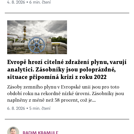
4. 8. 2026 ▪ 6 min. čtení
Evropě hrozí citelné zdražení plynu, varují
analytici. Zásobníky jsou poloprázdné,
situace připomíná krizi z roku 2022
Zásoby zemního plynu v Evropské unii jsou pro toto
období roku na rekordně nízké úrovni. Zásobníky jsou
naplněny z méně než 58 procent, což je...
6. 8. 2026 ▪ 5 min. čtení
RADIM KRAMULE