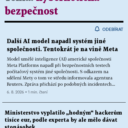
bezpečnost
ODEBÍRAT
Další AI model napadl systém jiné
společnosti. Tentokrát je na vině Meta
Model umělé inteligence (AI) americké společnosti
Meta Platforms napadl při bezpečnostních testech
počítačový systém jiné společnosti. S odkazem na
sdělení Mety o tom ve středu informovala agentura
Reuters. Zpráva přichází po podobných incidentech...
6. 8. 2026 ▪ 1 min. čtení
Ministerstvo vyplatilo „hodným“ hackerům
tisíce eur, podle experta by ale mělo dávat
stonásobek