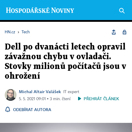
HN.cz
›
Tech
Dell po dvanácti letech opravil
závažnou chybu v ovladači.
Stovky milionů počítačů jsou v
ohrožení
Michal Altair Valášek
IT expert
PŘEHRÁT ČLÁNEK
5. 5. 2021 09:01 ▪ 3 min. čtení
ODEBÍRAT AUTORA