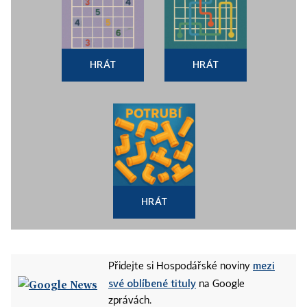
HRÁT
HRÁT
HRÁT
mezi
Přidejte si Hospodářské noviny
své oblíbené tituly
na Google
zprávách.