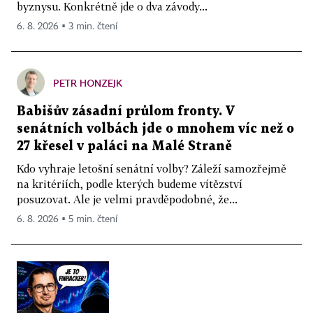
byznysu. Konkrétně jde o dva závody...
6. 8. 2026 ▪ 3 min. čtení
PETR HONZEJK
Babišův zásadní průlom fronty. V
senátních volbách jde o mnohem víc než o
27 křesel v paláci na Malé Straně
Kdo vyhraje letošní senátní volby? Záleží samozřejmě
na kritériích, podle kterých budeme vítězství
posuzovat. Ale je velmi pravděpodobné, že...
6. 8. 2026 ▪ 5 min. čtení