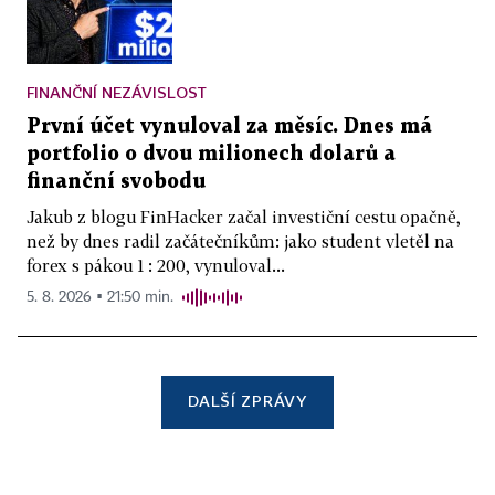
FINANČNÍ NEZÁVISLOST
První účet vynuloval za měsíc. Dnes má
portfolio o dvou milionech dolarů a
finanční svobodu
Jakub z blogu FinHacker začal investiční cestu opačně,
než by dnes radil začátečníkům: jako student vletěl na
forex s pákou 1 : 200, vynuloval...
5. 8. 2026 ▪ 21:50 min.
DALŠÍ ZPRÁVY