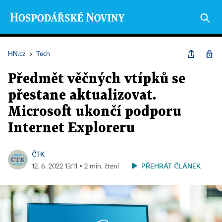
HN.cz
›
Tech
Předmět věčných vtípků se
přestane aktualizovat.
Microsoft ukončí podporu
Internet Exploreru
ČTK
PŘEHRÁT ČLÁNEK
12. 6. 2022 13:11 ▪ 2 min. čtení