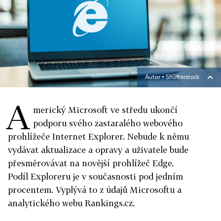
Autor ▪
Shutterstock
A
merický Microsoft ve středu ukončí
podporu svého zastaralého webového
prohlížeče Internet
Explorer
. Nebude k němu
vydávat aktualizace a opravy a uživatele bude
přesměrovávat na novější prohlížeč Edge.
Podíl
Exploreru
je v současnosti pod jedním
procentem. Vyplývá to z údajů Microsoftu a
analytického webu Rankings.cz.