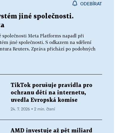
ODEBÍRAT
stém jiné společnosti.
ta
 společnosti Meta Platforms napadl při
tém jiné společnosti. S odkazem na sdělení
ntura Reuters. Zpráva přichází po podobných
TikTok porušuje pravidla pro
ochranu dětí na internetu,
uvedla Evropská komise
24. 7. 2026 ▪ 2 min. čtení
AMD investuje až pět miliard