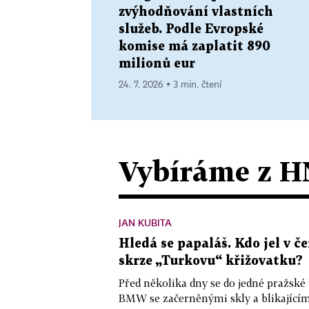
zvýhodňování vlastních
služeb. Podle Evropské
komise má zaplatit 890
milionů eur
24. 7. 2026 ▪ 3 min. čtení
Vybíráme z H
JAN KUBITA
Hledá se papaláš. Kdo jel v
skrze „Turkovu“ křižovatku?
Před několika dny se do jedné pražské
BMW se začerněnými skly a blikající