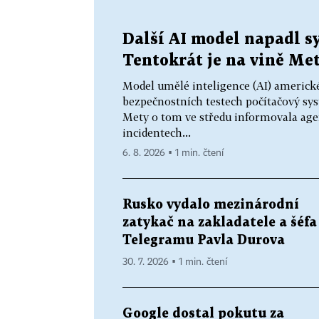
Další AI model napadl sy
Tentokrát je na vině Me
Model umělé inteligence (AI) americké
bezpečnostních testech počítačový sys
Mety o tom ve středu informovala age
incidentech...
6. 8. 2026 ▪ 1 min. čtení
Rusko vydalo mezinárodní
zatykač na zakladatele a šéfa
Telegramu Pavla Durova
30. 7. 2026 ▪ 1 min. čtení
Google dostal pokutu za