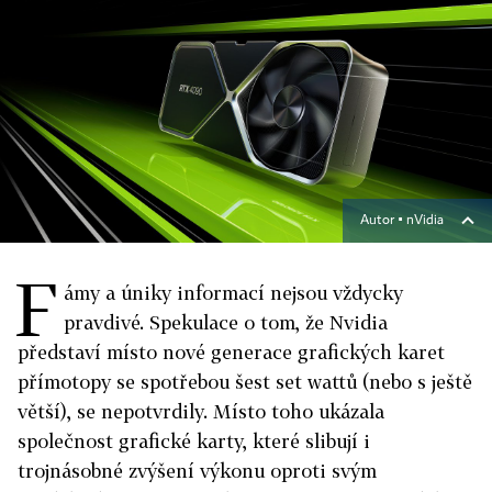
Autor ▪
nVidia
F
ámy a úniky informací nejsou vždycky
pravdivé. Spekulace o tom, že Nvidia
představí místo nové generace grafických karet
přímotopy se spotřebou šest set wattů (nebo s ještě
větší), se nepotvrdily. Místo toho ukázala
společnost grafické karty, které slibují i
trojnásobné zvýšení výkonu oproti svým