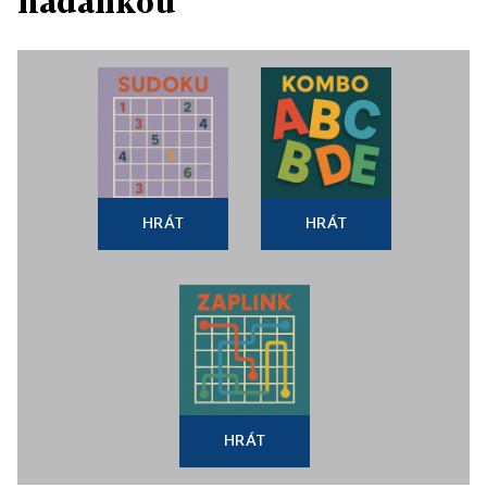
hádankou
HRÁT
HRÁT
HRÁT