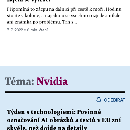
Připomíná to zácpu na dálnici při cestě k moři. Hodinu
stojíte v koloně, a najednou se všechno rozjede a nikde
ani známka po problému. Trh s...
7. 7. 2022 ▪ 6 min. čtení
Téma:
Nvidia
ODEBÍRAT
Týden s technologiemi: Povinné
označování AI obrázků a textů v EU zní
skvěle, než dojde na detaily