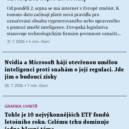
Od pondělí 2. srpna se má internet v Evropě změnit. K
tomuto datu začínají platit nová pravidla pro
označování obsahu vygenerovaného nebo upraveného
s pomocí umělé inteligence. Evropská legislativa
stanovuje technologickým firmám povinnost označit...
31. 7. 2026 ▪ 4 min. čtení
Nvidia a Microsoft hájí otevřenou umělou
inteligenci proti snahám o její regulaci. Jde
jim o budoucí zisky
28. 7. 2026 ▪ 7 min. čtení
GRAFIKA UVNITŘ
Tohle je 10 nejvýkonnějších ETF fondů
letošního roku. Celému trhu dominuje