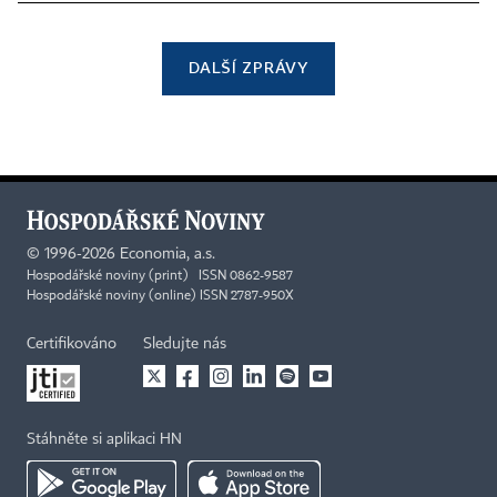
DALŠÍ ZPRÁVY
©
1996-2026
Economia, a.s.
Hospodářské noviny (print) ISSN 0862-9587
Hospodářské noviny (online) ISSN 2787-950X
Certifikováno
Sledujte nás
Stáhněte si aplikaci HN