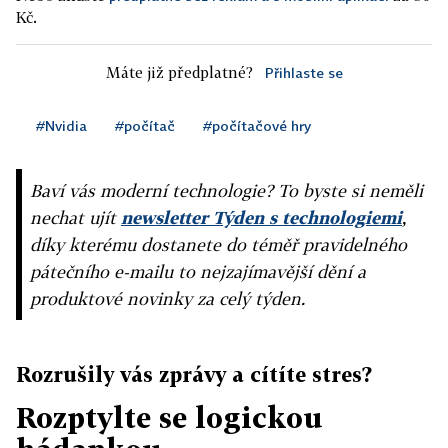
Kč.
Máte již předplatné?
Přihlaste se
#Nvidia
#počítač
#počítačové hry
Baví vás moderní technologie? To byste si neměli
nechat ujít
newsletter Týden s technologiemi
,
díky kterému dostanete do téměř pravidelného
pátečního e-mailu to nejzajímavější dění a
produktové novinky za celý týden.
Rozrušily vás zprávy a cítíte stres?
Rozptylte se logickou