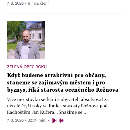
7. 8. 2026 ▪ 8 min. čtení
ZELENÁ OBEC ROKU
Když budeme atraktivní pro občany,
staneme se zajímavým městem i pro
byznys, říká starosta oceněného Rožnova
Více než stovku setkání s obyvateli absolvoval za
necelé čtyři roky ve funkci starosty Rožnova pod
Radhoštěm Jan Kučera. „Snažíme se...
7. 8. 2026 ▪ 32:09 min.