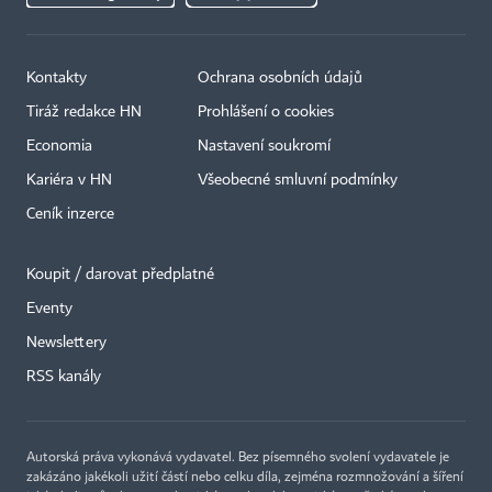
Kontakty
Ochrana osobních údajů
Tiráž redakce HN
Prohlášení o cookies
Economia
Nastavení soukromí
Kariéra v HN
Všeobecné smluvní podmínky
Ceník inzerce
Koupit / darovat předplatné
Eventy
×
Newslettery
RSS kanály
Autorská práva vykonává vydavatel. Bez písemného svolení vydavatele je
zakázáno jakékoli užití částí nebo celku díla, zejména rozmnožování a šíření