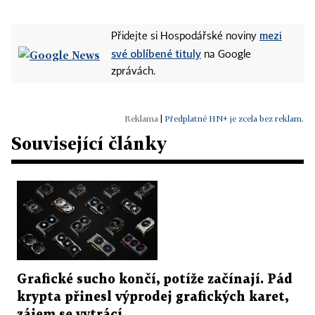
mezi
Přidejte si Hospodářské noviny
své oblíbené tituly
na Google
zprávách.
|
Předplatné HN+ je zcela bez reklam.
Související články
Grafické sucho končí, potíže začínají. Pád
krypta přinesl výprodej grafických karet,
zájem se vytrácí