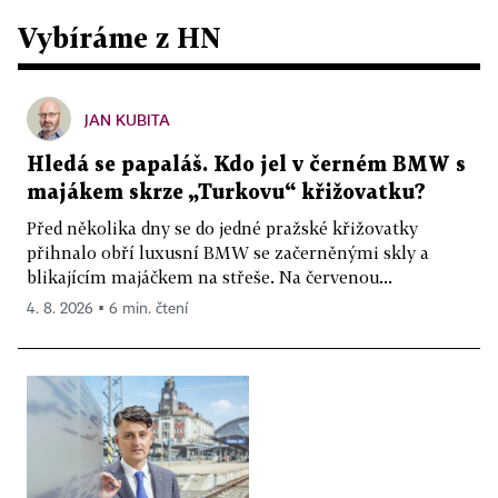
Vybíráme z HN
JAN KUBITA
Hledá se papaláš. Kdo jel v černém BMW s
majákem skrze „Turkovu“ křižovatku?
Před několika dny se do jedné pražské křižovatky
přihnalo obří luxusní BMW se začerněnými skly a
blikajícím majáčkem na střeše. Na červenou...
4. 8. 2026 ▪ 6 min. čtení