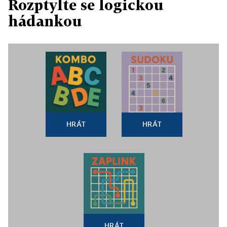
Rozptylte se logickou
hádankou
HRÁT
HRÁT
HRÁT