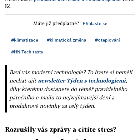
Kč.
Máte již předplatné?
Přihlaste se
#klimatizace
#klimatická změna
#oteplování
#HN Tech testy
Baví vás moderní technologie? To byste si neměli
nechat ujít
newsletter Týden s technologiemi
,
díky kterému dostanete do téměř pravidelného
pátečního e-mailu to nejzajímavější dění a
produktové novinky za celý týden.
Rozrušily vás zprávy a cítíte stres?