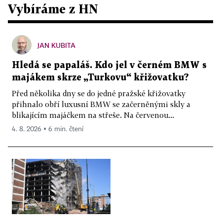
Vybíráme z HN
JAN KUBITA
Hledá se papaláš. Kdo jel v černém BMW s
majákem skrze „Turkovu“ křižovatku?
Před několika dny se do jedné pražské křižovatky
přihnalo obří luxusní BMW se začerněnými skly a
blikajícím majáčkem na střeše. Na červenou...
4. 8. 2026 ▪ 6 min. čtení