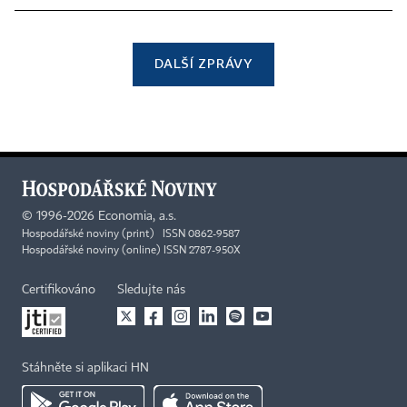
DALŠÍ ZPRÁVY
©
1996-2026
Economia, a.s.
Hospodářské noviny (print) ISSN 0862-9587
Hospodářské noviny (online) ISSN 2787-950X
Certifikováno
Sledujte nás
Stáhněte si aplikaci HN