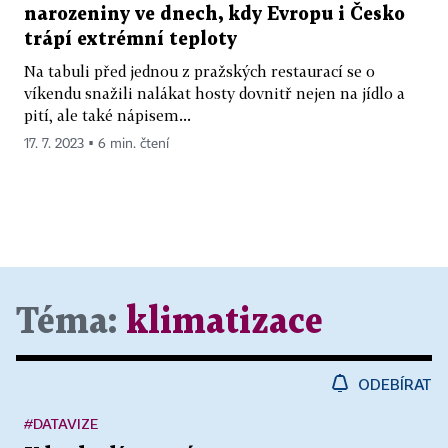
narozeniny ve dnech, kdy Evropu i Česko
trápí extrémní teploty
Na tabuli před jednou z pražských restaurací se o
víkendu snažili nalákat hosty dovnitř nejen na jídlo a
pití, ale také nápisem...
17. 7. 2023 ▪ 6 min. čtení
Téma:
klimatizace
ODEBÍRAT
#DATAVIZE