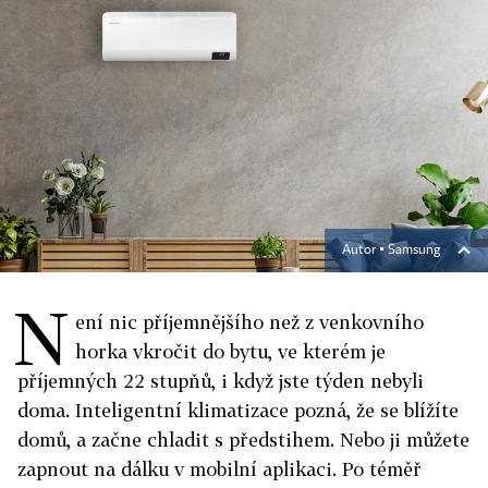
Autor ▪
Samsung
N
ení nic příjemnějšího než z venkovního
horka vkročit do bytu, ve kterém je
příjemných 22 stupňů, i když jste týden nebyli
doma. Inteligentní klimatizace pozná, že se blížíte
domů, a začne chladit s předstihem. Nebo ji můžete
zapnout na dálku v mobilní aplikaci. Po téměř