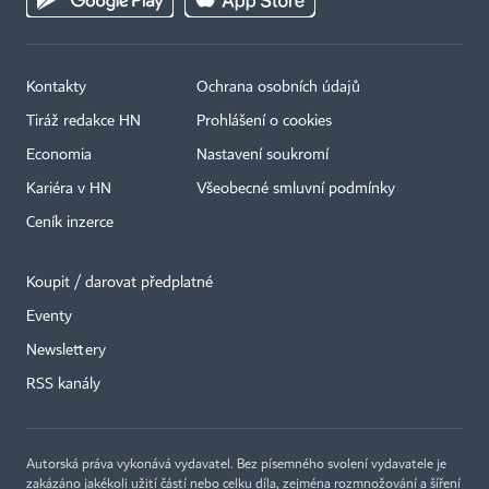
Kontakty
Ochrana osobních údajů
Tiráž redakce HN
Prohlášení o cookies
Economia
Nastavení soukromí
Kariéra v HN
Všeobecné smluvní podmínky
Ceník inzerce
Koupit / darovat předplatné
Eventy
×
Newslettery
RSS kanály
Autorská práva vykonává vydavatel. Bez písemného svolení vydavatele je
zakázáno jakékoli užití částí nebo celku díla, zejména rozmnožování a šíření