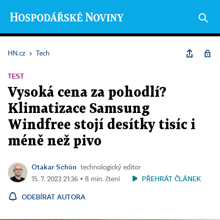
HN.cz
›
Tech
TEST
Vysoká cena za pohodlí?
Klimatizace Samsung
Windfree stojí desítky tisíc i
méně než pivo
Otakar Schön
technologický editor
PŘEHRÁT ČLÁNEK
15. 7. 2023 21:36 ▪ 8 min. čtení
ODEBÍRAT AUTORA