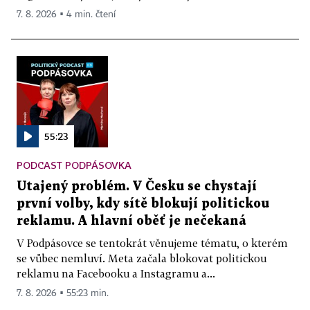
7. 8. 2026 ▪ 4 min. čtení
55:23
PODCAST PODPÁSOVKA
Utajený problém. V Česku se chystají
první volby, kdy sítě blokují politickou
reklamu. A hlavní oběť je nečekaná
V Podpásovce se tentokrát věnujeme tématu, o kterém
se vůbec nemluví. Meta začala blokovat politickou
reklamu na Facebooku a Instagramu a...
7. 8. 2026 ▪ 55:23 min.