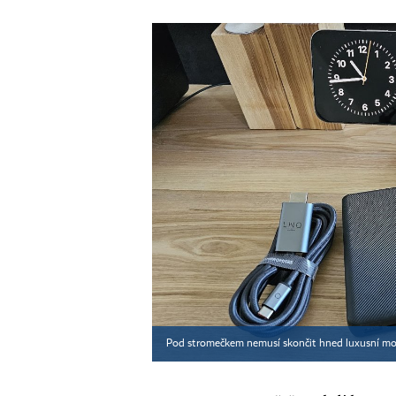
Pod stromečkem nemusí skončit hned luxusní mobi