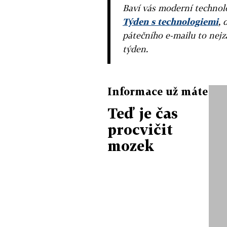
Baví vás moderní technolo
Týden s technologiemi
, 
pátečního e-mailu to nejz
týden.
Informace už máte
Teď je čas
procvičit
mozek