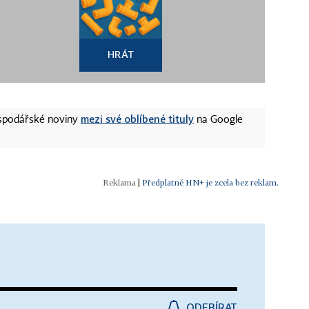
HRÁT
mezi své oblíbené tituly
ospodářské noviny
na Google
|
Předplatné HN+ je zcela bez reklam.
ODEBÍRAT