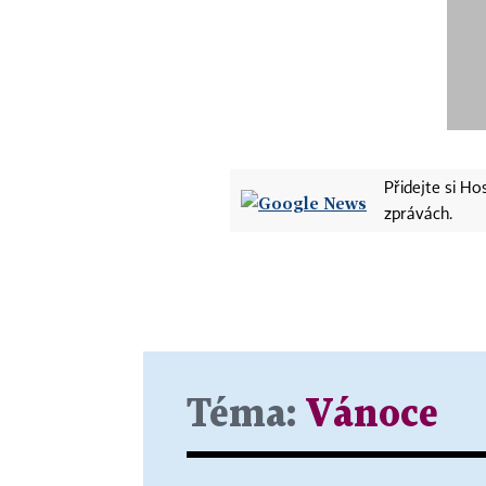
Přidejte si H
zprávách.
Téma:
Vánoce