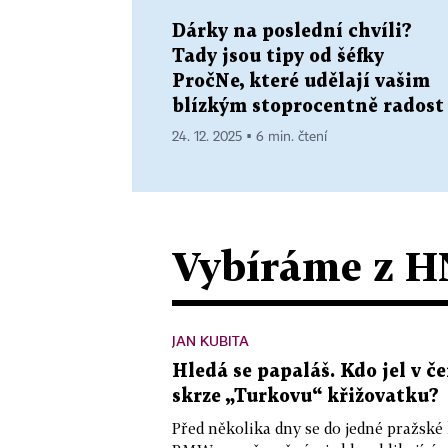
Dárky na poslední chvíli?
Tady jsou tipy od šéfky
PročNe, které udělají vašim
blízkým stoprocentně radost
24. 12. 2025 ▪ 6 min. čtení
Vybíráme z H
JAN KUBITA
Hledá se papaláš. Kdo jel v
skrze „Turkovu“ křižovatku?
Před několika dny se do jedné pražské