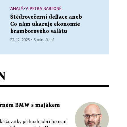
ANALÝZA PETRA BARTONĚ
Štědrovečerní deflace aneb
Co nám ukazuje ekonomie
bramborového salátu
23. 12. 2025 ▪ 5 min. čtení
N
 černém BMW s majákem
 křižovatky přihnalo obří luxusní