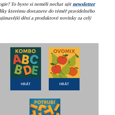
gie? To byste si neměli nechat ujít
newsletter
díky kterému dostanete do téměř pravidelného
ajímavější dění a produktové novinky za celý
HRÁT
HRÁT