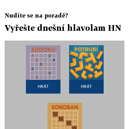
Nudíte se na poradě?
Vyřešte dnešní hlavolam HN
HRÁT
HRÁT