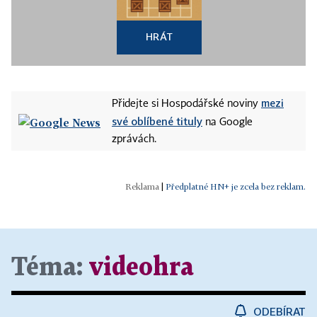
HRÁT
mezi
Přidejte si Hospodářské noviny
své oblíbené tituly
na Google
zprávách.
|
Předplatné HN+ je zcela bez reklam.
Téma:
videohra
ODEBÍRAT