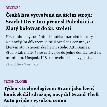
RECENZE
Česká hra vytvořená na šicím stroji:
Scarlet Deer Inn přenesl Polednici a
Zlatý kolovrat do 21. století
Hry mohou být uměním i součástí národní kultury.
Nejnovějším důkazem je titul Scarlet Deer Inn, za
kterým stojí znojemské herní studio Attu Games.
Studio tak malé, že se celé vejde do jedné domácnosti i s
miminem. Hospoda U Šarlatového jelena vypadá...
23. 7. 2026 ▪ 7 min. čtení
TECHNOLOGIE
Týden s technologiemi: Hraní jako levný
koníček dál zdražuje, nový díl Grand Theft
Auto přijde s vysokou cenou