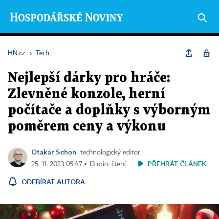
HN.cz
›
Tech
Nejlepší dárky pro hráče:
Zlevněné konzole, herní
počítače a doplňky s výborným
poměrem ceny a výkonu
Otakar Schön
technologický editor
PŘEHRÁT ČLÁNEK
25. 11. 2023 05:47 ▪ 13 min. čtení
ODEBÍRAT AUTORA