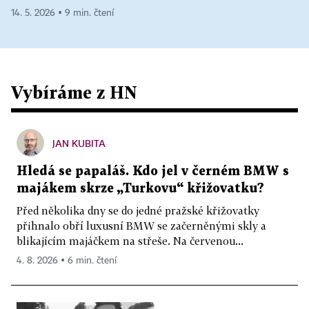
14. 5. 2026 ▪ 9 min. čtení
Vybíráme z HN
JAN KUBITA
Hledá se papaláš. Kdo jel v černém BMW s
majákem skrze „Turkovu“ křižovatku?
Před několika dny se do jedné pražské křižovatky
přihnalo obří luxusní BMW se začerněnými skly a
blikajícím majáčkem na střeše. Na červenou...
4. 8. 2026 ▪ 6 min. čtení