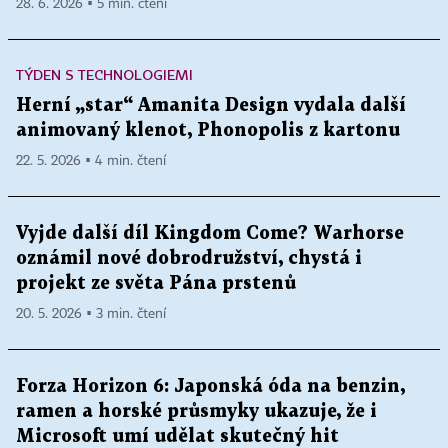
28. 6. 2026 ▪ 5 min. čtení
TÝDEN S TECHNOLOGIEMI
Herní „star“ Amanita Design vydala další
animovaný klenot, Phonopolis z kartonu
22. 5. 2026 ▪ 4 min. čtení
Vyjde další díl Kingdom Come? Warhorse
oznámil nové dobrodružství, chystá i
projekt ze světa Pána prstenů
20. 5. 2026 ▪ 3 min. čtení
Forza Horizon 6: Japonská óda na benzin,
ramen a horské průsmyky ukazuje, že i
Microsoft umí udělat skutečný hit