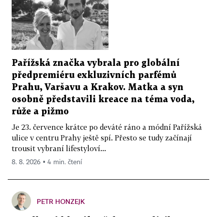
Pařížská značka vybrala pro globální
předpremiéru exkluzivních parfémů
Prahu, Varšavu a Krakov. Matka a syn
osobně představili kreace na téma voda,
růže a pižmo
Je 23. července krátce po deváté ráno a módní Pařížská
ulice v centru Prahy ještě spí. Přesto se tudy začínají
trousit vybraní lifestyloví...
8. 8. 2026 ▪ 4 min. čtení
PETR HONZEJK