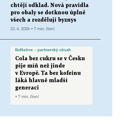
chtějí odklad. Nová pravidla
a
pro obaly se dotknou úplně
všech a rozdělují byznys
23. 6. 2026 ▪ 7 min. čtení
BeNative – partnerský obsah
Cola bez cukru se v Česku
pije míň než jinde
v Evropě. Ta bez kofeinu
láká hlavně mladší
generaci
▪ 7 min. čtení