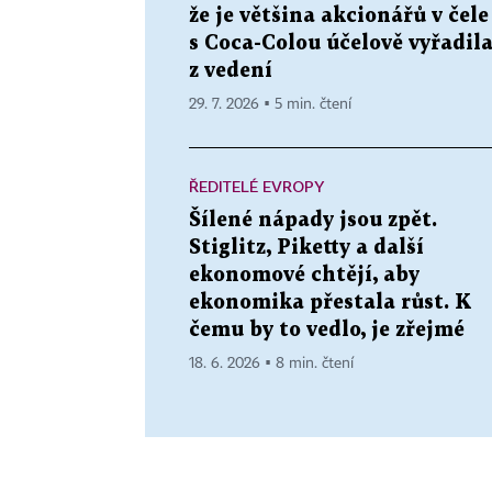
že je většina akcionářů v čele
s Coca-Colou účelově vyřadil
z vedení
29. 7. 2026 ▪ 5 min. čtení
ŘEDITELÉ EVROPY
Šílené nápady jsou zpět.
Stiglitz, Piketty a další
ekonomové chtějí, aby
ekonomika přestala růst. K
čemu by to vedlo, je zřejmé
18. 6. 2026 ▪ 8 min. čtení