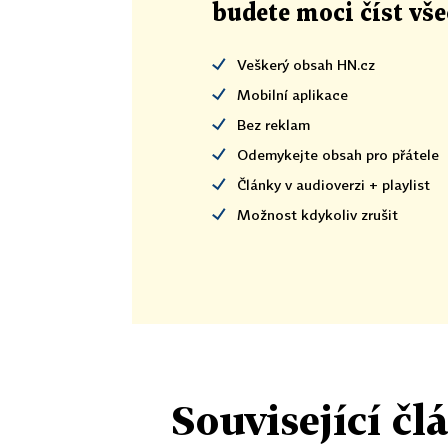
budete moci číst vš
Veškerý obsah HN.cz
Mobilní aplikace
Bez reklam
Odemykejte obsah pro přátele
Články v audioverzi + playlist
Možnost kdykoliv zrušit
Související čl