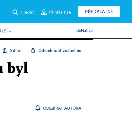
PŘEDPLATNÉ
Hledat
Přihlásit se
BeNative
ALŠÍ
Sdílet
Odemknout známému
u byl
ODEBÍRAT AUTORA