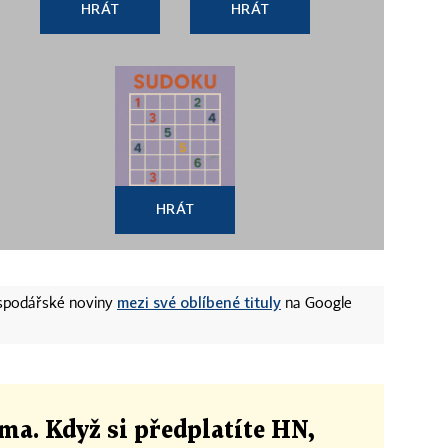
HRÁT
HRÁT
HRÁT
mezi své oblíbené tituly
ospodářské noviny
na Google
ma. Když si předplatíte HN,