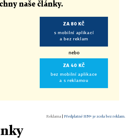
echny naše články
.
ZA 80 KČ
s mobilní aplikací
a bez reklam
nebo
ZA 40 KČ
bez mobilní aplikace
a s reklamou
|
Předplatné HN+ je zcela bez reklam.
ánky