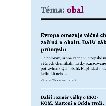
Téma:
obal
Evropa omezuje věčné ch
začíná u obalů. Další z
průmyslu
Od poloviny srpna začne v Evropské un
věčných chemikálií. Látky označované
potravinářských obalů. Například z kr
kelímků nebo...
22. 7. 2026 ▪ 6 min. čtení
Další rozměr války o EKO-
KOM. Mattoni a Orkla tvrdí,