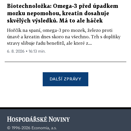
Biotechnoložka: Omega-3 před úpadkem
mozku nepomohou, kreatin dosahuje
skvělých výsledků. Má to ale háček
Hořčík na spaní, omega-3 pro mozek, železo proti
únavě a kreatin dnes skoro na všechno. Trh s doplňky
stravy slibuje řadu benefitů, ale které z...
6. 8. 2026 ▪ 16:13 min.
DALŠÍ ZPRÁVY
©
1996-2026
Economia, a.s.