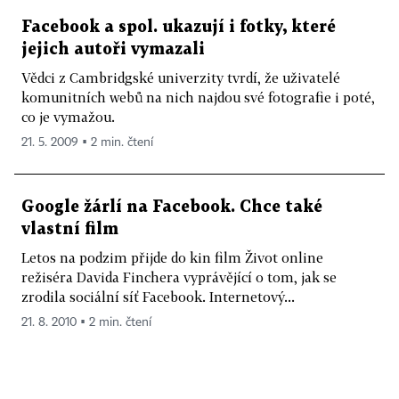
Facebook a spol. ukazují i fotky, které
jejich autoři vymazali
Vědci z Cambridgské univerzity tvrdí, že uživatelé
komunitních webů na nich najdou své fotografie i poté,
co je vymažou.
21. 5. 2009 ▪ 2 min. čtení
Google žárlí na Facebook. Chce také
vlastní film
Letos na podzim přijde do kin film Život online
režiséra Davida Finchera vyprávějící o tom, jak se
zrodila sociální síť Facebook. Internetový...
21. 8. 2010 ▪ 2 min. čtení