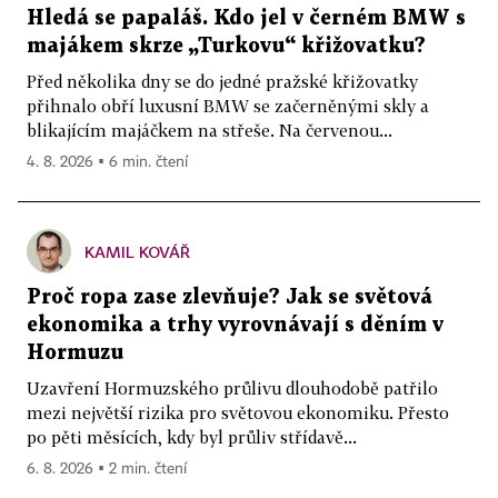
Hledá se papaláš. Kdo jel v černém BMW s
majákem skrze „Turkovu“ křižovatku?
Před několika dny se do jedné pražské křižovatky
přihnalo obří luxusní BMW se začerněnými skly a
blikajícím majáčkem na střeše. Na červenou...
4. 8. 2026 ▪ 6 min. čtení
KAMIL KOVÁŘ
Proč ropa zase zlevňuje? Jak se světová
ekonomika a trhy vyrovnávají s děním v
Hormuzu
Uzavření Hormuzského průlivu dlouhodobě patřilo
mezi největší rizika pro světovou ekonomiku. Přesto
po pěti měsících, kdy byl průliv střídavě...
6. 8. 2026 ▪ 2 min. čtení