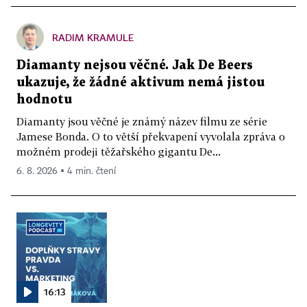
RADIM KRAMULE
Diamanty nejsou věčné. Jak De Beers
ukazuje, že žádné aktivum nemá jistou
hodnotu
Diamanty jsou věčné je známý název filmu ze série
Jamese Bonda. O to větší překvapení vyvolala zpráva o
možném prodeji těžařského gigantu De...
6. 8. 2026 ▪ 4 min. čtení
16:13