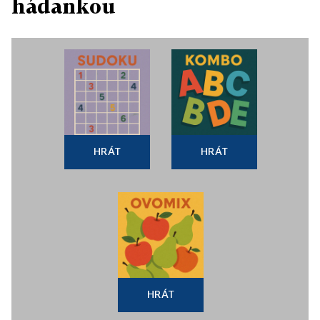
hádankou
HRÁT
HRÁT
HRÁT