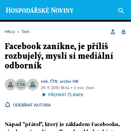
HN.cz
›
Tech
Facebook zanikne, je příliš
rozbujelý, myslí si mediální
odborník
mik
ČTK
archiv HN
,
,
29. 9. 2010 18:54 ▪ 2 min. čtení
PŘEHRÁT ČLÁNEK
ODEBÍRAT AUTORA
Nápad "přátel", který je základem Facebooku,