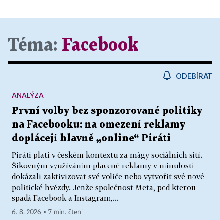
Téma:
Facebook
ODEBÍRAT
ANALÝZA
První volby bez sponzorované politiky
na Facebooku: na omezení reklamy
doplácejí hlavně „online“ Piráti
Piráti platí v českém kontextu za mágy sociálních sítí.
Šikovným využíváním placené reklamy v minulosti
dokázali zaktivizovat své voliče nebo vytvořit své nové
politické hvězdy. Jenže společnost Meta, pod kterou
spadá Facebook a Instagram,...
6. 8. 2026 ▪ 7 min. čtení