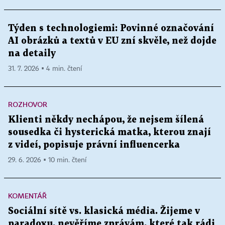
Týden s technologiemi: Povinné označování
AI obrázků a textů v EU zní skvěle, než dojde
na detaily
31. 7. 2026 ▪ 4 min. čtení
ROZHOVOR
Klienti někdy nechápou, že nejsem šílená
sousedka či hysterická matka, kterou znají
z videí, popisuje právní influencerka
29. 6. 2026 ▪ 10 min. čtení
KOMENTÁŘ
Sociální sítě vs. klasická média. Žijeme v
paradoxu, nevěříme zprávám, které tak rádi