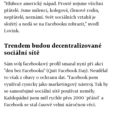
"Hluboce americký nápad. Prostě nejsme všichni
přátelé. Jsme milenci, kolegové, členové rodin,
nepřátelé, neznámí. Svět sociálních vztahů je
složitý a nedá se na Facebooku zobrazit," uvedl
Lovink.
Trendem budou decentralizované
sociální sítě
Sám svůj facebookový profil smazal nyní při akci
"den bez Facebooku" (Quit Facebook Day). Neudělal
to však z obavy o ochranu dat. "Facebook jsem
využíval cynicky jako marketingový nástroj. Tak by
se samozřejmě sociální sítě používat neměly.
Každopádně jsem měl rychle přes 2000 ´přátel´ a
Facebook se stal časově velmi náročnou věcí.