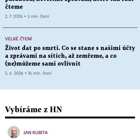
čteme
2. 7. 2026 ▪ 3 min. čtení
VELKÉ ČTENÍ
Život dat po smrti. Co se stane s našimi účty
a zprávami na sítích, až zemřeme, a co
(ne)můžeme sami ovlivnit
5. 6. 2026 ▪ 16 min. čtení
Vybíráme z HN
JAN KUBITA