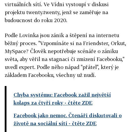
virtuálních sítí. Ve Vídni vystoupí v diskusi
projektu twenty.twenty, jenž se zaměřuje na
budoucnost do roku 2020.
Podle Lovinka jsou zánik a štěpení na internetu
běžný proces. "Vzpomínáte si na Friendster, Orkut,
MySpace? Člověk nepotřebuje scénáře o zániku
světa, aby věřil na stagnaci či zmizení Facebooku,"
uvedl expert. Podle něho nápad "přátel", který je
základem Facebooku, všechny už nudí.
Chyba systému: Facebook zažil největší
kolaps za čtyři roky
- čtěte ZDE
Facebook jako nemoc. Čtenáři diskutovali o
životě na sociální síti
- čtěte ZDE