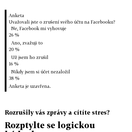
Anketa
Uvažovali jste o zrušení svého účtu na Facebooku?
Ne, Facebook mi vyhovuje
26 %
Ano, zvažuji to
20 %
Už jsem ho zrušil
16 %
Nikdy jsem si účet nezaložil
38 %
Anketa je uzavřena.
Rozrušily vás zprávy a cítíte stres?
Rozptylte se logickou