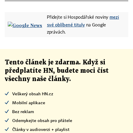
mezi
Přidejte si Hospodářské noviny
své oblíbené tituly
na Google
zprávách.
Tento článek
je
zdarma. Když si
předplatíte HN, budete moci číst
všechny naše články
.
Veškerý obsah HN.cz
Mobilní aplikace
Bez reklam
Odemykejte obsah pro přátele
Články v audioverzi + playlist