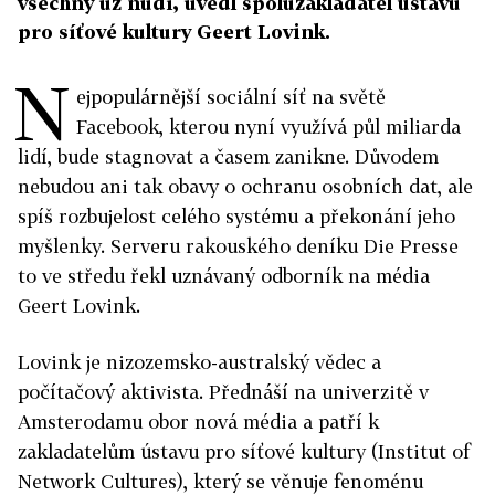
všechny už nudí, uvedl spoluzakladatel ústavu
pro síťové kultury Geert Lovink.
N
ejpopulárnější sociální síť na světě
Facebook, kterou nyní využívá půl miliarda
lidí, bude stagnovat a časem zanikne. Důvodem
nebudou ani tak obavy o ochranu osobních dat, ale
spíš rozbujelost celého systému a překonání jeho
myšlenky. Serveru rakouského deníku Die Presse
to ve středu řekl uznávaný odborník na média
Geert Lovink.
Lovink je nizozemsko-australský vědec a
počítačový aktivista. Přednáší na univerzitě v
Amsterodamu obor nová média a patří k
zakladatelům ústavu pro síťové kultury (Institut of
Network Cultures), který se věnuje fenoménu