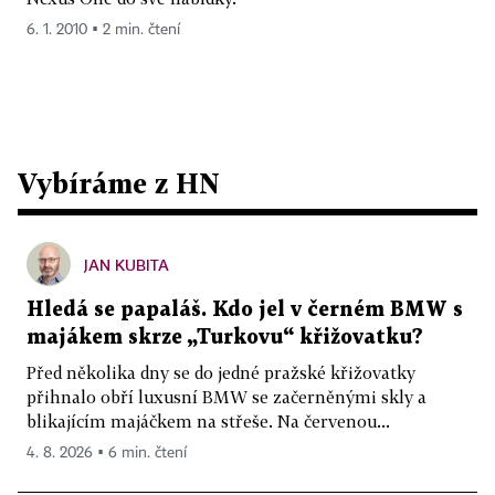
6. 1. 2010 ▪ 2 min. čtení
Vybíráme z HN
JAN KUBITA
Hledá se papaláš. Kdo jel v černém BMW s
majákem skrze „Turkovu“ křižovatku?
Před několika dny se do jedné pražské křižovatky
přihnalo obří luxusní BMW se začerněnými skly a
blikajícím majáčkem na střeše. Na červenou...
4. 8. 2026 ▪ 6 min. čtení