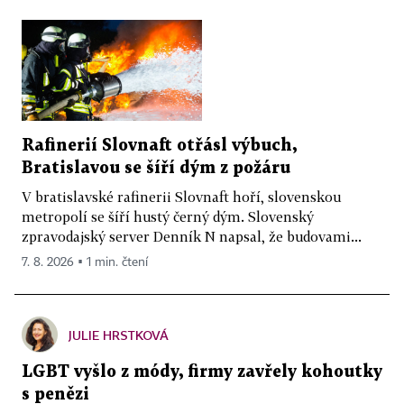
Rafinerií Slovnaft otřásl výbuch,
Bratislavou se šíří dým z požáru
V bratislavské rafinerii Slovnaft hoří, slovenskou
metropolí se šíří hustý černý dým. Slovenský
zpravodajský server Denník N napsal, že budovami...
7. 8. 2026 ▪ 1 min. čtení
JULIE HRSTKOVÁ
LGBT vyšlo z módy, firmy zavřely kohoutky
s penězi