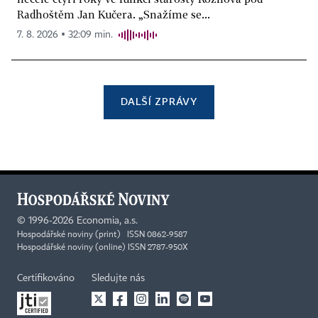
Radhoštěm Jan Kučera. „Snažíme se...
7. 8. 2026 ▪ 32:09 min.
DALŠÍ ZPRÁVY
©
1996-2026
Economia, a.s.
Hospodářské noviny (print) ISSN 0862-9587
Hospodářské noviny (online) ISSN 2787-950X
Certifikováno
Sledujte nás