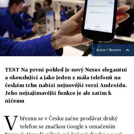
Autor ▪
Reuters
TEST Na první pohled je nový Nexus elegantní
a okouzlující a jako jeden z mála telefonů na
českém trhu nabízí nejnovější verzi Androidu.
Jeho nejzajímavější funkce je ale zatím k
ničemu
V
březnu se v Česku začne prodávat druhý
telefon se značkou Google s označením