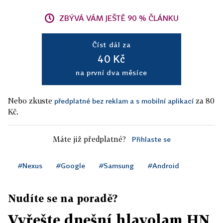
ZBÝVÁ VÁM JEŠTĚ 90 % ČLÁNKU
Číst dál za
40 Kč
na první dva měsíce
Nebo zkuste
za 80
předplatné bez reklam a s mobilní aplikací
Kč.
Máte již předplatné?
Přihlaste se
#Nexus
#Google
#Samsung
#Android
Nudíte se na poradě?
Vyřešte dnešní hlavolam HN