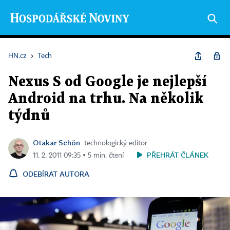
HN.cz
›
Tech
Nexus S od Google je nejlepší
Android na trhu. Na několik
týdnů
Otakar Schön
technologický editor
PŘEHRÁT ČLÁNEK
11. 2. 2011 09:35 ▪ 5 min. čtení
ODEBÍRAT AUTORA