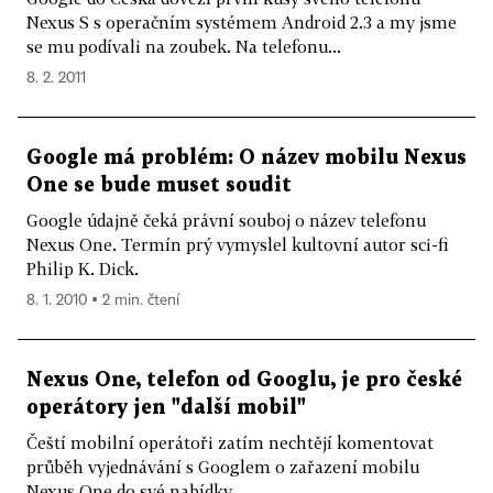
Nexus S s operačním systémem Android 2.3 a my jsme
se mu podívali na zoubek. Na telefonu...
8. 2. 2011
Google má problém: O název mobilu Nexus
One se bude muset soudit
Google údajně čeká právní souboj o název telefonu
Nexus One. Termín prý vymyslel kultovní autor sci-fi
Philip K. Dick.
8. 1. 2010 ▪ 2 min. čtení
Nexus One, telefon od Googlu, je pro české
operátory jen "další mobil"
Čeští mobilní operátoři zatím nechtějí komentovat
průběh vyjednávání s Googlem o zařazení mobilu
Nexus One do své nabídky.