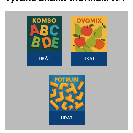
HRÁT
HRÁT
HRÁT