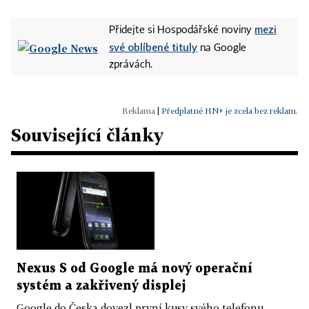
mezi
Přidejte si Hospodářské noviny
své oblíbené tituly
na Google
zprávách.
|
Předplatné HN+ je zcela bez reklam.
Související články
Nexus S od Google má nový operační
systém a zakřivený displej
Google do Česka dovezl první kusy svého telefonu