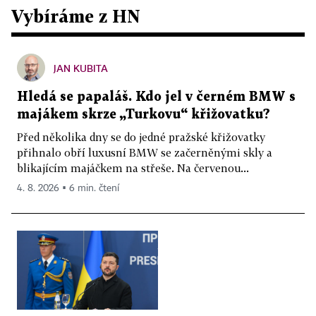
Vybíráme z HN
JAN KUBITA
Hledá se papaláš. Kdo jel v černém BMW s
majákem skrze „Turkovu“ křižovatku?
Před několika dny se do jedné pražské křižovatky
přihnalo obří luxusní BMW se začerněnými skly a
blikajícím majáčkem na střeše. Na červenou...
4. 8. 2026 ▪ 6 min. čtení