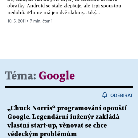
obrátky. Android se stále zlepšuje, ale trpí spoustou
neduhů. iPhone má jen dvě slabiny. Jaký...
10. 5. 2011 ▪ 7 min. čtení
Téma:
Google
ODEBÍRAT
„Chuck Norris“ programování opouští
Google. Legendární inženýr zakládá
vlastní start-up, věnovat se chce
vědeckým problémům