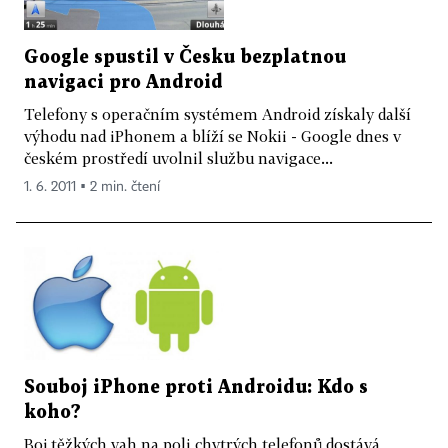
Google spustil v Česku bezplatnou
navigaci pro Android
Telefony s operačním systémem Android získaly další
výhodu nad iPhonem a blíží se Nokii - Google dnes v
českém prostředí uvolnil službu navigace...
1. 6. 2011 ▪ 2 min. čtení
Souboj iPhone proti Androidu: Kdo s
koho?
Boj těžkých vah na poli chytrých telefonů dostává