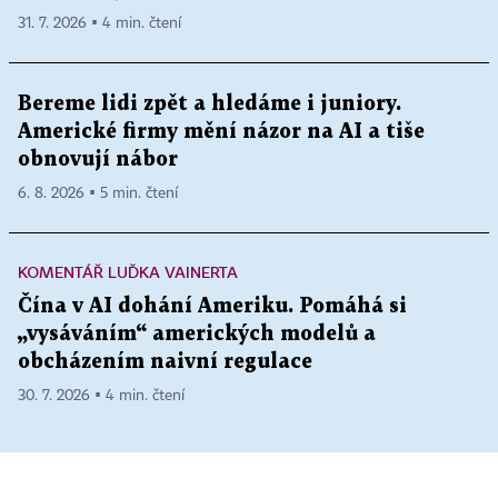
31. 7. 2026 ▪ 4 min. čtení
Bereme lidi zpět a hledáme i juniory.
Americké firmy mění názor na AI a tiše
obnovují nábor
6. 8. 2026 ▪ 5 min. čtení
KOMENTÁŘ LUĎKA VAINERTA
Čína v AI dohání Ameriku. Pomáhá si
„vysáváním“ amerických modelů a
obcházením naivní regulace
30. 7. 2026 ▪ 4 min. čtení