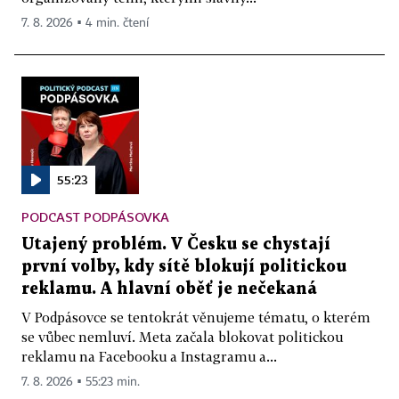
7. 8. 2026 ▪ 4 min. čtení
55:23
PODCAST PODPÁSOVKA
Utajený problém. V Česku se chystají
první volby, kdy sítě blokují politickou
reklamu. A hlavní oběť je nečekaná
V Podpásovce se tentokrát věnujeme tématu, o kterém
se vůbec nemluví. Meta začala blokovat politickou
reklamu na Facebooku a Instagramu a...
7. 8. 2026 ▪ 55:23 min.