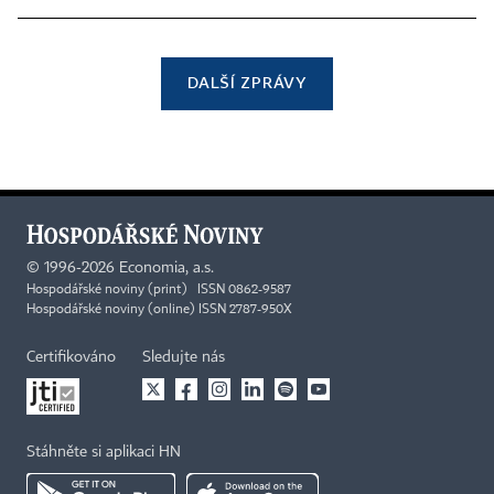
DALŠÍ ZPRÁVY
©
1996-2026
Economia, a.s.
Hospodářské noviny (print) ISSN 0862-9587
Hospodářské noviny (online) ISSN 2787-950X
Certifikováno
Sledujte nás
Stáhněte si aplikaci HN