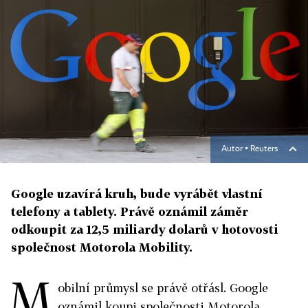
Autor ▪
Reuters
Google uzavírá kruh, bude vyrábět vlastní
telefony a tablety. Právě oznámil záměr
odkoupit za 12,5 miliardy dolarů v hotovosti
společnost Motorola Mobility.
M
obilní průmysl se právě otřásl. Google
oznámil koupi společnosti Motorola