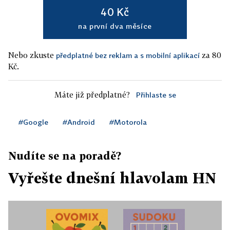
40 Kč
na první dva měsíce
Nebo zkuste
za 80
předplatné bez reklam a s mobilní aplikací
Kč.
Máte již předplatné?
Přihlaste se
#Google
#Android
#Motorola
Nudíte se na poradě?
Vyřešte dnešní hlavolam HN