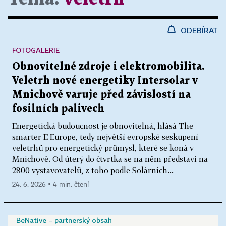
ODEBÍRAT
FOTOGALERIE
Obnovitelné zdroje i elektromobilita.
Veletrh nové energetiky Intersolar v
Mnichově varuje před závislostí na
fosilních palivech
Energetická budoucnost je obnovitelná, hlásá The
smarter E Europe, tedy největší evropské seskupení
veletrhů pro energetický průmysl, které se koná v
Mnichově. Od úterý do čtvrtka se na něm představí na
2800 vystavovatelů, z toho podle Solárních...
24. 6. 2026 ▪ 4 min. čtení
BeNative – partnerský obsah