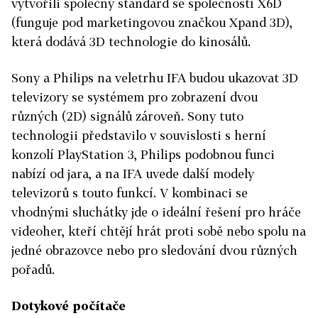
vytvořili společný standard se společností X6D
(funguje pod marketingovou značkou Xpand 3D),
která dodává 3D technologie do kinosálů.
Sony a Philips na veletrhu IFA budou ukazovat 3D
televizory se systémem pro zobrazení dvou
různých (2D) signálů zároveň. Sony tuto
technologii představilo v souvislosti s herní
konzolí PlayStation 3, Philips podobnou funci
nabízí od jara, a na IFA uvede další modely
televizorů s touto funkcí. V kombinaci se
vhodnými sluchátky jde o ideální řešení pro hráče
videoher, kteří chtějí hrát proti sobě nebo spolu na
jedné obrazovce nebo pro sledování dvou různých
pořadů.
Dotykové počítače