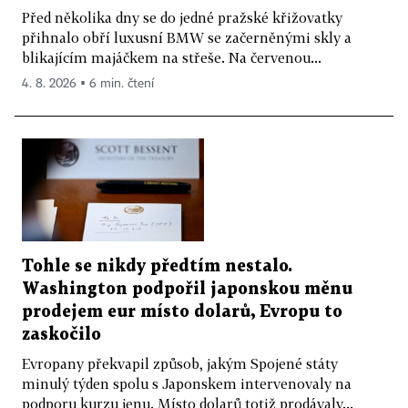
Před několika dny se do jedné pražské křižovatky
přihnalo obří luxusní BMW se začerněnými skly a
blikajícím majáčkem na střeše. Na červenou...
4. 8. 2026 ▪ 6 min. čtení
Tohle se nikdy předtím nestalo.
Washington podpořil japonskou měnu
prodejem eur místo dolarů, Evropu to
zaskočilo
Evropany překvapil způsob, jakým Spojené státy
minulý týden spolu s Japonskem intervenovaly na
podporu kurzu jenu. Místo dolarů totiž prodávaly...