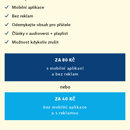
Mobilní aplikace
Bez reklam
Odemykejte obsah pro přátele
Články v audioverzi + playlist
Možnost kdykoliv zrušit
ZA 80 KČ
s mobilní aplikací
a bez reklam
nebo
ZA 40 KČ
bez mobilní aplikace
a s reklamou