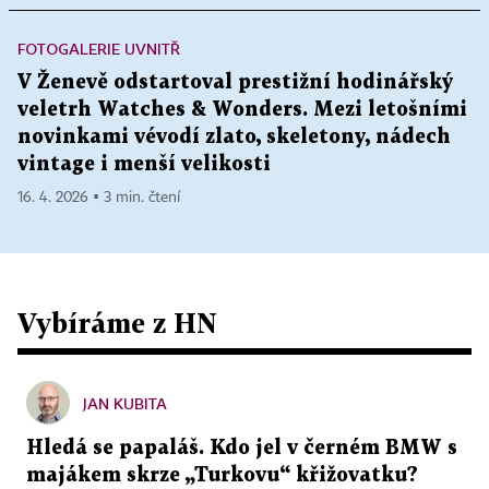
FOTOGALERIE UVNITŘ
V Ženevě odstartoval prestižní hodinářský
veletrh Watches & Wonders. Mezi letošními
novinkami vévodí zlato, skeletony, nádech
vintage i menší velikosti
16. 4. 2026 ▪ 3 min. čtení
Vybíráme z HN
JAN KUBITA
Hledá se papaláš. Kdo jel v černém BMW s
majákem skrze „Turkovu“ křižovatku?