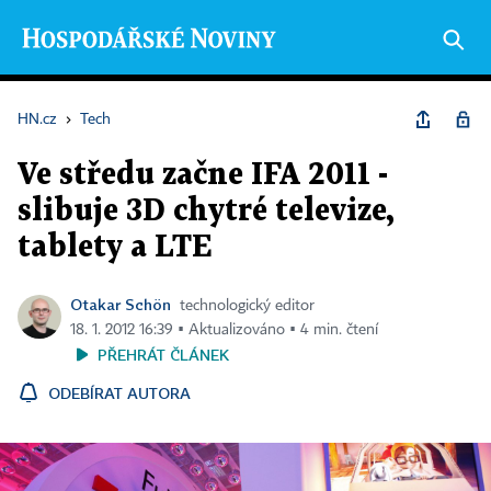
HN.cz
›
Tech
Ve středu začne IFA 2011 -
slibuje 3D chytré televize,
tablety a LTE
Otakar Schön
technologický editor
18. 1. 2012 16:39 ▪ Aktualizováno ▪ 4 min. čtení
PŘEHRÁT ČLÁNEK
ODEBÍRAT AUTORA