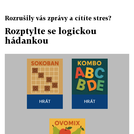
Rozrušily vás zprávy a cítíte stres?
Rozptylte se logickou
hádankou
HRÁT
HRÁT