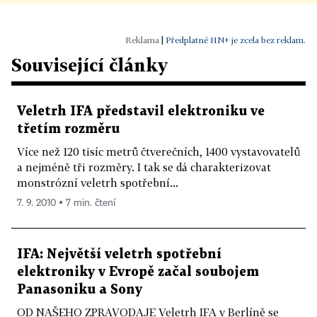
|
Předplatné HN+ je zcela bez reklam.
Související články
Veletrh IFA představil elektroniku ve
třetím rozměru
Více než 120 tisíc metrů čtverečních, 1400 vystavovatelů
a nejméně tři rozměry. I tak se dá charakterizovat
monstrózní veletrh spotřební...
7. 9. 2010 ▪ 7 min. čtení
IFA: Největší veletrh spotřební
elektroniky v Evropě začal soubojem
Panasoniku a Sony
OD NAŠEHO ZPRAVODAJE Veletrh IFA v Berlíně se