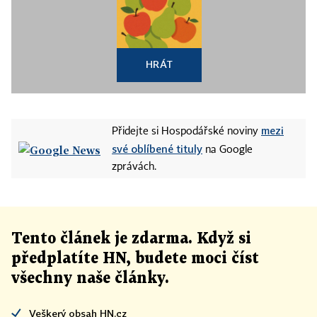
HRÁT
mezi
Přidejte si Hospodářské noviny
své oblíbené tituly
na Google
zprávách.
Tento článek
je
zdarma. Když si
předplatíte HN, budete moci číst
všechny naše články
.
Veškerý obsah HN.cz