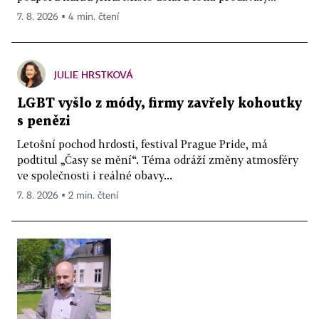
7. 8. 2026 ▪ 4 min. čtení
JULIE HRSTKOVÁ
LGBT vyšlo z módy, firmy zavřely kohoutky
s penězi
Letošní pochod hrdosti, festival Prague Pride, má
podtitul „Časy se mění“. Téma odráží změny atmosféry
ve společnosti i reálné obavy...
7. 8. 2026 ▪ 2 min. čtení