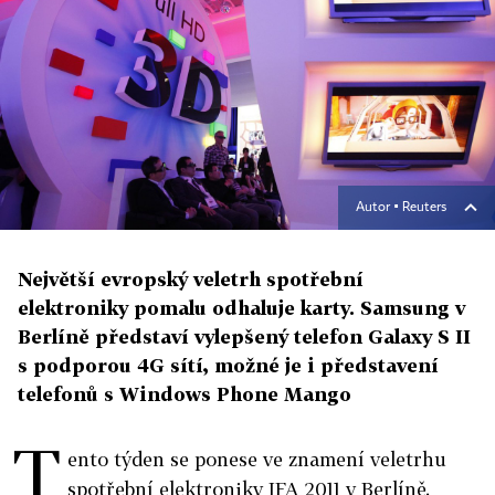
Autor ▪
Reuters
Největší evropský veletrh spotřební
elektroniky pomalu odhaluje karty. Samsung v
Berlíně představí vylepšený telefon Galaxy S II
s podporou 4G sítí, možné je i představení
telefonů s Windows Phone Mango
T
ento týden se ponese ve znamení veletrhu
spotřební elektroniky IFA 2011 v Berlíně.