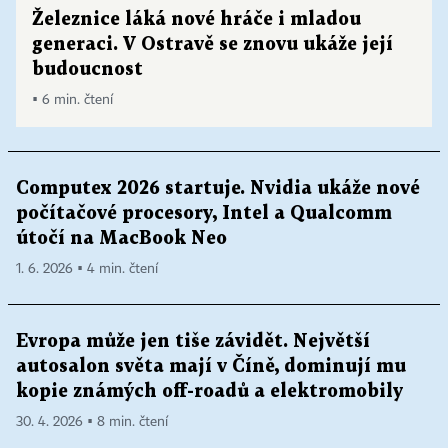
Železnice láká nové hráče i mladou
generaci. V Ostravě se znovu ukáže její
budoucnost
▪ 6 min. čtení
Computex 2026 startuje. Nvidia ukáže nové
počítačové procesory, Intel a Qualcomm
útočí na MacBook Neo
1. 6. 2026 ▪ 4 min. čtení
Evropa může jen tiše závidět. Největší
autosalon světa mají v Číně, dominují mu
kopie známých off-roadů a elektromobily
30. 4. 2026 ▪ 8 min. čtení