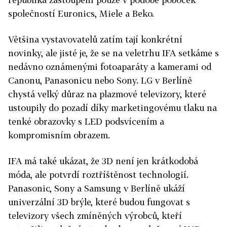
společností Euronics, Miele a Beko.
Většina vystavovatelů zatím tají konkrétní
novinky, ale jisté je, že se na veletrhu IFA setkáme s
nedávno oznámenými fotoaparáty a kamerami od
Canonu, Panasonicu nebo Sony. LG v Berlíně
chystá velký důraz na plazmové televizory, které
ustoupily do pozadí díky marketingovému tlaku na
tenké obrazovky s LED podsvícením a
kompromisním obrazem.
IFA má také ukázat, že 3D není jen krátkodobá
móda, ale potvrdí roztříštěnost technologií.
Panasonic, Sony a Samsung v Berlíně ukáží
univerzální 3D brýle, které budou fungovat s
televizory všech zmíněných výrobců, kteří