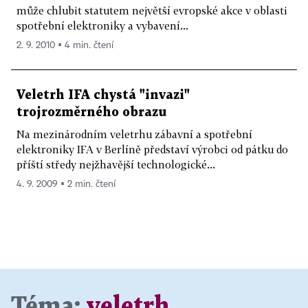
může chlubit statutem největší evropské akce v oblasti
spotřební elektroniky a vybavení...
2. 9. 2010 ▪ 4 min. čtení
Veletrh IFA chystá "invazi"
trojrozměrného obrazu
Na mezinárodním veletrhu zábavní a spotřební
elektroniky IFA v Berlíně představí výrobci od pátku do
příští středy nejžhavější technologické...
4. 9. 2009 ▪ 2 min. čtení
Téma:
veletrh