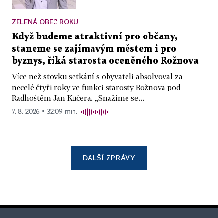
ZELENÁ OBEC ROKU
Když budeme atraktivní pro občany,
staneme se zajímavým městem i pro
byznys, říká starosta oceněného Rožnova
Více než stovku setkání s obyvateli absolvoval za
necelé čtyři roky ve funkci starosty Rožnova pod
Radhoštěm Jan Kučera. „Snažíme se...
7. 8. 2026 ▪ 32:09 min.
DALŠÍ ZPRÁVY