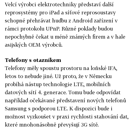
Velcí výrobci elektrotechniky představí další
reprosystémy pro iPad a síťové reprosoustavy
schopné přehrávat hudbu z Android zařízení v
rámci protokolu UPnP. Různé poklady budou
nepochybně čekat u méně známých firem a v hale
asijských OEM výrobců.
Telefony s otazníkem
Telefony měly spoustu prostoru na loňské IFA,
letos to nebude jiné. Už proto, že v Německu
probíhá nástup technologie LTE, mobilních
datových sítí 4. generace. Tomu bude odpovídat
například očekávané představení nových telefonů
Samsung s podporou LTE. K dispozici bude i
možnost vyzkoušet v praxi rychlosti stahování dat,
které mnohonásobně převyšují 3G sítě.