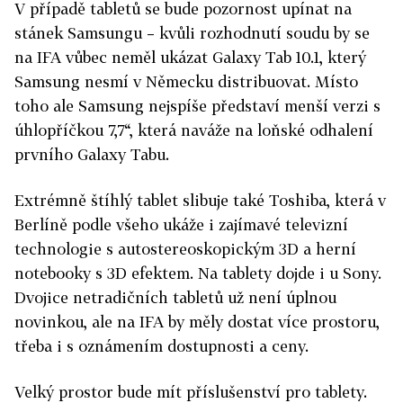
V případě tabletů se bude pozornost upínat na
stánek Samsungu – kvůli rozhodnutí soudu by se
na IFA vůbec neměl ukázat Galaxy Tab 10.1, který
Samsung nesmí v Německu distribuovat. Místo
toho ale Samsung nejspíše představí menší verzi s
úhlopříčkou 7,7“, která naváže na loňské odhalení
prvního Galaxy Tabu.
Extrémně štíhlý tablet slibuje také Toshiba, která v
Berlíně podle všeho ukáže i zajímavé televizní
technologie s autostereoskopickým 3D a herní
notebooky s 3D efektem. Na tablety dojde i u Sony.
Dvojice netradičních tabletů už není úplnou
novinkou, ale na IFA by měly dostat více prostoru,
třeba i s oznámením dostupnosti a ceny.
Velký prostor bude mít příslušenství pro tablety.