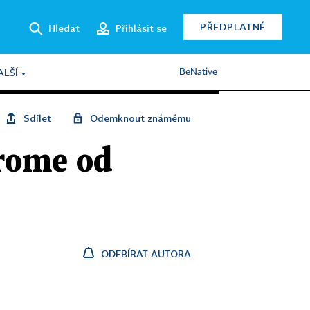
PŘEDPLATNÉ
Hledat
Přihlásit se
BeNative
ALŠÍ
Sdílet
Odemknout známému
rome od
ODEBÍRAT AUTORA