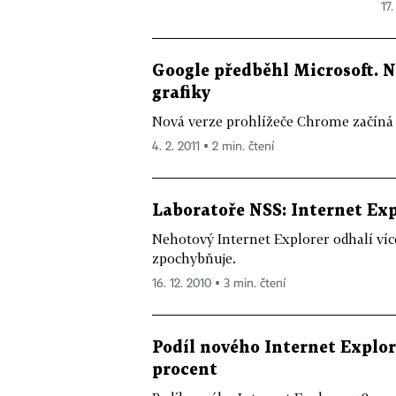
17.
Google předběhl Microsoft. N
grafiky
Nová verze prohlížeče Chrome začíná s
4. 2. 2011 ▪ 2 min. čtení
Laboratoře NSS: Internet Exp
Nehotový Internet Explorer odhalí víc
zpochybňuje.
16. 12. 2010 ▪ 3 min. čtení
Podíl nového Internet Explor
procent