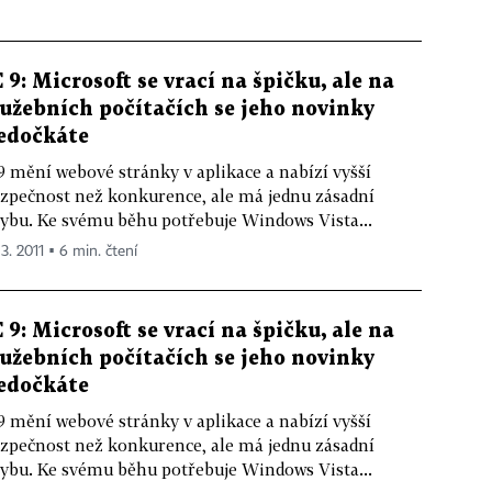
E 9: Microsoft se vrací na špičku, ale na
lužebních počítačích se jeho novinky
edočkáte
9 mění webové stránky v aplikace a nabízí vyšší
zpečnost než konkurence, ale má jednu zásadní
ybu. Ke svému běhu potřebuje Windows Vista...
 3. 2011 ▪ 6 min. čtení
E 9: Microsoft se vrací na špičku, ale na
lužebních počítačích se jeho novinky
edočkáte
9 mění webové stránky v aplikace a nabízí vyšší
zpečnost než konkurence, ale má jednu zásadní
ybu. Ke svému běhu potřebuje Windows Vista...