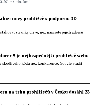
 3. 2011 ▪ 6 min. čtení
abízí nový prohlížeč s podporou 3D
tahovat stránky dříve, než napíšete jejich adresu
lorer 9 je nejbezpečnější prohlížeč webu
e škodlivého kódu než konkurence. Google studii
eru na trhu prohlížečů v Česku dosáhl 23