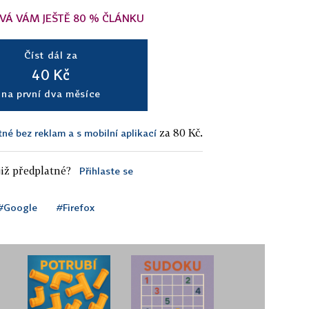
VÁ VÁM JEŠTĚ 80 % ČLÁNKU
Číst dál za
40 Kč
na první dva měsíce
za 80 Kč.
tné bez reklam a s mobilní aplikací
iž předplatné?
Přihlaste se
#Google
#Firefox