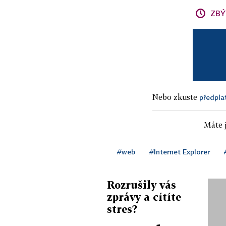
ZBÝ
Nebo zkuste
předpla
Máte j
#web
#Internet Explorer
Rozrušily vás
zprávy a cítíte
stres?