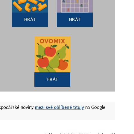
HRÁT
HRÁT
HRÁT
mezi své oblíbené tituly
ospodářské noviny
na Google