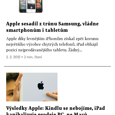
Apple sesadil z trůnu Samsung, vládne
smartphonům i tabletům
Apple díky levnějším iPhonům získal zpět korunu
největšího výrobce chytrých telefonů. iPad obhájil
pozici nejprodávanějšího tabletu. Žádný...
2. 2. 2012 ▪ 3 min. čtení
Výsledky Apple: Kindlu se nebojíme, iPad
kanibalizuje prodeje PC, ne Maců