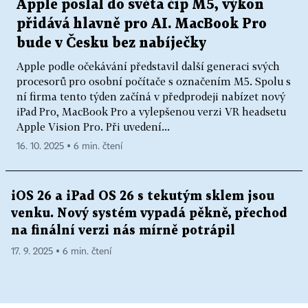
Apple poslal do světa čip M5, výkon
přidává hlavně pro AI. MacBook Pro
bude v Česku bez nabíječky
Apple podle očekávání představil další generaci svých
procesorů pro osobní počítače s označením M5. Spolu s
ní firma tento týden začíná v předprodeji nabízet nový
iPad Pro, MacBook Pro a vylepšenou verzi VR headsetu
Apple Vision Pro. Při uvedení...
16. 10. 2025 ▪ 6 min. čtení
iOS 26 a iPad OS 26 s tekutým sklem jsou
venku. Nový systém vypadá pěkně, přechod
na finální verzi nás mírně potrápil
17. 9. 2025 ▪ 6 min. čtení