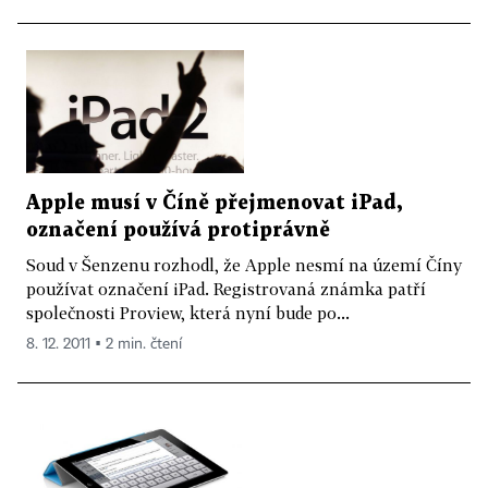
Apple musí v Číně přejmenovat iPad,
označení používá protiprávně
Soud v Šenzenu rozhodl, že Apple nesmí na území Číny
používat označení iPad. Registrovaná známka patří
společnosti Proview, která nyní bude po...
8. 12. 2011 ▪ 2 min. čtení