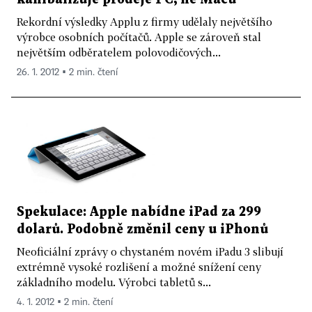
Rekordní výsledky Applu z firmy udělaly největšího
výrobce osobních počítačů. Apple se zároveň stal
největším odběratelem polovodičových...
26. 1. 2012 ▪ 2 min. čtení
Spekulace: Apple nabídne iPad za 299
dolarů. Podobně změnil ceny u iPhonů
Neoficiální zprávy o chystaném novém iPadu 3 slibují
extrémně vysoké rozlišení a možné snížení ceny
základního modelu. Výrobci tabletů s...
4. 1. 2012 ▪ 2 min. čtení