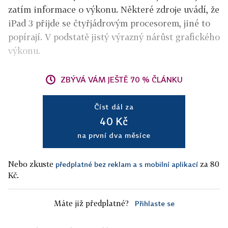
zatím informace o výkonu. Některé zdroje uvádí, že
iPad 3 přijde se čtyřjádrovým procesorem, jiné to
popírají. V podstatě jistý výrazný nárůst grafického
výkonu.
ZBÝVÁ VÁM JEŠTĚ 70 % ČLÁNKU
Číst dál za
40 Kč
na první dva měsíce
Nebo zkuste
za 80
předplatné bez reklam a s mobilní aplikací
Kč.
Máte již předplatné?
Přihlaste se