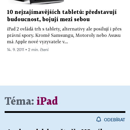
10 nejzajímavějších tabletů: představují
budoucnost, bojují mezi sebou
iPad 2 ovládá trh s tablety, alternativy ale posilují i přes
právní spory. Kromě Samsungu, Motoroly nebo Asusu
má Apple nové vyzyvatele v...
14. 9. 2011 ▪ 2 min. čtení
Téma:
iPad
ODEBÍRAT