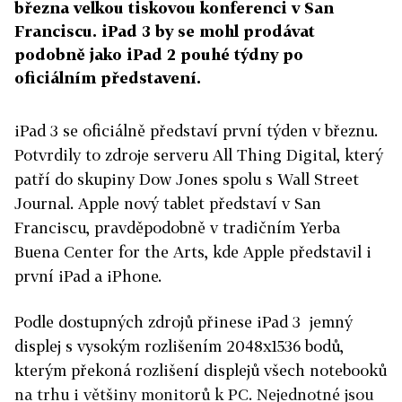
března velkou tiskovou konferenci v San
Franciscu. iPad 3 by se mohl prodávat
podobně jako iPad 2 pouhé týdny po
oficiálním představení.
iPad 3 se oficiálně představí první týden v březnu.
Potvrdily to zdroje serveru All Thing Digital, který
patří do skupiny Dow Jones spolu s Wall Street
Journal. Apple nový tablet představí v San
Franciscu, pravděpodobně v tradičním Yerba
Buena Center for the Arts, kde Apple představil i
první iPad a iPhone.
Podle dostupných zdrojů přinese iPad 3 jemný
displej s vysokým rozlišením 2048x1536 bodů,
kterým překoná rozlišení displejů všech notebooků
na trhu i většiny monitorů k PC. Nejednotné jsou