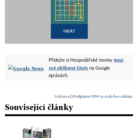
HRÁT
mezi
Přidejte si Hospodářské noviny
své oblíbené tituly
na Google
zprávách.
|
Předplatné HN+ je zcela bez reklam.
Související články