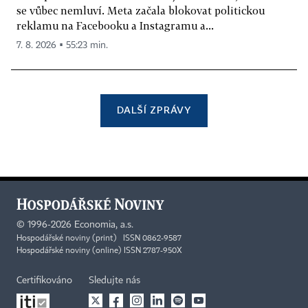
se vůbec nemluví. Meta začala blokovat politickou
reklamu na Facebooku a Instagramu a...
7. 8. 2026 ▪ 55:23 min.
DALŠÍ ZPRÁVY
©
1996-2026
Economia, a.s.
Hospodářské noviny (print) ISSN 0862-9587
Hospodářské noviny (online) ISSN 2787-950X
Certifikováno
Sledujte nás