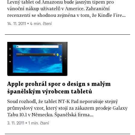
Levný tablet od Amazonu bude jasným tipem pro
vánoční nákup uživatelů v Americe. Zahraniční
recenzenti se shodnou zejména v tom, že Kindle Fire...
14. 11. 2011 ▪ 4 min. čtení
Apple prohrál spor o design s malým
španělským výrobcem tabletů
Soud rozhodl, že tablet NT-K Pad neporušuje stejný
průmyslový vzor, který stojí za zákazem prodeje Galaxy
Tabu 10.1 v Německu. Španělská firma...
3. 11. 2011 ▪ 1 min. čtení