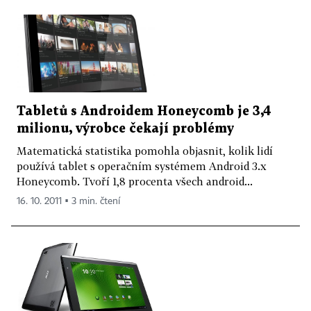
Tabletů s Androidem Honeycomb je 3,4
milionu, výrobce čekají problémy
Matematická statistika pomohla objasnit, kolik lidí
používá tablet s operačním systémem Android 3.x
Honeycomb. Tvoří 1,8 procenta všech android...
16. 10. 2011 ▪ 3 min. čtení