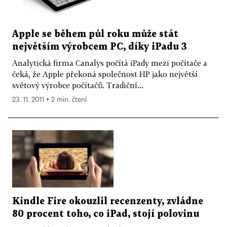
Apple se během půl roku může stát
největším výrobcem PC, díky iPadu 3
Analytická firma Canalys počítá iPady mezi počítače a
čeká, že Apple překoná společnost HP jako největší
světový výrobce počítačů. Tradiční...
23. 11. 2011 ▪ 2 min. čtení
Kindle Fire okouzlil recenzenty, zvládne
80 procent toho, co iPad, stojí polovinu