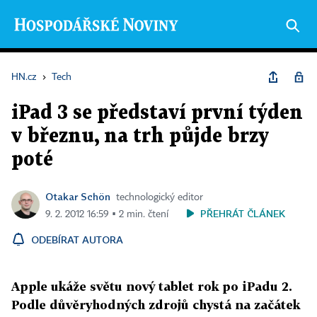
HN.cz
›
Tech
iPad 3 se představí první týden
v březnu, na trh půjde brzy
poté
Otakar Schön
technologický editor
PŘEHRÁT ČLÁNEK
9. 2. 2012 16:59 ▪ 2 min. čtení
ODEBÍRAT AUTORA
Apple ukáže světu nový tablet rok po iPadu 2.
Podle důvěryhodných zdrojů chystá na začátek