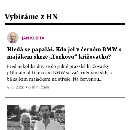
Vybíráme z HN
JAN KUBITA
Hledá se papaláš. Kdo jel v černém BMW s
majákem skrze „Turkovu“ křižovatku?
Před několika dny se do jedné pražské křižovatky
přihnalo obří luxusní BMW se začerněnými skly a
blikajícím majáčkem na střeše. Na červenou...
4. 8. 2026 ▪ 6 min. čtení