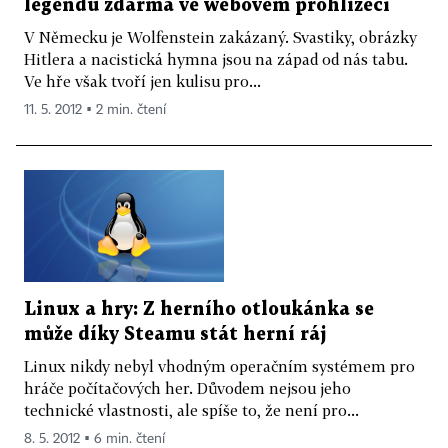
legendu zdarma ve webovém prohlížeči
V Německu je Wolfenstein zakázaný. Svastiky, obrázky
Hitlera a nacistická hymna jsou na západ od nás tabu.
Ve hře však tvoří jen kulisu pro...
11. 5. 2012 ▪ 2 min. čtení
Linux a hry: Z herního otloukánka se
může díky Steamu stát herní ráj
Linux nikdy nebyl vhodným operačním systémem pro
hráče počítačových her. Důvodem nejsou jeho
technické vlastnosti, ale spíše to, že není pro...
8. 5. 2012 ▪ 6 min. čtení