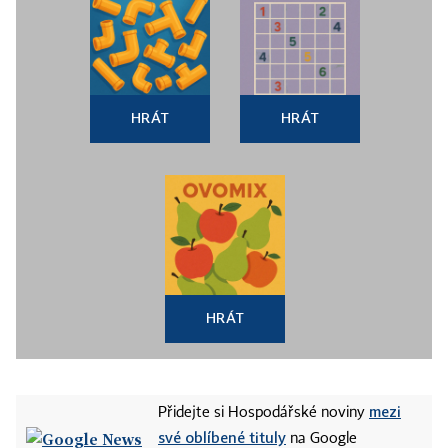
HRÁT
HRÁT
HRÁT
mezi
Přidejte si Hospodářské noviny
své oblíbené tituly
na Google