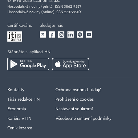
©
1996-2026
Economia, a.s.
Hospodářské noviny (print) ISSN 0862-9587
Hospodářské noviny (online) ISSN 2787-950X
Certifikováno
Sledujte nás
Stáhněte si aplikaci HN
Kontakty
Ochrana osobních údajů
Tiráž redakce HN
Prohlášení o cookies
Economia
Nastavení soukromí
Kariéra v HN
Všeobecné smluvní podmínky
Ceník inzerce