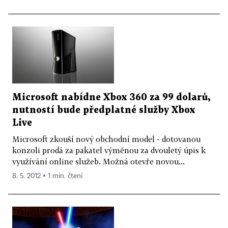
Microsoft nabídne Xbox 360 za 99 dolarů,
nutností bude předplatné služby Xbox
Live
Microsoft zkouší nový obchodní model - dotovanou
konzoli prodá za pakatel výměnou za dvouletý úpis k
využívání online služeb. Možná otevře novou...
8. 5. 2012 ▪ 1 min. čtení