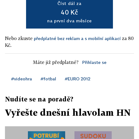
Číst dál za
40 Kč
na první dva měsíce
Nebo zkuste
za 80
předplatné bez reklam a s mobilní aplikací
Kč.
Máte již předplatné?
Přihlaste se
#videohra
#fotbal
#EURO 2012
Nudíte se na poradě?
Vyřešte dnešní hlavolam HN