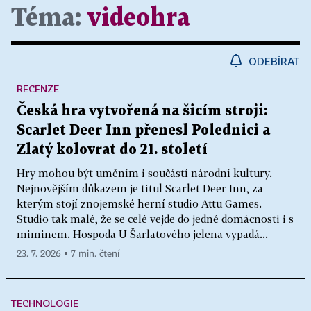
Téma:
videohra
ODEBÍRAT
RECENZE
Česká hra vytvořená na šicím stroji:
Scarlet Deer Inn přenesl Polednici a
Zlatý kolovrat do 21. století
Hry mohou být uměním i součástí národní kultury.
Nejnovějším důkazem je titul Scarlet Deer Inn, za
kterým stojí znojemské herní studio Attu Games.
Studio tak malé, že se celé vejde do jedné domácnosti i s
miminem. Hospoda U Šarlatového jelena vypadá...
23. 7. 2026 ▪ 7 min. čtení
TECHNOLOGIE