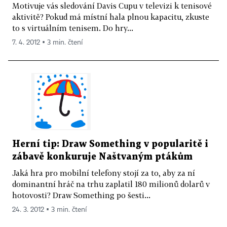
Motivuje vás sledování Davis Cupu v televizi k tenisové
aktivitě? Pokud má místní hala plnou kapacitu, zkuste
to s virtuálním tenisem. Do hry...
7. 4. 2012 ▪ 3 min. čtení
Herní tip: Draw Something v popularitě i
zábavě konkuruje Naštvaným ptákům
Jaká hra pro mobilní telefony stojí za to, aby za ní
dominantní hráč na trhu zaplatil 180 milionů dolarů v
hotovosti? Draw Something po šesti...
24. 3. 2012 ▪ 3 min. čtení