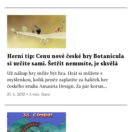
Herní tip: Cenu nové české hry Botanicula
si určíte sami. Šetřit nemusíte, je skvělá
Už nákup hry může být hra. Hrát si můžete s
myšlenkou, kolik peněz zaplatíte za balíček her
českého studia Amanita Design. Za pár korun...
21. 4. 2012 ▪ 3 min. čtení