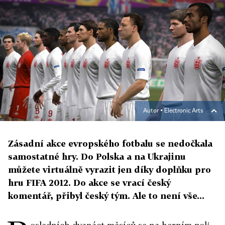
Autor ▪
Electronic Arts
Zásadní akce evropského fotbalu se nedočkala
samostatné hry. Do Polska a na Ukrajinu
můžete virtuálně vyrazit jen díky doplňku pro
hru FIFA 2012. Do akce se vrací český
komentář, přibyl český tým. Ale to není vše...