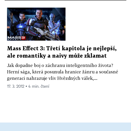
Mass Effect 3: Třetí kapitola je nejlepší,
ale romantiky a naivy může zklamat
Jak dopadne boj o záchranu inteligentního života?
Herní sága, která posunula hranice žánru a současné
generaci nahrazuje vliv Hvězdných válek,...
17. 3. 2012 ▪ 4 min. čtení