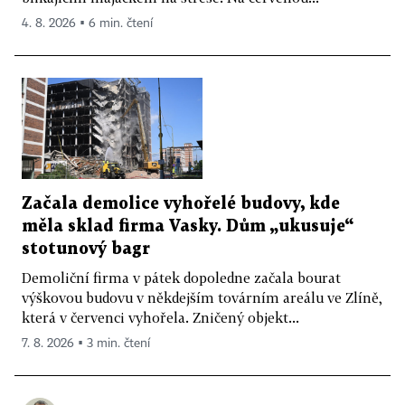
4. 8. 2026 ▪ 6 min. čtení
Začala demolice vyhořelé budovy, kde
měla sklad firma Vasky. Dům „ukusuje“
stotunový bagr
Demoliční firma v pátek dopoledne začala bourat
výškovou budovu v někdejším továrním areálu ve Zlíně,
která v červenci vyhořela. Zničený objekt...
7. 8. 2026 ▪ 3 min. čtení