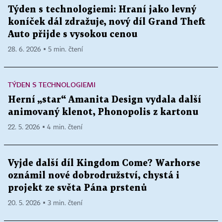
Týden s technologiemi: Hraní jako levný
koníček dál zdražuje, nový díl Grand Theft
Auto přijde s vysokou cenou
28. 6. 2026 ▪ 5 min. čtení
TÝDEN S TECHNOLOGIEMI
Herní „star“ Amanita Design vydala další
animovaný klenot, Phonopolis z kartonu
22. 5. 2026 ▪ 4 min. čtení
Vyjde další díl Kingdom Come? Warhorse
oznámil nové dobrodružství, chystá i
projekt ze světa Pána prstenů
20. 5. 2026 ▪ 3 min. čtení