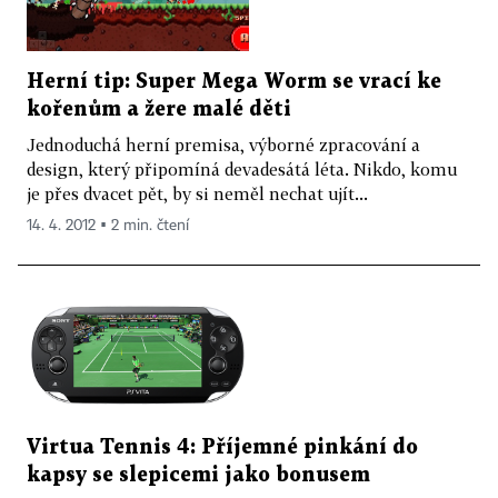
Herní tip: Super Mega Worm se vrací ke
kořenům a žere malé děti
Jednoduchá herní premisa, výborné zpracování a
design, který připomíná devadesátá léta. Nikdo, komu
je přes dvacet pět, by si neměl nechat ujít...
14. 4. 2012 ▪ 2 min. čtení
Virtua Tennis 4: Příjemné pinkání do
kapsy se slepicemi jako bonusem