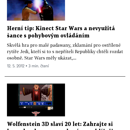
Herní tip: Kinect Star Wars a nevyužitá
šance s pohybovým ovládáním
Skvělá hra pro malé padawany, zklamání pro ostřílené
rytíře Jedi, kteří si to s nepříteli Republiky chtěli rozdat
osobně. Star Wars měly ukázat,...
12. 5. 2012 ▪ 3 min. čtení
Wolfenstein 3D slaví 20 let: Zahrajte si