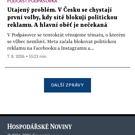
PODCAST PODPÁSOVKA
Utajený problém. V Česku se chystají
první volby, kdy sítě blokují politickou
reklamu. A hlavní oběť je nečekaná
V Podpásovce se tentokrát věnujeme tématu, o kterém
se vůbec nemluví. Meta začala blokovat politickou
reklamu na Facebooku a Instagramu a...
7. 8. 2026 ▪ 55:23 min.
DALŠÍ ZPRÁVY