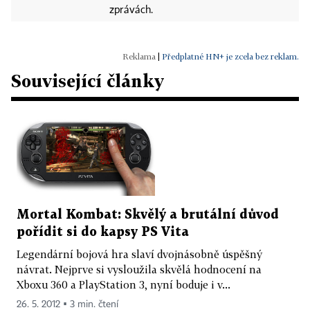
zprávách.
|
Předplatné HN+ je zcela bez reklam.
Související články
Mortal Kombat: Skvělý a brutální důvod
pořídit si do kapsy PS Vita
Legendární bojová hra slaví dvojnásobně úspěšný
návrat. Nejprve si vysloužila skvělá hodnocení na
Xboxu 360 a PlayStation 3, nyní boduje i v...
26. 5. 2012 ▪ 3 min. čtení