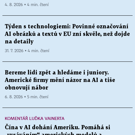
4. 8. 2026 ▪ 4 min. čtení
Týden s technologiemi: Povinné označování
AI obrázků a textů v EU zní skvěle, než dojde
na detaily
31. 7. 2026 ▪ 4 min. čtení
Bereme lidi zpět a hledáme i juniory.
Americké firmy mění názor na AI a tiše
obnovují nábor
6. 8. 2026 ▪ 5 min. čtení
KOMENTÁŘ LUĎKA VAINERTA
Čína v AI dohání Ameriku. Pomáhá si