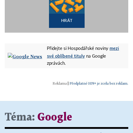
HRÁT
mezi
Přidejte si Hospodářské noviny
své oblíbené tituly
na Google
zprávách.
|
Předplatné HN+ je zcela bez reklam.
Téma:
Google