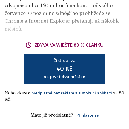
zdvojnásobil ze 160 milionů na konci loňského
července. O pozici nejsilnějšího prohlížeče se
Chrome a Internet Explorer přetahují už několik
měsíců.
ZBÝVÁ VÁM JEŠTĚ 80 % ČLÁNKU
Číst dál za
40 Kč
na první dva měsíce
Nebo zkuste
za 80
předplatné bez reklam a s mobilní aplikací
Kč.
Máte již předplatné?
Přihlaste se