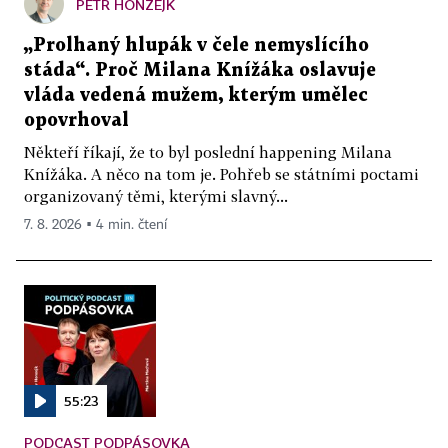
PETR HONZEJK
„Prolhaný hlupák v čele nemyslícího
stáda“. Proč Milana Knížáka oslavuje
vláda vedená mužem, kterým umělec
opovrhoval
Někteří říkají, že to byl poslední happening Milana
Knížáka. A něco na tom je. Pohřeb se státními poctami
organizovaný těmi, kterými slavný...
7. 8. 2026 ▪ 4 min. čtení
55:23
PODCAST PODPÁSOVKA