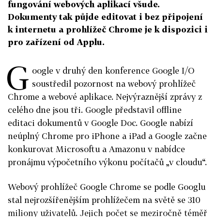
fungování webových aplikací všude.
Dokumenty tak půjde editovat i bez připojení
k internetu a prohlížeč Chrome je k dispozici i
pro zařízení od Applu.
G
oogle v druhý den konference Google I/O
soustředil pozornost na webový prohlížeč
Chrome a webové aplikace. Nejvýraznější zprávy z
celého dne jsou tři. Google představil offline
editaci dokumentů v Google Doc. Google nabízí
neúplný Chrome pro iPhone a iPad a Google začne
konkurovat Microsoftu a Amazonu v nabídce
pronájmu výpočetního výkonu počítačů „v cloudu“.
Webový prohlížeč Google Chrome se podle Googlu
stal nejrozšířenějším prohlížečem na světě se 310
miliony uživatelů. Jejich počet se meziročně téměř