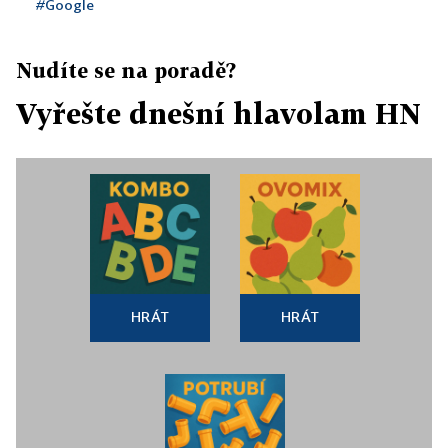
#Google
Nudíte se na poradě?
Vyřešte dnešní hlavolam HN
HRÁT
HRÁT