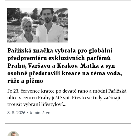
Pařížská značka vybrala pro globální
předpremiéru exkluzivních parfémů
Prahu, Varšavu a Krakov. Matka a syn
osobně představili kreace na téma voda,
růže a pižmo
Je 23. července krátce po deváté ráno a módní Pařížská
ulice v centru Prahy ještě spí. Přesto se tudy začínají
trousit vybraní lifestyloví...
8. 8. 2026 ▪ 4 min. čtení