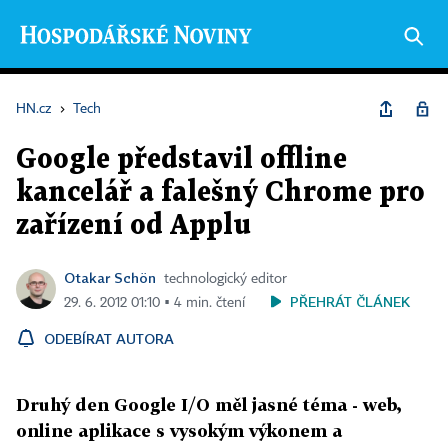
HN.cz
›
Tech
Google představil offline
kancelář a falešný Chrome pro
zařízení od Applu
Otakar Schön
technologický editor
PŘEHRÁT ČLÁNEK
29. 6. 2012 01:10 ▪ 4 min. čtení
ODEBÍRAT AUTORA
Druhý den Google I/O měl jasné téma - web,
online aplikace s vysokým výkonem a