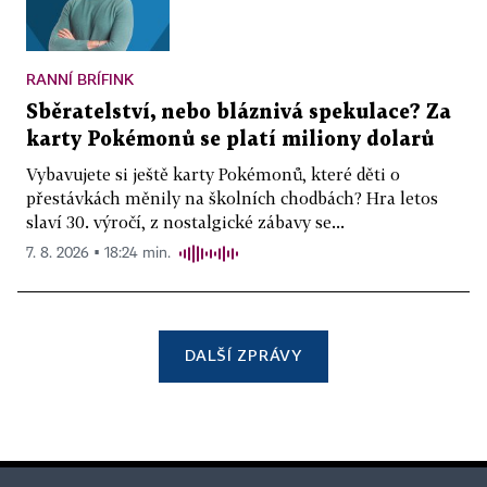
RANNÍ BRÍFINK
Sběratelství, nebo bláznivá spekulace? Za
karty Pokémonů se platí miliony dolarů
Vybavujete si ještě karty Pokémonů, které děti o
přestávkách měnily na školních chodbách? Hra letos
slaví 30. výročí, z nostalgické zábavy se...
7. 8. 2026 ▪ 18:24 min.
DALŠÍ ZPRÁVY