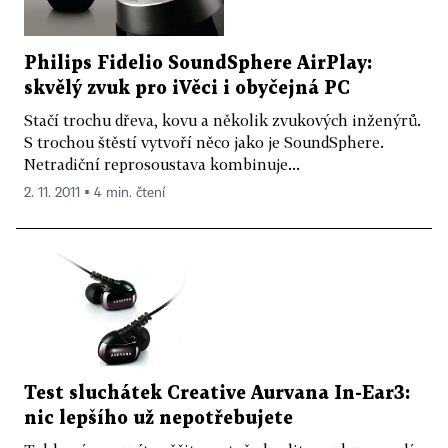
Philips Fidelio SoundSphere AirPlay:
skvělý zvuk pro iVěci i obyčejná PC
Stačí trochu dřeva, kovu a několik zvukových inženýrů.
S trochou štěstí vytvoří něco jako je SoundSphere.
Netradiční reprosoustava kombinuje...
2. 11. 2011 ▪ 4 min. čtení
Test sluchátek Creative Aurvana In-Ear3:
nic lepšího už nepotřebujete