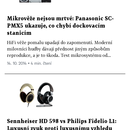
Mikrověže nejsou mrtvé: Panasonic SC-
PMX5 ukazuje, co chybí dockovacím
stanicím
HiFi věže pomalu upadají do zapomenutí. Moderní
milovníci hudby dávají přednost jiným způsobům
reprodukce, a je to škoda. Test mikrosystému od...
14. 10. 2014 ▪ 4 min. čtení
Sennheiser HD 598 vs Philips Fidelio L1:
Luxusní zvuk proti luxusnímu vzhledu