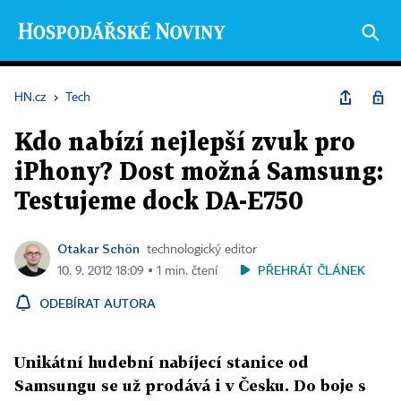
HN.cz
›
Tech
Kdo nabízí nejlepší zvuk pro
iPhony? Dost možná Samsung:
Testujeme dock DA-E750
Otakar Schön
technologický editor
PŘEHRÁT ČLÁNEK
10. 9. 2012 18:09 ▪ 1 min. čtení
ODEBÍRAT AUTORA
Unikátní hudební nabíjecí stanice od
Samsungu se už prodává i v Česku. Do boje s