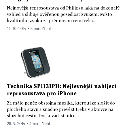
Nejnovější reprosoustava od Philipsu láká na dokonalý
vzhled a slibuje ověřenou posedlost zvukem. Místo
kvalitního zvuku za prémiovou cenu čeká...
14. 10. 2014 ▪ 3 min. čtení
Technika SP113IPH: Nejlevnější nabíjecí
reprosoustava pro iPhone
Za málo peněz obstojná muzika, kterou lze složit do
plochého stavu a snadno převézt třeba v aktovce na
služební cestu. Dockovací stanice...
28. 9. 2014 ▪ 4 min. čtení