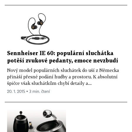
Sennheiser IE 60: populární sluchátka
potěší zvukové pedanty, emoce nevzbudí
Nový model populárních sluchátek do uší z Německa
přináší přesné podání hudby a prostoru. K absolutní
špičce však sluchátkům chybí detaily a...
20. 1. 2015 ▪ 3 min. čtení