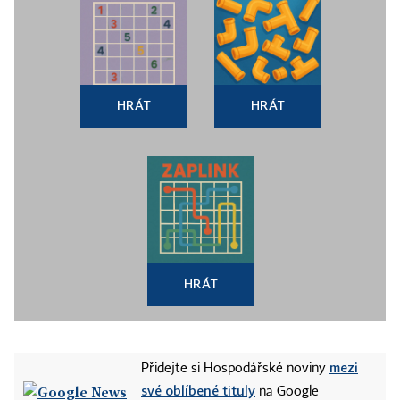
HRÁT
HRÁT
HRÁT
mezi
Přidejte si Hospodářské noviny
své oblíbené tituly
na Google