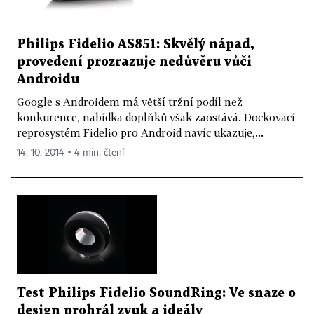
Philips Fidelio AS851: Skvělý nápad,
provedení prozrazuje nedůvěru vůči
Androidu
Google s Androidem má větší tržní podíl než
konkurence, nabídka doplňků však zaostává. Dockovací
reprosystém Fidelio pro Android navíc ukazuje,...
14. 10. 2014 ▪ 4 min. čtení
Test Philips Fidelio SoundRing: Ve snaze o
design prohrál zvuk a ideály