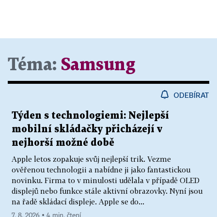
Téma:
Samsung
ODEBÍRAT
Týden s technologiemi: Nejlepší
mobilní skládačky přicházejí v
nejhorší možné době
Apple letos zopakuje svůj nejlepší trik. Vezme
ověřenou technologii a nabídne ji jako fantastickou
novinku. Firma to v minulosti udělala v případě OLED
displejů nebo funkce stále aktivní obrazovky. Nyní jsou
na řadě skládací displeje. Apple se do...
7. 8. 2026 ▪ 4 min. čtení