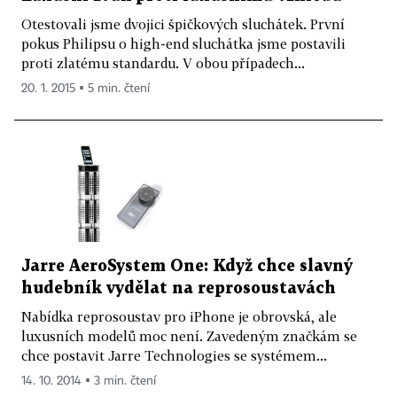
Otestovali jsme dvojici špičkových sluchátek. První
pokus Philipsu o high-end sluchátka jsme postavili
proti zlatému standardu. V obou případech...
20. 1. 2015 ▪ 5 min. čtení
Jarre AeroSystem One: Když chce slavný
hudebník vydělat na reprosoustavách
Nabídka reprosoustav pro iPhone je obrovská, ale
luxusních modelů moc není. Zavedeným značkám se
chce postavit Jarre Technologies se systémem...
14. 10. 2014 ▪ 3 min. čtení