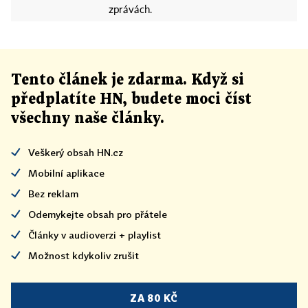
zprávách.
Tento článek
je
zdarma. Když si
předplatíte HN, budete moci číst
všechny naše články
.
Veškerý obsah HN.cz
Mobilní aplikace
Bez reklam
Odemykejte obsah pro přátele
Články v audioverzi + playlist
Možnost kdykoliv zrušit
ZA 80 KČ