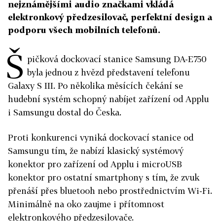
nejznámějšími audio značkami vkládá
elektronkový předzesilovač, perfektní design a
podporu všech mobilních telefonů.
Š
pičková dockovací stanice Samsung DA-E750
byla jednou z hvězd představení telefonu
Galaxy S III. Po několika měsících čekání se
hudební systém schopný nabíjet zařízení od Applu
i Samsungu dostal do Česka.
Proti konkurenci vyniká dockovací stanice od
Samsungu tím, že nabízí klasický systémový
konektor pro zařízení od Applu i microUSB
konektor pro ostatní smartphony s tím, že zvuk
přenáší přes bluetooh nebo prostřednictvím Wi-Fi.
Minimálně na oko zaujme i přítomnost
elektronkového předzesilovače.