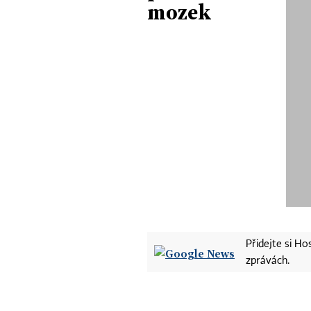
mozek
Přidejte si H
zprávách.