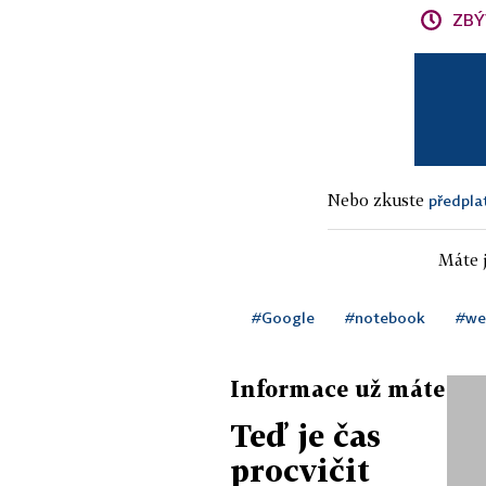
ZBÝ
Nebo zkuste
předpla
Máte j
#Google
#notebook
#we
Informace už máte
Teď je čas
procvičit