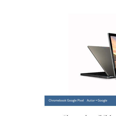
Chromebook Google Pixel
Autor ▪
Google