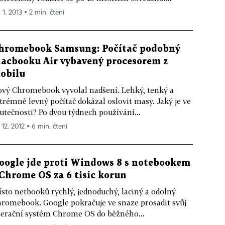
 1. 2013 ▪ 2 min. čtení
hromebook Samsung: Počítač podobný
acbooku Air vybavený procesorem z
obilu
vý Chromebook vyvolal nadšení. Lehký, tenký a
trémně levný počítač dokázal oslovit masy. Jaký je ve
utečnosti? Po dvou týdnech používání...
 12. 2012 ▪ 6 min. čtení
oogle jde proti Windows 8 s notebookem
 Chrome OS za 6 tisíc korun
sto netbooků rychlý, jednoduchý, laciný a odolný
romebook. Google pokračuje ve snaze prosadit svůj
erační systém Chrome OS do běžného...