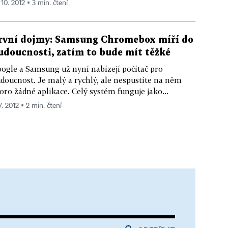
 10. 2012 ▪ 3 min. čtení
rvní dojmy: Samsung Chromebox míří do
udoucnosti, zatím to bude mít těžké
ogle a Samsung už nyní nabízejí počítač pro
doucnost. Je malý a rychlý, ale nespustíte na něm
oro žádné aplikace. Celý systém funguje jako...
7. 2012 ▪ 2 min. čtení