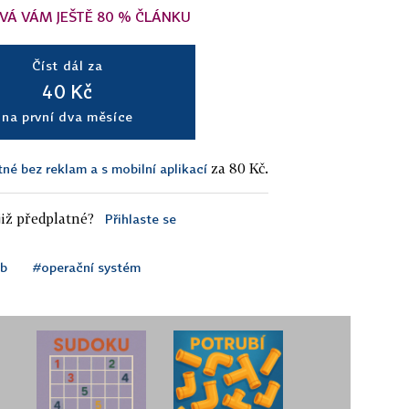
VÁ VÁM JEŠTĚ 80 % ČLÁNKU
Číst dál za
40 Kč
na první dva měsíce
za 80 Kč.
tné bez reklam a s mobilní aplikací
iž předplatné?
Přihlaste se
b
#operační systém