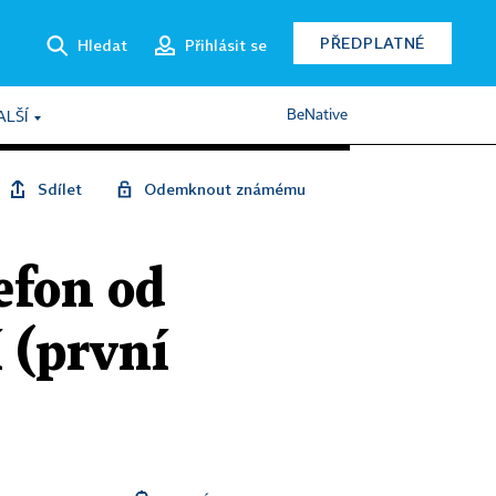
PŘEDPLATNÉ
Hledat
Přihlásit se
BeNative
ALŠÍ
Sdílet
Odemknout známému
efon od
 (první