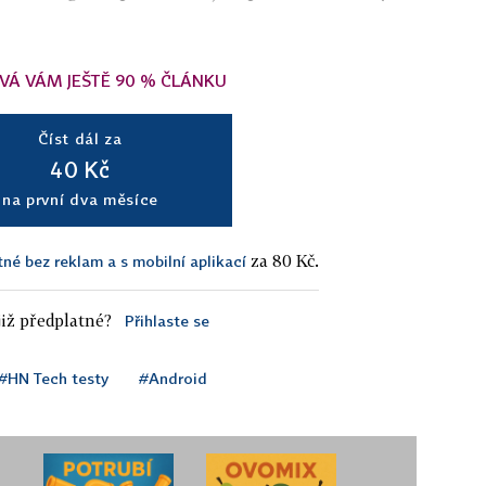
VÁ VÁM JEŠTĚ 90 % ČLÁNKU
Číst dál za
40 Kč
na první dva měsíce
za 80 Kč.
tné bez reklam a s mobilní aplikací
iž předplatné?
Přihlaste se
#HN Tech testy
#Android