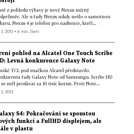
bstojí
stě z pohledu výbavy je nový Nexus mírný
dprůměr. Ale u řady Nexus nikdy nešlo o samotnou
bavu. Nexus 4 je telefon pro nadšence, kteří...
 3. 2013 ▪ 6 min. čtení
rvní pohled na Alcatel One Touch Scribe
D: Levná konkurence Galaxy Note
nské TCL pod značkou Alcatel představilo
nkurenta řady Galaxy Note od Samsungu. Scribe HD
 se měl prodávat za 10 tisíc korun. Proti Note...
 3. 2013
alaxy S4: Pokračování se spoustou
ových funkcí a FullHD displejem, ale
tále v plastu