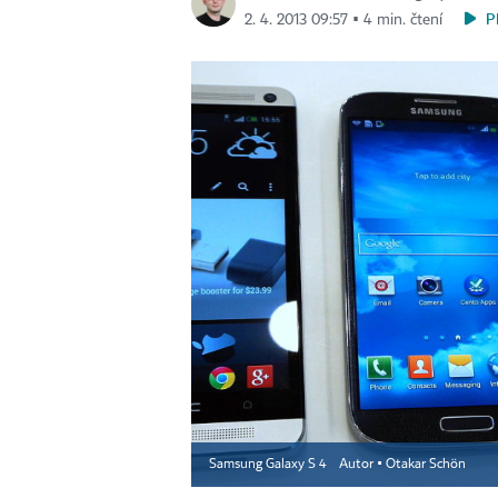
P
2. 4. 2013 09:57 ▪ 4 min. čtení
Samsung Galaxy S 4
Autor ▪
Otakar Schön