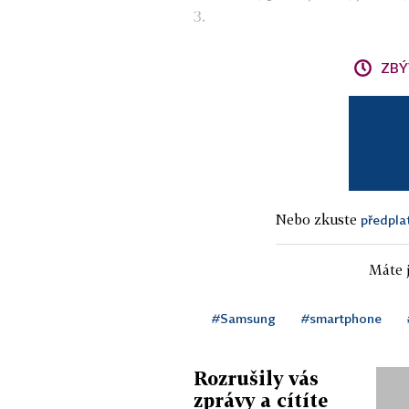
3.
ZBÝ
Nebo zkuste
předpla
Máte j
#Samsung
#smartphone
Rozrušily vás
zprávy a cítíte