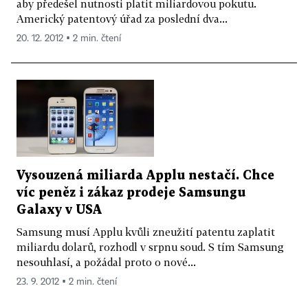
aby předešel nutnosti platit miliardovou pokutu.
Americký patentový úřad za poslední dva...
20. 12. 2012 ▪ 2 min. čtení
Vysouzená miliarda Applu nestačí. Chce
víc peněz i zákaz prodeje Samsungu
Galaxy v USA
Samsung musí Applu kvůli zneužití patentu zaplatit
miliardu dolarů, rozhodl v srpnu soud. S tím Samsung
nesouhlasí, a požádal proto o nové...
23. 9. 2012 ▪ 2 min. čtení