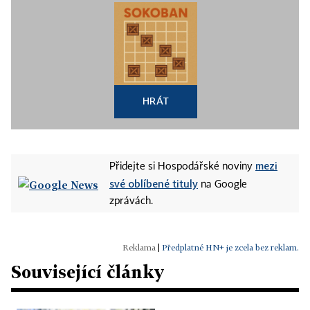
HRÁT
mezi
Přidejte si Hospodářské noviny
své oblíbené tituly
na Google
zprávách.
|
Předplatné HN+ je zcela bez reklam.
Související články