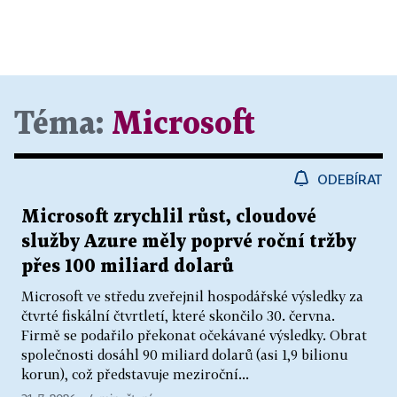
Téma:
Microsoft
ODEBÍRAT
Microsoft zrychlil růst, cloudové
služby Azure měly poprvé roční tržby
přes 100 miliard dolarů
Microsoft ve středu zveřejnil hospodářské výsledky za
čtvrté fiskální čtvrtletí, které skončilo 30. června.
Firmě se podařilo překonat očekávané výsledky. Obrat
společnosti dosáhl 90 miliard dolarů (asi 1,9 bilionu
korun), což představuje meziroční...