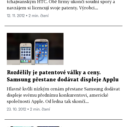
tchajwanským HTC. Obě firmy ukončí soudní spory a
navzájem si licencují svoje patenty. Výrobci...
12. 11. 2012 ▪ 2 min. čtení
Rozdělily je patentové války a ceny.
Samsung přestane dodávat displeje Applu
Hlavně kvůli nízkým cenám přestane Samsung dodávat
displeje svému přednímu konkurentovi, americké
společnosti Apple. Od ledna tak skončí...
23. 10. 2012 ▪ 2 min. čtení