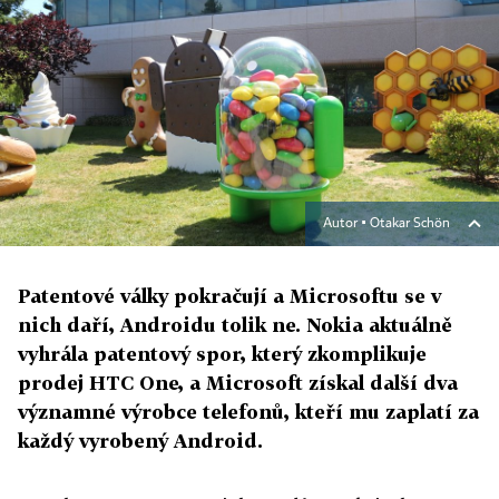
Autor ▪
Otakar Schön
Patentové války pokračují a Microsoftu se v
nich daří, Androidu tolik ne. Nokia aktuálně
vyhrála patentový spor, který zkomplikuje
prodej HTC One, a Microsoft získal další dva
významné výrobce telefonů, kteří mu zaplatí za
každý vyrobený Android.