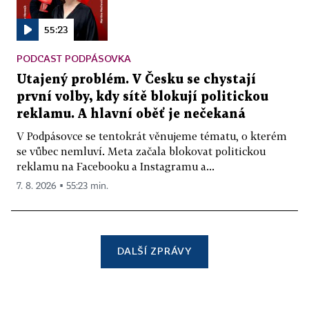
55:23
PODCAST PODPÁSOVKA
Utajený problém. V Česku se chystají
první volby, kdy sítě blokují politickou
reklamu. A hlavní oběť je nečekaná
V Podpásovce se tentokrát věnujeme tématu, o kterém
se vůbec nemluví. Meta začala blokovat politickou
reklamu na Facebooku a Instagramu a...
7. 8. 2026 ▪ 55:23 min.
DALŠÍ ZPRÁVY