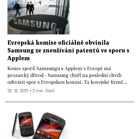
Evropská komise oficiálně obvinila
Samsung ze zneužívání patentů ve sporu s
Applem
Konec sporů Samsungu s Applem v Evropě má
prozaický důvod - Samsung chtěl na poslední chvíli
odvrátit spor s Evropskou komisí. Ta korejské firmě...
22. 12. 2012 ▪ 2 min. čtení