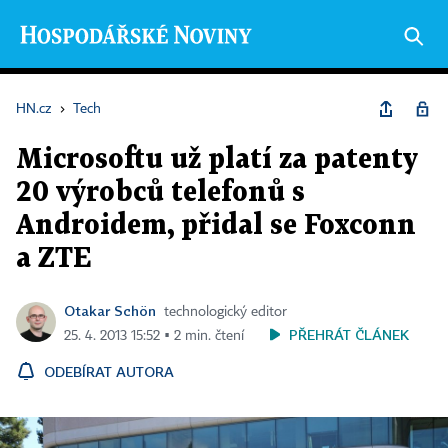
HN.cz
›
Tech
Microsoftu už platí za patenty
20 výrobců telefonů s
Androidem, přidal se Foxconn
a ZTE
Otakar Schön
technologický editor
PŘEHRÁT ČLÁNEK
25. 4. 2013 15:52 ▪ 2 min. čtení
ODEBÍRAT AUTORA