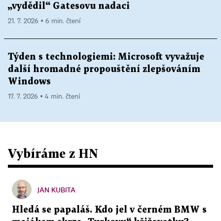
„vydědil“ Gatesovu nadaci
21. 7. 2026 ▪ 6 min. čtení
Týden s technologiemi: Microsoft vyvažuje
další hromadné propouštění zlepšováním
Windows
17. 7. 2026 ▪ 4 min. čtení
Vybíráme z HN
JAN KUBITA
Hledá se papaláš. Kdo jel v černém BMW s