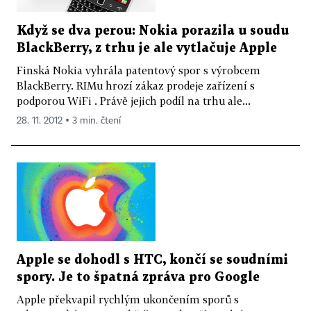
Když se dva perou: Nokia porazila u soudu
BlackBerry, z trhu je ale vytlačuje Apple
Finská Nokia vyhrála patentový spor s výrobcem
BlackBerry. RIMu hrozí zákaz prodeje zařízení s
podporou WiFi . Právě jejich podíl na trhu ale...
28. 11. 2012 ▪ 3 min. čtení
Apple se dohodl s HTC, končí se soudními
spory. Je to špatná zpráva pro Google
Apple překvapil rychlým ukončením sporů s