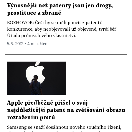
Výnosnější než patenty jsou jen drogy,
prostituce a zbraně
ROZHOVOR: Češi by se měli poučit z patentů
konkurence, aby neobjevovali už objevené, tvrdí šéf
Úřadu průmyslového vlastnictví.
5. 9. 2012 ▪ 4 min. čtení
Apple předběžně přišel o svůj
nejdůležitější patent na zvětšování obrazu
roztažením prstů
Samsung se snaží dosáhnout nového soudního řízení,