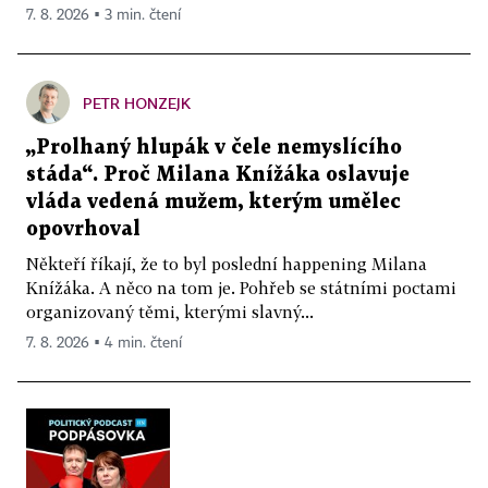
7. 8. 2026 ▪ 3 min. čtení
PETR HONZEJK
„Prolhaný hlupák v čele nemyslícího
stáda“. Proč Milana Knížáka oslavuje
vláda vedená mužem, kterým umělec
opovrhoval
Někteří říkají, že to byl poslední happening Milana
Knížáka. A něco na tom je. Pohřeb se státními poctami
organizovaný těmi, kterými slavný...
7. 8. 2026 ▪ 4 min. čtení