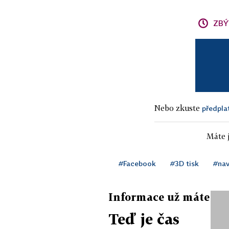
ZBÝ
Nebo zkuste
předpla
Máte j
#Facebook
#3D tisk
#nav
Informace už máte
Teď je čas