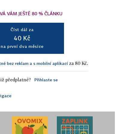
VÁ VÁM JEŠTĚ 80 % ČLÁNKU
Číst dál za
40 Kč
na první dva měsíce
za 80 Kč.
tné bez reklam a s mobilní aplikací
iž předplatné?
Přihlaste se
igace