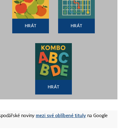
HRÁT
HRÁT
HRÁT
mezi své oblíbené tituly
ospodářské noviny
na Google