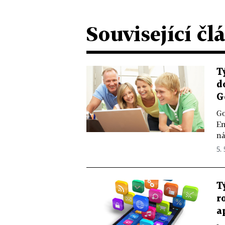
Související čl
T
d
G
Go
En
ná
5. 
T
r
a