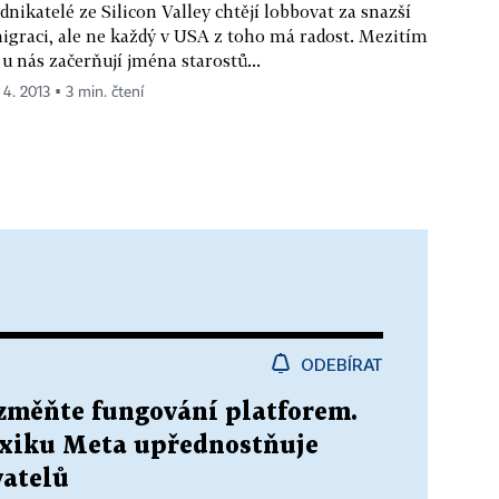
dnikatelé ze Silicon Valley chtějí lobbovat za snazší
igraci, ale ne každý v USA z toho má radost. Mezitím
 u nás začerňují jména starostů...
 4. 2013 ▪ 3 min. čtení
ODEBÍRAT
 změňte fungování platforem.
xiku Meta upřednostňuje
vatelů