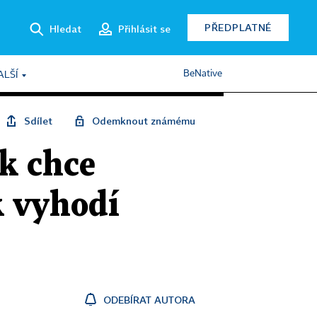
PŘEDPLATNÉ
Hledat
Přihlásit se
BeNative
ALŠÍ
Sdílet
Odemknout známému
k chce
k vyhodí
ODEBÍRAT AUTORA