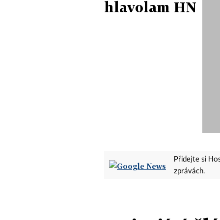
hlavolam HN
Přidejte si H
zprávách.