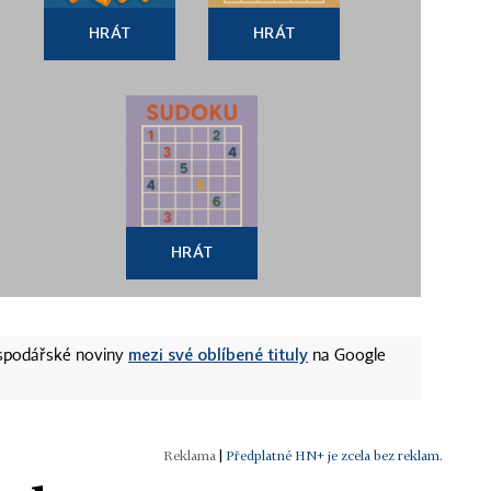
HRÁT
HRÁT
HRÁT
mezi své oblíbené tituly
ospodářské noviny
na Google
|
Předplatné HN+ je zcela bez reklam.