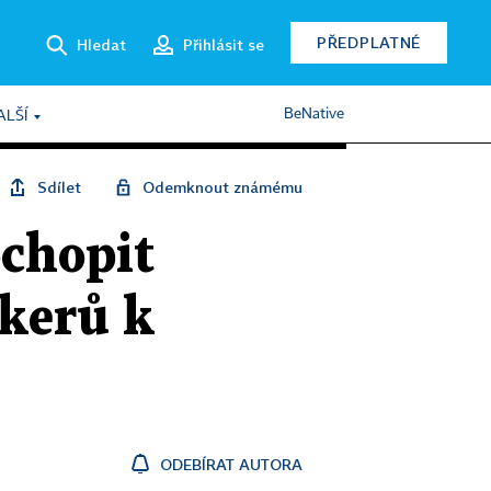
PŘEDPLATNÉ
Hledat
Přihlásit se
BeNative
ALŠÍ
Sdílet
Odemknout známému
ochopit
ckerů k
ODEBÍRAT AUTORA