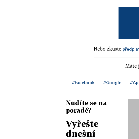
Nebo zkuste
předpla
Máte j
#Facebook
#Google
#Ap
Nudíte se na
poradě?
Vyřešte
dnešní