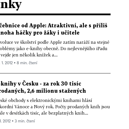
ánky
čebnice od Apple: Atraktivní, ale s příliš
noha háčky pro žáky i učitele
voluce ve školství podle Apple zatím naráží na stejné
oblémy jako e-knihy obecně. Do nejlevnějšího iPadu
 vejde jen několik knížek a...
 1. 2012 ▪ 8 min. čtení
-knihy v Česku - za rok 30 tisíc
rodaných, 2,6 milionu stažených
ské obchody s elektronickými knihami hlásí
kordní Vánoce a Nový rok. Počty prodaných knih jsou
ále v desítkách tisíc, ale bezplatných knih...
1. 2012 ▪ 3 min. čtení