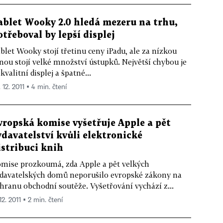
ablet Wooky 2.0 hledá mezeru na trhu,
otřeboval by lepší displej
blet Wooky stojí třetinu ceny iPadu, ale za nízkou
nou stojí velké množství ústupků. Největší chybou je
kvalitní displej a špatné...
 12. 2011 ▪ 4 min. čtení
vropská komise vyšetřuje Apple a pět
ydavatelství kvůli elektronické
istribuci knih
mise prozkoumá, zda Apple a pět velkých
davatelských domů neporušilo evropské zákony na
hranu obchodní soutěže. Vyšetřování vychází z...
12. 2011 ▪ 2 min. čtení