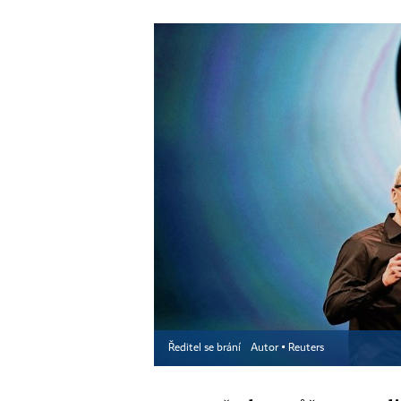
Ředitel se brání
Autor ▪
Reuters