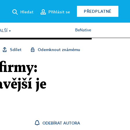
PŘEDPLATNÉ
Hledat
Přihlásit se
BeNative
ALŠÍ
Sdílet
Odemknout známému
firmy:
vější je
ODEBÍRAT AUTORA