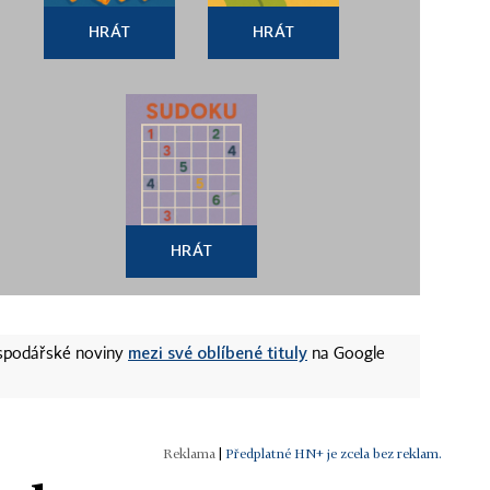
HRÁT
HRÁT
HRÁT
mezi své oblíbené tituly
ospodářské noviny
na Google
|
Předplatné HN+ je zcela bez reklam.