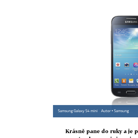
Samsung Galaxy S4 mini
Autor ▪
Samsung
Krásně pane do ruky a je pe