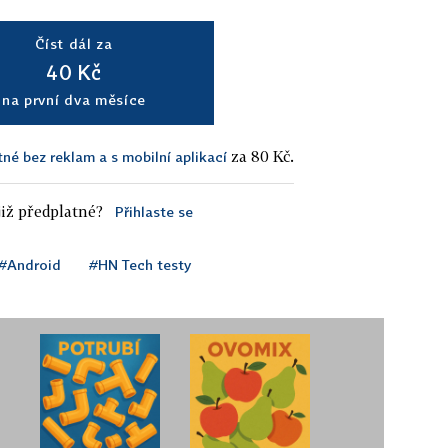
Číst dál za
40 Kč
na první dva měsíce
za 80 Kč.
tné bez reklam a s mobilní aplikací
iž předplatné?
Přihlaste se
#Android
#HN Tech testy