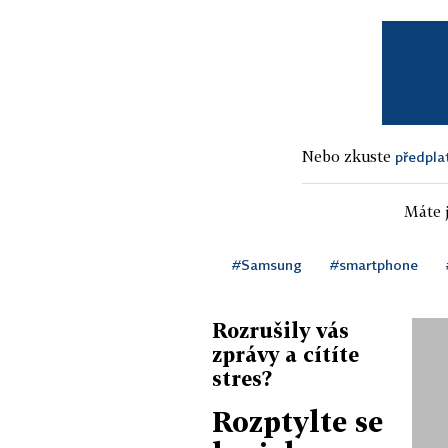
Nebo zkuste
předpla
Máte j
#Samsung
#smartphone
Rozrušily vás
zprávy a cítíte
stres?
Rozptylte se