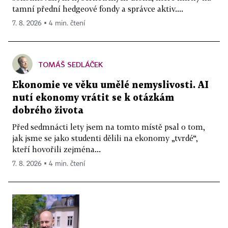
tamní přední hedgeové fondy a správce aktiv....
7. 8. 2026 ▪ 4 min. čtení
TOMÁŠ SEDLÁČEK
Ekonomie ve věku umělé nemyslivosti. AI
nutí ekonomy vrátit se k otázkám
dobrého života
Před sedmnácti lety jsem na tomto místě psal o tom,
jak jsme se jako studenti dělili na ekonomy „tvrdé“,
kteří hovořili zejména...
7. 8. 2026 ▪ 4 min. čtení