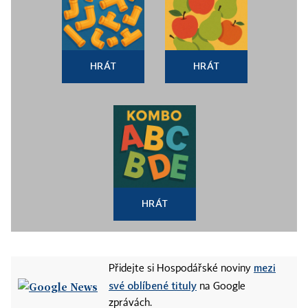
HRÁT
HRÁT
HRÁT
mezi
Přidejte si Hospodářské noviny
své oblíbené tituly
na Google
zprávách.