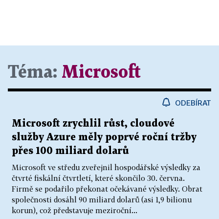
Téma:
Microsoft
ODEBÍRAT
Microsoft zrychlil růst, cloudové
služby Azure měly poprvé roční tržby
přes 100 miliard dolarů
Microsoft ve středu zveřejnil hospodářské výsledky za
čtvrté fiskální čtvrtletí, které skončilo 30. června.
Firmě se podařilo překonat očekávané výsledky. Obrat
společnosti dosáhl 90 miliard dolarů (asi 1,9 bilionu
korun), což představuje meziroční...