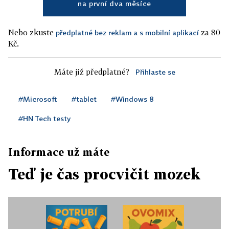
na první dva měsíce
Nebo zkuste
za 80
předplatné bez reklam a s mobilní aplikací
Kč.
Máte již předplatné?
Přihlaste se
#Microsoft
#tablet
#Windows 8
#HN Tech testy
Informace už máte
Teď je čas procvičit mozek