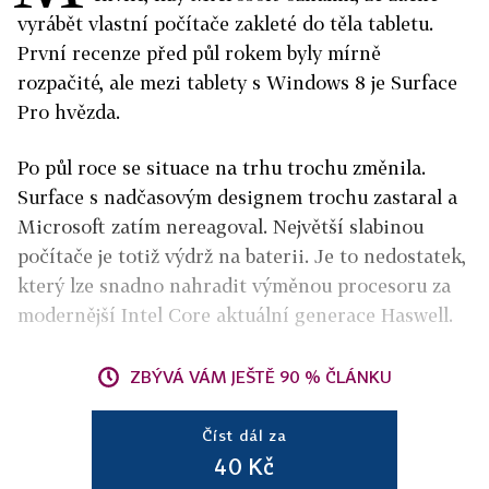
vyrábět vlastní počítače zakleté do těla tabletu.
První recenze před půl rokem byly mírně
rozpačité, ale mezi tablety s Windows 8 je Surface
Pro hvězda.
Po půl roce se situace na trhu trochu změnila.
Surface s nadčasovým designem trochu zastaral a
Microsoft zatím nereagoval. Největší slabinou
počítače je totiž výdrž na baterii. Je to nedostatek,
který lze snadno nahradit výměnou procesoru za
modernější Intel Core aktuální generace Haswell.
ZBÝVÁ VÁM JEŠTĚ 90 % ČLÁNKU
Číst dál za
40 Kč