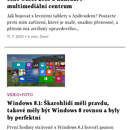
multimediální centrum
Jak bojovat s levnými tablety s Androidem? Postavte
proti nim zařízení, které je malé, snadno přenosné, a
přitom má atributy opravdového...
11. 7. 2013 ▪ 4 min. čtení
VIDEO+FOTO
Windows 8.1: Škarohlídi měli pravdu,
takové měly být Windows 8 rovnou a byly
by perfektní
První hodiny strávené s Windows 8.1 hovoří jasnou