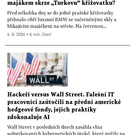
majákem skrze „Turkovu“ křižovatku?
Před několika dny se do jedné pražské křižovatky
přihnalo obří luxusní BMW se začerněnými skly a
blikajícím majáčkem na střeše. Na červenou...
4. 8. 2026 ▪ 6 min. čtení
Hackeři versus Wall Street. Falešní IT
pracovníci zaútočili na přední americké
hedgeové fondy, jejich praktiky
zdokonaluje AI
Wall Street v posledních dnech zasáhla vlna
sofistikovaných kybernetických útoků, které mířily na