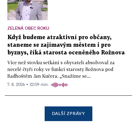
ZELENÁ OBEC ROKU
Když budeme atraktivní pro občany,
staneme se zajímavým městem i pro
byznys, říká starosta oceněného Rožnova
Více než stovku setkání s obyvateli absolvoval za
necelé čtyři roky ve funkci starosty Rožnova pod
Radhoštěm Jan Kučera. „Snažíme se...
7. 8. 2026 ▪ 32:09 min.
DALŠÍ ZPRÁVY