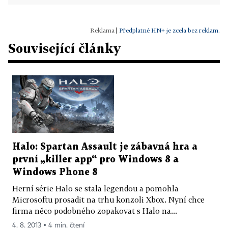
|
Předplatné HN+ je zcela bez reklam.
Související články
Halo: Spartan Assault je zábavná hra a
první „killer app“ pro Windows 8 a
Windows Phone 8
Herní série Halo se stala legendou a pomohla
Microsoftu prosadit na trhu konzoli Xbox. Nyní chce
firma něco podobného zopakovat s Halo na...
4. 8. 2013 ▪ 4 min. čtení