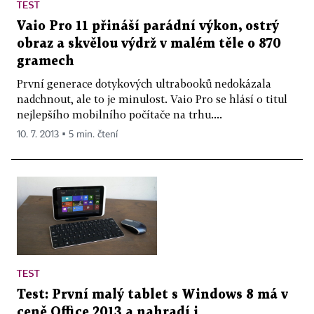
TEST
Vaio Pro 11 přináší parádní výkon, ostrý
obraz a skvělou výdrž v malém těle o 870
gramech
První generace dotykových ultrabooků nedokázala
nadchnout, ale to je minulost. Vaio Pro se hlásí o titul
nejlepšího mobilního počítače na trhu....
10. 7. 2013 ▪ 5 min. čtení
TEST
Test: První malý tablet s Windows 8 má v
ceně Office 2013 a nahradí i