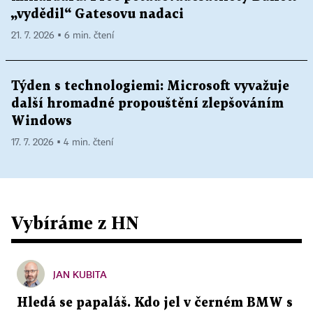
„vydědil“ Gatesovu nadaci
21. 7. 2026 ▪ 6 min. čtení
Týden s technologiemi: Microsoft vyvažuje
další hromadné propouštění zlepšováním
Windows
17. 7. 2026 ▪ 4 min. čtení
Vybíráme z HN
JAN KUBITA
Hledá se papaláš. Kdo jel v černém BMW s