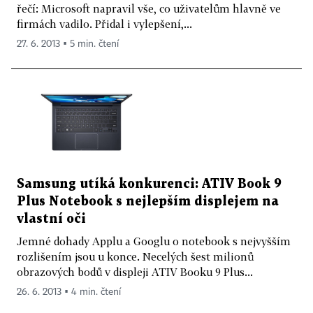
řečí: Microsoft napravil vše, co uživatelům hlavně ve
firmách vadilo. Přidal i vylepšení,...
27. 6. 2013 ▪ 5 min. čtení
Samsung utíká konkurenci: ATIV Book 9
Plus Notebook s nejlepším displejem na
vlastní oči
Jemné dohady Applu a Googlu o notebook s nejvyšším
rozlišením jsou u konce. Necelých šest milionů
obrazových bodů v displeji ATIV Booku 9 Plus...
26. 6. 2013 ▪ 4 min. čtení