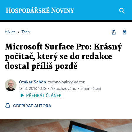
HN.cz
›
Tech
Microsoft Surface Pro: Krásný
počítač, který se do redakce
dostal příliš pozdě
Otakar Schön
technologický editor
13. 8. 2013 10:12 ▪ Aktualizováno ▪ 5 min. čtení
PŘEHRÁT ČLÁNEK
ODEBÍRAT AUTORA