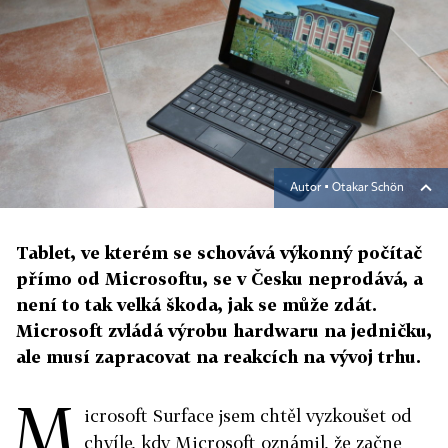
Autor ▪
Otakar Schön
Tablet, ve kterém se schovává výkonný počítač
přímo od Microsoftu, se v Česku neprodává, a
není to tak velká škoda, jak se může zdát.
Microsoft zvládá výrobu hardwaru na jedničku,
ale musí zapracovat na reakcích na vývoj trhu.
M
icrosoft Surface jsem chtěl vyzkoušet od
chvíle, kdy Microsoft oznámil, že začne