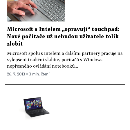
Microsoft s Intelem „opravují“ touchpad:
Nové počítače už nebudou uživatele tolik
zlobit
Microsoft spolu s Intelem a dalšími partnery pracuje na
vylepšení tradiční slabiny počítačů s Windows -
nepřesného ovládání notebooků...
26. 7. 2013 ▪ 3 min. čtení