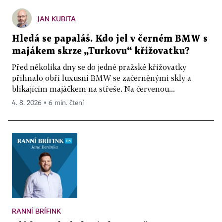
JAN KUBITA
Hledá se papaláš. Kdo jel v černém BMW s
majákem skrze „Turkovu“ křižovatku?
Před několika dny se do jedné pražské křižovatky
přihnalo obří luxusní BMW se začerněnými skly a
blikajícím majáčkem na střeše. Na červenou...
4. 8. 2026 ▪ 6 min. čtení
RANNÍ BRÍFINK