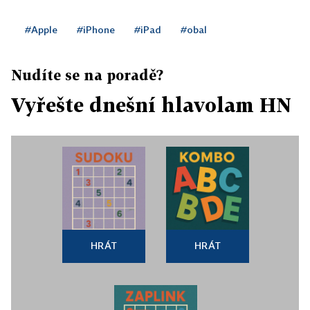
#Apple
#iPhone
#iPad
#obal
Nudíte se na poradě?
Vyřešte dnešní hlavolam HN
HRÁT
HRÁT