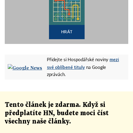
HRÁT
mezi
Přidejte si Hospodářské noviny
své oblíbené tituly
na Google
zprávách.
Tento článek
je
zdarma. Když si
předplatíte HN, budete moci číst
všechny naše články
.