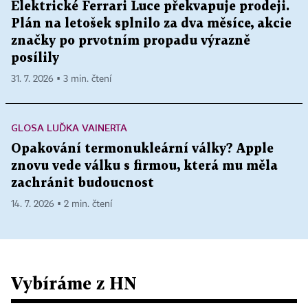
Elektrické Ferrari Luce překvapuje prodeji.
Plán na letošek splnilo za dva měsíce, akcie
značky po prvotním propadu výrazně
posílily
31. 7. 2026 ▪ 3 min. čtení
GLOSA LUĎKA VAINERTA
Opakování termonukleární války? Apple
znovu vede válku s firmou, která mu měla
zachránit budoucnost
14. 7. 2026 ▪ 2 min. čtení
Vybíráme z HN