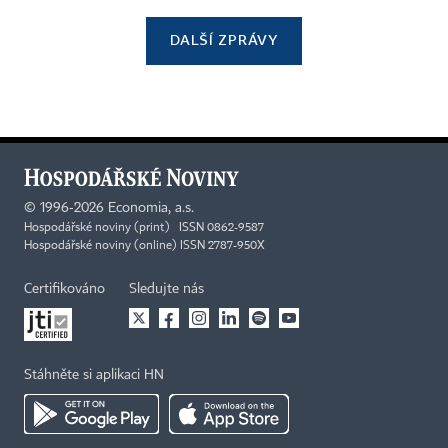
DALŠÍ ZPRÁVY
©
1996-2026
Economia, a.s.
Hospodářské noviny (print) ISSN 0862-9587
Hospodářské noviny (online) ISSN 2787-950X
Certifikováno
Sledujte nás
Stáhněte si aplikaci HN