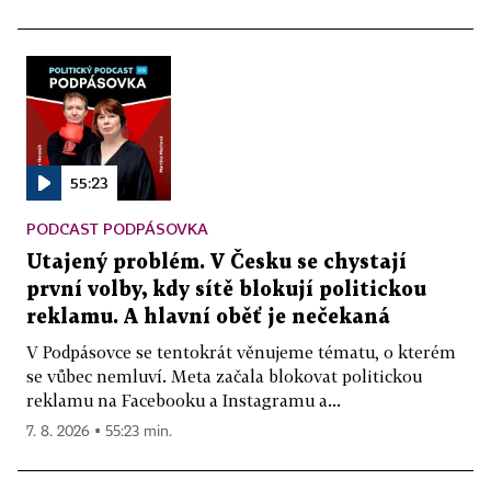
55:23
PODCAST PODPÁSOVKA
Utajený problém. V Česku se chystají
první volby, kdy sítě blokují politickou
reklamu. A hlavní oběť je nečekaná
V Podpásovce se tentokrát věnujeme tématu, o kterém
se vůbec nemluví. Meta začala blokovat politickou
reklamu na Facebooku a Instagramu a...
7. 8. 2026 ▪ 55:23 min.