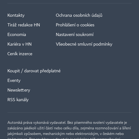
Kontakty
Ochrana osobních údajů
Tiráž redakce HN
Prohlášení o cookies
Economia
Nastavení soukromí
Kariéra v HN
Všeobecné smluvní podmínky
Ceník inzerce
Koupit / darovat předplatné
Eventy
×
Newslettery
RSS kanály
Autorská práva vykonává vydavatel. Bez písemného svolení vydavatele je
zakázáno jakékoli užití částí nebo celku díla, zejména rozmnožování a šíření
jakýmkoli způsobem, mechanickým nebo elektronickým, v českém nebo