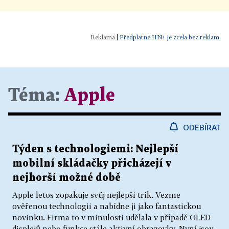
|
Předplatné HN+ je zcela bez reklam.
Téma:
Apple
ODEBÍRAT
Týden s technologiemi: Nejlepší
mobilní skládačky přicházejí v
nejhorší možné době
Apple letos zopakuje svůj nejlepší trik. Vezme
ověřenou technologii a nabídne ji jako fantastickou
novinku. Firma to v minulosti udělala v případě OLED
displejů nebo funkce stále aktivní obrazovky. Nyní jsou