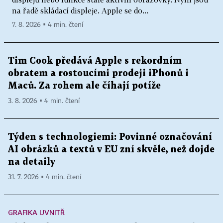
na řadě skládací displeje. Apple se do...
7. 8. 2026 ▪ 4 min. čtení
Tim Cook předává Apple s rekordním
obratem a rostoucími prodeji iPhonů i
Maců. Za rohem ale číhají potíže
3. 8. 2026 ▪ 4 min. čtení
Týden s technologiemi: Povinné označování
AI obrázků a textů v EU zní skvěle, než dojde
na detaily
31. 7. 2026 ▪ 4 min. čtení
GRAFIKA UVNITŘ