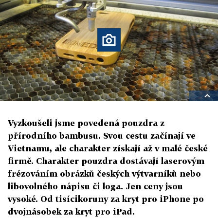
Vyzkoušeli jsme povedená pouzdra z
přírodního bambusu. Svou cestu začínají ve
Vietnamu, ale charakter získají až v malé české
firmě. Charakter pouzdra dostávají laserovým
frézováním obrázků českých výtvarníků nebo
libovolného nápisu či loga. Jen ceny jsou
vysoké. Od tisícikoruny za kryt pro iPhone po
dvojnásobek za kryt pro iPad.