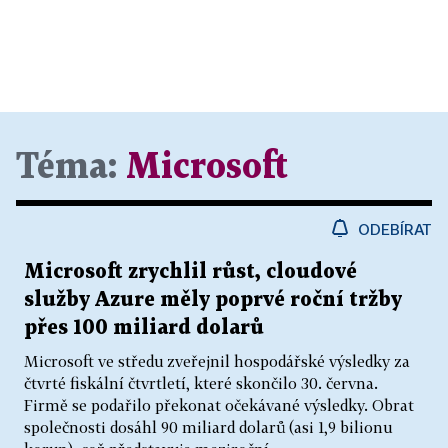
Téma:
Microsoft
ODEBÍRAT
Microsoft zrychlil růst, cloudové
služby Azure měly poprvé roční tržby
přes 100 miliard dolarů
Microsoft ve středu zveřejnil hospodářské výsledky za
čtvrté fiskální čtvrtletí, které skončilo 30. června.
Firmě se podařilo překonat očekávané výsledky. Obrat
společnosti dosáhl 90 miliard dolarů (asi 1,9 bilionu