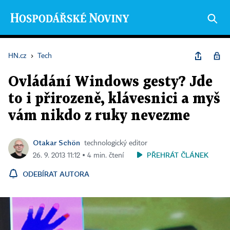
HN.cz
›
Tech
Ovládání Windows gesty? Jde
to i přirozeně, klávesnici a myš
vám nikdo z ruky nevezme
Otakar Schön
technologický editor
PŘEHRÁT ČLÁNEK
26. 9. 2013 11:12 ▪ 4 min. čtení
ODEBÍRAT AUTORA