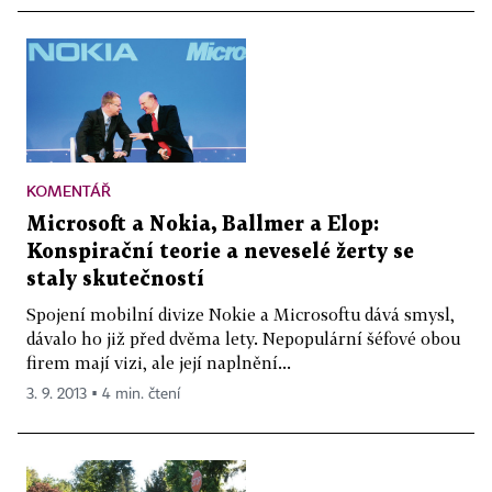
KOMENTÁŘ
Microsoft a Nokia, Ballmer a Elop:
Konspirační teorie a neveselé žerty se
staly skutečností
Spojení mobilní divize Nokie a Microsoftu dává smysl,
dávalo ho již před dvěma lety. Nepopulární šéfové obou
firem mají vizi, ale její naplnění...
3. 9. 2013 ▪ 4 min. čtení