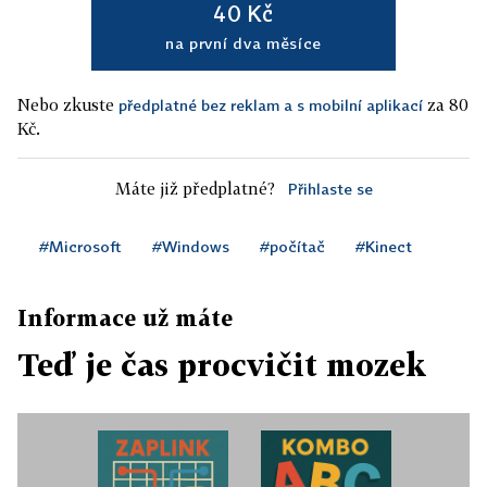
40 Kč
na první dva měsíce
Nebo zkuste
za 80
předplatné bez reklam a s mobilní aplikací
Kč.
Máte již předplatné?
Přihlaste se
#Microsoft
#Windows
#počítač
#Kinect
Informace už máte
Teď je čas procvičit mozek