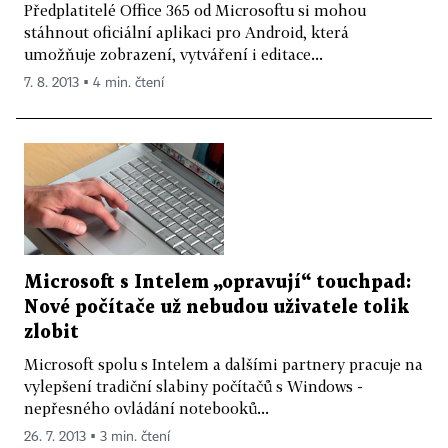
Předplatitelé Office 365 od Microsoftu si mohou
stáhnout oficiální aplikaci pro Android, která
umožňuje zobrazení, vytváření i editace...
7. 8. 2013 ▪ 4 min. čtení
Microsoft s Intelem „opravují“ touchpad:
Nové počítače už nebudou uživatele tolik
zlobit
Microsoft spolu s Intelem a dalšími partnery pracuje na
vylepšení tradiční slabiny počítačů s Windows -
nepřesného ovládání notebooků...
26. 7. 2013 ▪ 3 min. čtení