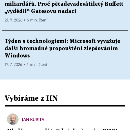
miliardářů. Proč pětadevadesátiletý Buffett
„vydědil“ Gatesovu nadaci
21. 7. 2026 ▪ 6 min. čtení
Týden s technologiemi: Microsoft vyvažuje
další hromadné propouštění zlepšováním
Windows
17. 7. 2026 ▪ 4 min. čtení
Vybíráme z HN
JAN KUBITA