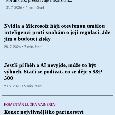
korun), což představuje meziroční...
31. 7. 2026 ▪ 4 min. čtení
Nvidia a Microsoft hájí otevřenou umělou
inteligenci proti snahám o její regulaci. Jde
jim o budoucí zisky
28. 7. 2026 ▪ 7 min. čtení
Jestli příběh o AI nevyjde, může to být
výbuch. Stačí se podívat, co se děje s S&P
500
23. 7. 2026 ▪ 5 min. čtení
KOMENTÁŘ LUĎKA VAINERTA
Konec nejvlivnějšího partnerství