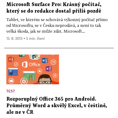
Microsoft Surface Pro: Krásný počítač,
který se do redakce dostal příliš pozdě
Tablet, ve kterém se schovává výkonný počítač přímo
od Microsoftu, se v Česku neprodává, a není to tak
velká škoda, jak se může zdát. Microsoft...
13. 8. 2013 ▪ 5 min. čtení
TEST
Rozporuplný Office 365 pro Android.
Průměrný Word a skvělý Excel, v češtině,
ale ne v ČR