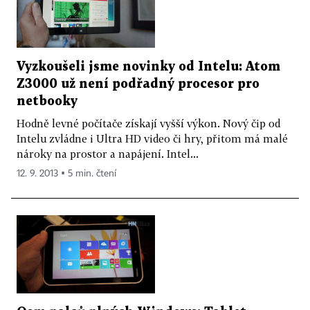
Vyzkoušeli jsme novinky od Intelu: Atom
Z3000 už není podřadný procesor pro
netbooky
Hodně levné počítače získají vyšší výkon. Nový čip od
Intelu zvládne i Ultra HD video či hry, přitom má malé
nároky na prostor a napájení. Intel...
12. 9. 2013 ▪ 5 min. čtení