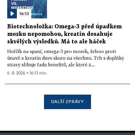
16:13
Biotechnoložka: Omega-3 před úpadkem
mozku nepomohou, kreatin dosahuje
skvělých výsledků. Má to ale háček
Hořčík na spaní, omega-3 pro mozek, železo proti
únavě a kreatin dnes skoro na všechno. Trh s doplňky
stravy slibuje řadu benefitů, ale které z...
6. 8. 2026 ▪ 16:13 min.
DALŠÍ ZPRÁVY