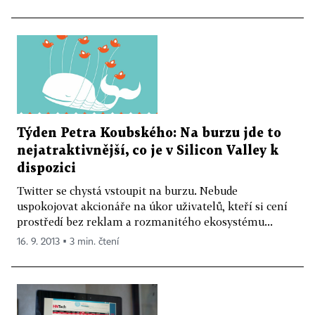
Týden Petra Koubského: Na burzu jde to
nejatraktivnější, co je v Silicon Valley k
dispozici
Twitter se chystá vstoupit na burzu. Nebude
uspokojovat akcionáře na úkor uživatelů, kteří si cení
prostředí bez reklam a rozmanitého ekosystému...
16. 9. 2013 ▪ 3 min. čtení