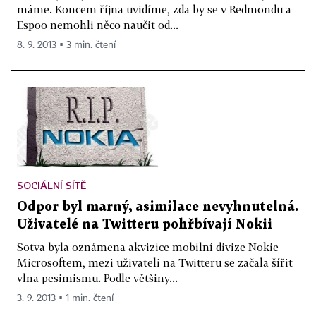
máme. Koncem října uvidíme, zda by se v Redmondu a
Espoo nemohli něco naučit od...
8. 9. 2013 ▪ 3 min. čtení
SOCIÁLNÍ SÍTĚ
Odpor byl marný, asimilace nevyhnutelná.
Uživatelé na Twitteru pohřbívají Nokii
Sotva byla oznámena akvizice mobilní divize Nokie
Microsoftem, mezi uživateli na Twitteru se začala šířit
vlna pesimismu. Podle většiny...
3. 9. 2013 ▪ 1 min. čtení