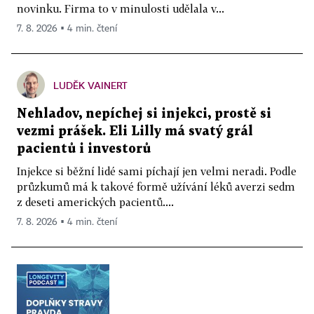
novinku. Firma to v minulosti udělala v...
7. 8. 2026 ▪ 4 min. čtení
LUDĚK VAINERT
Nehladov, nepíchej si injekci, prostě si
vezmi prášek. Eli Lilly má svatý grál
pacientů i investorů
Injekce si běžní lidé sami píchají jen velmi neradi. Podle
průzkumů má k takové formě užívání léků averzi sedm
z deseti amerických pacientů....
7. 8. 2026 ▪ 4 min. čtení