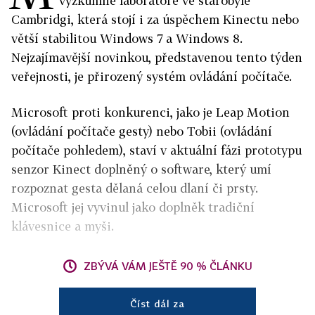
výzkumné laboratoře ve starobylé
Cambridgi, která stojí i za úspěchem Kinectu nebo
větší stabilitou Windows 7 a Windows 8.
Nejzajímavější novinkou, představenou tento týden
veřejnosti, je přirozený systém ovládání počítače.
Microsoft proti konkurenci, jako je Leap Motion
(ovládání počítače gesty) nebo Tobii (ovládání
počítače pohledem), staví v aktuální fázi prototypu
senzor Kinect doplněný o software, který umí
rozpoznat gesta dělaná celou dlaní či prsty.
Microsoft jej vyvinul jako doplněk tradiční
klávesnice a myši.
ZBÝVÁ VÁM JEŠTĚ 90 % ČLÁNKU
Číst dál za