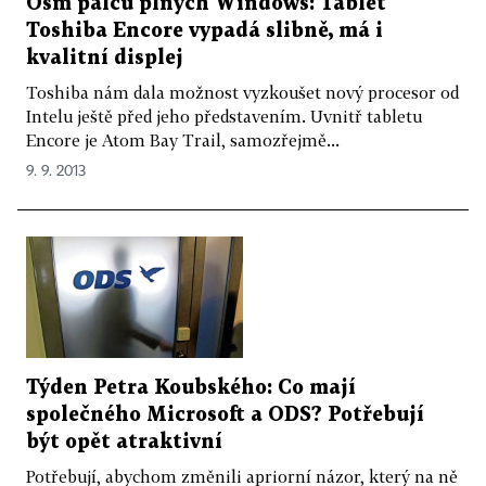
Osm palců plných Windows: Tablet
Toshiba Encore vypadá slibně, má i
kvalitní displej
Toshiba nám dala možnost vyzkoušet nový procesor od
Intelu ještě před jeho představením. Uvnitř tabletu
Encore je Atom Bay Trail, samozřejmě...
9. 9. 2013
Týden Petra Koubského: Co mají
společného Microsoft a ODS? Potřebují
být opět atraktivní
Potřebují, abychom změnili apriorní názor, který na ně