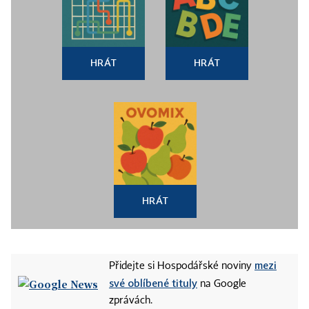
HRÁT
HRÁT
HRÁT
mezi
Přidejte si Hospodářské noviny
své oblíbené tituly
na Google
zprávách.