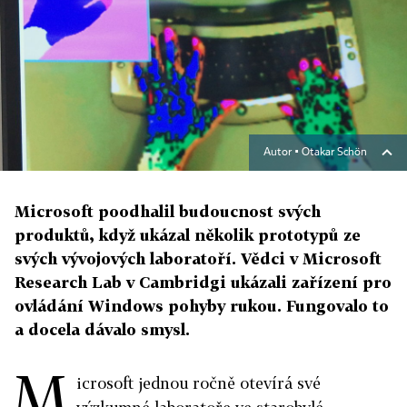
Autor ▪
Otakar Schön
Microsoft poodhalil budoucnost svých
produktů, když ukázal několik prototypů ze
svých vývojových laboratoří. Vědci v Microsoft
Research Lab v Cambridgi ukázali zařízení pro
ovládání Windows pohyby rukou. Fungovalo to
a docela dávalo smysl.
M
icrosoft jednou ročně otevírá své