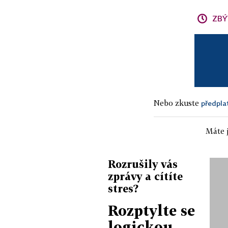
ZBÝ
Nebo zkuste
předpla
Máte j
Rozrušily vás
zprávy a cítíte
stres?
Rozptylte se
logickou