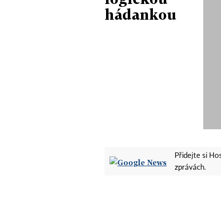
hádankou
Přidejte si H
zprávách.