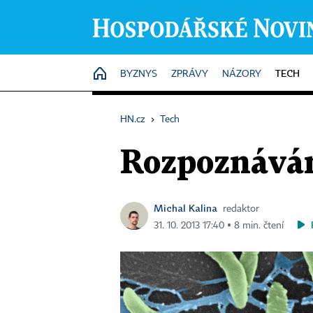
TECH
HOME
BYZNYS
ZPRÁVY
NÁZORY
HN.cz
›
Tech
Rozpoznáván
Michal Kalina
redaktor
31. 10. 2013 17:40 ▪ 8 min. čtení