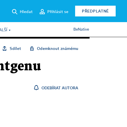
PŘEDPLATNÉ
Hledat
Přihlásit se
BeNative
ALŠÍ
Sdílet
Odemknout známému
ntgenu
ODEBÍRAT AUTORA