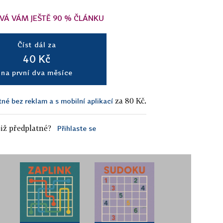
VÁ VÁM JEŠTĚ 90 % ČLÁNKU
Číst dál za
40 Kč
na první dva měsíce
za 80 Kč.
tné bez reklam a s mobilní aplikací
iž předplatné?
Přihlaste se