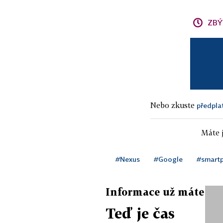
ZBÝ
Nebo zkuste
předpla
Máte j
#Nexus
#Google
#smart
Informace už máte
Teď je čas