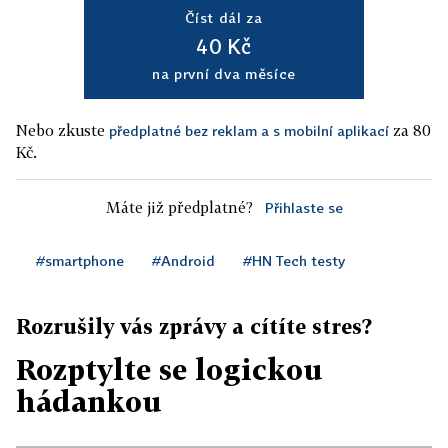
Číst dál za
40 Kč
na první dva měsíce
Nebo zkuste
za 80
předplatné bez reklam a s mobilní aplikací
Kč.
Máte již předplatné?
Přihlaste se
#smartphone
#Android
#HN Tech testy
Rozrušily vás zprávy a cítíte stres?
Rozptylte se logickou
hádankou