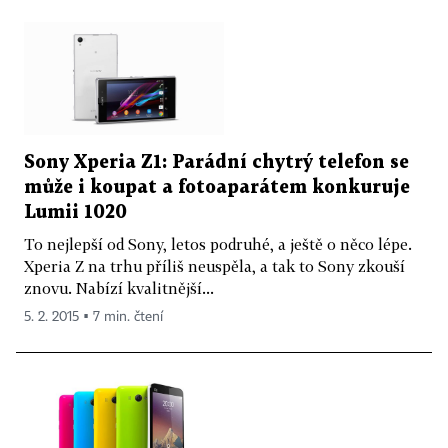
Sony Xperia Z1: Parádní chytrý telefon se
může i koupat a fotoaparátem konkuruje
Lumii 1020
To nejlepší od Sony, letos podruhé, a ještě o něco lépe.
Xperia Z na trhu příliš neuspěla, a tak to Sony zkouší
znovu. Nabízí kvalitnější...
5. 2. 2015 ▪ 7 min. čtení