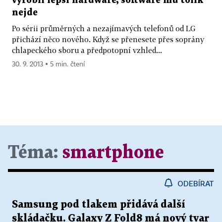
vyrobil lepší hardware, software mu tolik
nejde
Po sérii průměrných a nezajímavých telefonů od LG
přichází něco nového. Když se přenesete přes soprány
chlapeckého sboru a předpotopní vzhled...
30. 9. 2013 ▪ 5 min. čtení
Téma:
smartphone
ODEBÍRAT
Samsung pod tlakem přidává další
skládačku. Galaxy Z Fold8 má nový tvar