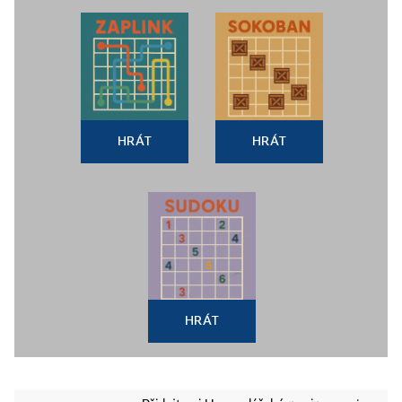
HRÁT
HRÁT
HRÁT