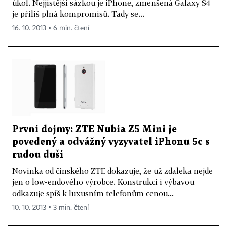
úkol. Nejjistější sázkou je iPhone, zmenšená Galaxy S4
je příliš plná kompromisů. Tady se...
16. 10. 2013 ▪ 6 min. čtení
První dojmy: ZTE Nubia Z5 Mini je
povedený a odvážný vyzyvatel iPhonu 5c s
rudou duší
Novinka od čínského ZTE dokazuje, že už zdaleka nejde
jen o low-endového výrobce. Konstrukcí i výbavou
odkazuje spíš k luxusním telefonům cenou...
10. 10. 2013 ▪ 3 min. čtení