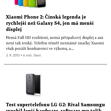
Xiaomi Phone 2: Čínská legenda je
rychlejší než Galaxy S4, jen má menší
displej
Nemá Full HD rozlišení, nemá pětipalcový displej a ani
není tak tenký. Telefon téměř neznámé značky Xiaomi
však poráží konkurenci ve výkonu, a...
3. 9. 2013 ▪ 6 min. čtení
Test supertelefonu LG G2: Rival Samsungu