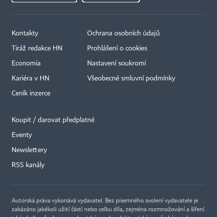
Kontakty
Ochrana osobních údajů
Tiráž redakce HN
Prohlášení o cookies
Economia
Nastavení soukromí
Kariéra v HN
Všeobecné smluvní podmínky
Ceník inzerce
Koupit / darovat předplatné
Eventy
×
Newslettery
RSS kanály
Autorská práva vykonává vydavatel. Bez písemného svolení vydavatele je
zakázáno jakékoli užití částí nebo celku díla, zejména rozmnožování a šíření