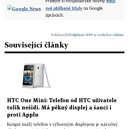
mezi
Přidejte si Hospodářské noviny
své oblíbené tituly
na Google
zprávách.
|
Předplatné HN+ je zcela bez reklam.
Související články
HTC One Mini: Telefon od HTC uživatele
tolik nešidí. Má pěkný displej a šanci i
proti Applu
Koupit malý telefon s výborným displejem je náročný