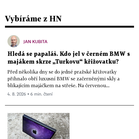
Vybíráme z HN
JAN KUBITA
Hledá se papaláš. Kdo jel v černém BMW s
majákem skrze „Turkovu“ křižovatku?
Před několika dny se do jedné pražské křižovatky
přihnalo obří luxusní BMW se začerněnými skly a
blikajícím majáčkem na střeše. Na červenou...
4. 8. 2026 ▪ 6 min. čtení