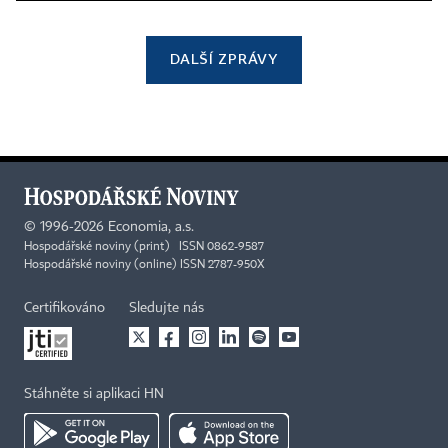
DALŠÍ ZPRÁVY
©
1996-2026
Economia, a.s.
Hospodářské noviny (print) ISSN 0862-9587
Hospodářské noviny (online) ISSN 2787-950X
Certifikováno
Sledujte nás
Stáhněte si aplikaci HN