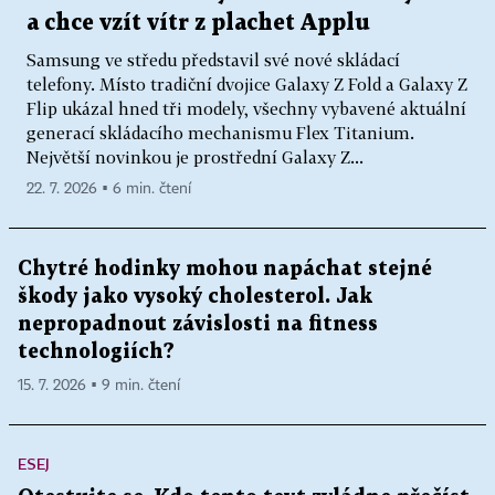
a chce vzít vítr z plachet Applu
Samsung ve středu představil své nové skládací
telefony. Místo tradiční dvojice Galaxy Z Fold a Galaxy Z
Flip ukázal hned tři modely, všechny vybavené aktuální
generací skládacího mechanismu Flex Titanium.
Největší novinkou je prostřední Galaxy Z...
22. 7. 2026 ▪ 6 min. čtení
Chytré hodinky mohou napáchat stejné
škody jako vysoký cholesterol. Jak
nepropadnout závislosti na fitness
technologiích?
15. 7. 2026 ▪ 9 min. čtení
ESEJ