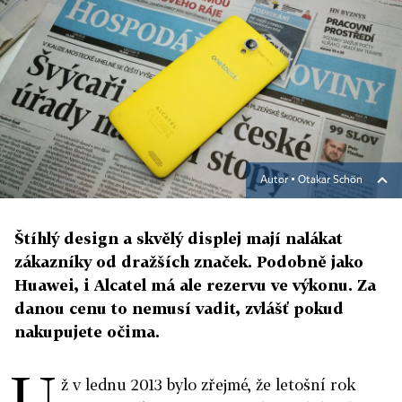
Autor ▪
Otakar Schön
Štíhlý design a skvělý displej mají nalákat
zákazníky od dražších značek. Podobně jako
Huawei, i Alcatel má ale rezervu ve výkonu. Za
danou cenu to nemusí vadit, zvlášť pokud
nakupujete očima.
U
ž v lednu 2013 bylo zřejmé, že letošní rok