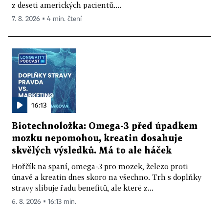
z deseti amerických pacientů....
7. 8. 2026 ▪ 4 min. čtení
16:13
Biotechnoložka: Omega-3 před úpadkem
mozku nepomohou, kreatin dosahuje
skvělých výsledků. Má to ale háček
Hořčík na spaní, omega-3 pro mozek, železo proti
únavě a kreatin dnes skoro na všechno. Trh s doplňky
stravy slibuje řadu benefitů, ale které z...
6. 8. 2026 ▪ 16:13 min.