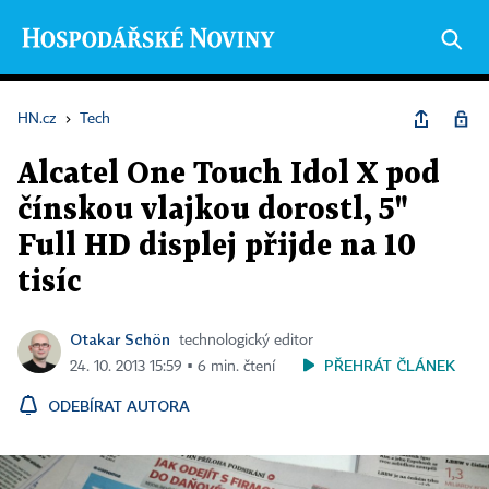
HN.cz
›
Tech
Alcatel One Touch Idol X pod
čínskou vlajkou dorostl, 5"
Full HD displej přijde na 10
tisíc
Otakar Schön
technologický editor
PŘEHRÁT ČLÁNEK
24. 10. 2013 15:59 ▪ 6 min. čtení
ODEBÍRAT AUTORA