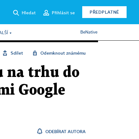
PŘEDPLATNÉ
Hledat
Přihlásit se
BeNative
ALŠÍ
Sdílet
Odemknout známému
 na trhu do
mi Google
ODEBÍRAT AUTORA