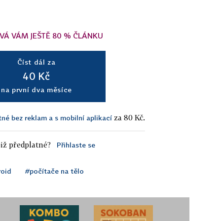
VÁ VÁM JEŠTĚ 80 % ČLÁNKU
Číst dál za
40 Kč
na první dva měsíce
za 80 Kč.
tné bez reklam a s mobilní aplikací
iž předplatné?
Přihlaste se
oid
#počítače na tělo