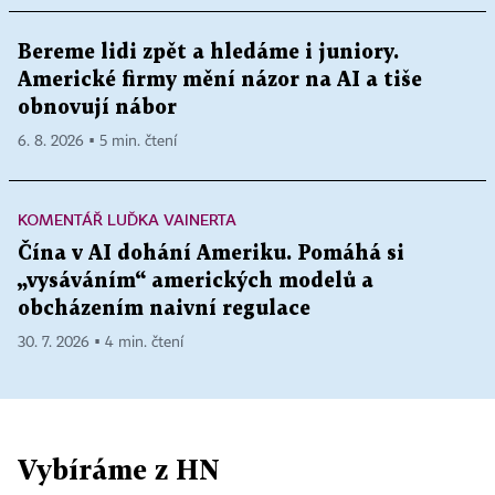
Bereme lidi zpět a hledáme i juniory.
Americké firmy mění názor na AI a tiše
obnovují nábor
6. 8. 2026 ▪ 5 min. čtení
KOMENTÁŘ LUĎKA VAINERTA
Čína v AI dohání Ameriku. Pomáhá si
„vysáváním“ amerických modelů a
obcházením naivní regulace
30. 7. 2026 ▪ 4 min. čtení
Vybíráme z HN