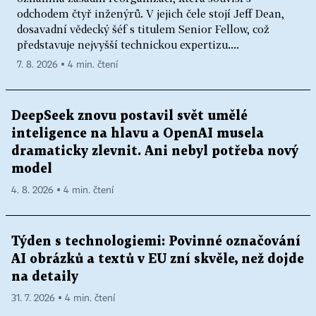
odchodem čtyř inženýrů. V jejich čele stojí Jeff Dean,
dosavadní vědecký šéf s titulem Senior Fellow, což
představuje nejvyšší technickou expertizu....
7. 8. 2026 ▪ 4 min. čtení
DeepSeek znovu postavil svět umělé
inteligence na hlavu a OpenAI musela
dramaticky zlevnit. Ani nebyl potřeba nový
model
4. 8. 2026 ▪ 4 min. čtení
Týden s technologiemi: Povinné označování
AI obrázků a textů v EU zní skvěle, než dojde
na detaily
31. 7. 2026 ▪ 4 min. čtení