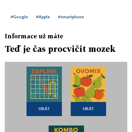
#Google
#Apple
#smartphone
Informace už máte
Teď je čas procvičit mozek
HRÁT
HRÁT