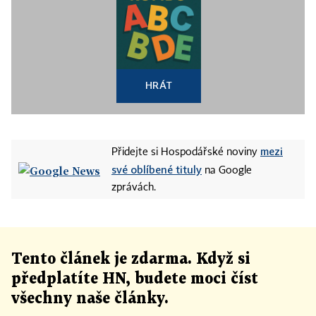
HRÁT
mezi
Přidejte si Hospodářské noviny
své oblíbené tituly
na Google
zprávách.
Tento článek
je
zdarma. Když si
předplatíte HN, budete moci číst
všechny naše články
.