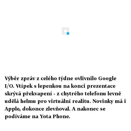
Výběr zpráv z celého týdne ovlivnilo Google
I/O. Vtípek s lepenkou na konci prezentace
skrývá překvapení - z chytrého telefonu levně
udělá helmu pro virtuální realitu. Novinky má i
Apple, dokonce zlevňoval. A nakonec se
podíváme na Yota Phone.