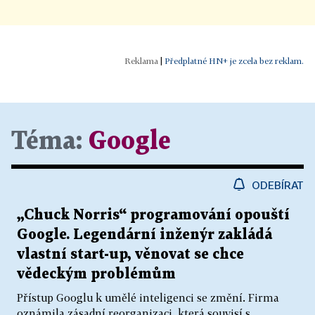
|
Předplatné HN+ je zcela bez reklam.
Téma:
Google
ODEBÍRAT
„Chuck Norris“ programování opouští
Google. Legendární inženýr zakládá
vlastní start-up, věnovat se chce
vědeckým problémům
Přístup Googlu k umělé inteligenci se změní. Firma
oznámila zásadní reorganizaci, která souvisí s