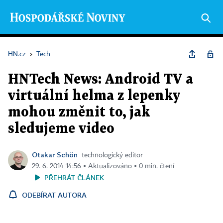
HN.cz
›
Tech
HNTech News: Android TV a
virtuální helma z lepenky
mohou změnit to, jak
sledujeme video
Otakar Schön
technologický editor
29. 6. 2014 14:56 ▪ Aktualizováno ▪ 0 min. čtení
PŘEHRÁT ČLÁNEK
ODEBÍRAT AUTORA