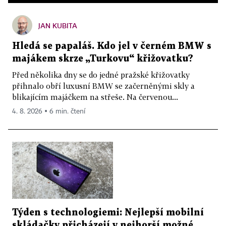
JAN KUBITA
Hledá se papaláš. Kdo jel v černém BMW s
majákem skrze „Turkovu“ křižovatku?
Před několika dny se do jedné pražské křižovatky
přihnalo obří luxusní BMW se začerněnými skly a
blikajícím majáčkem na střeše. Na červenou...
4. 8. 2026 ▪ 6 min. čtení
Týden s technologiemi: Nejlepší mobilní
skládačky přicházejí v nejhorší možné