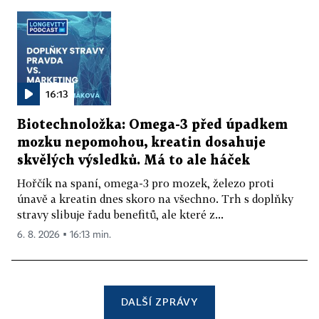
16:13
Biotechnoložka: Omega-3 před úpadkem
mozku nepomohou, kreatin dosahuje
skvělých výsledků. Má to ale háček
Hořčík na spaní, omega-3 pro mozek, železo proti
únavě a kreatin dnes skoro na všechno. Trh s doplňky
stravy slibuje řadu benefitů, ale které z...
6. 8. 2026 ▪ 16:13 min.
DALŠÍ ZPRÁVY