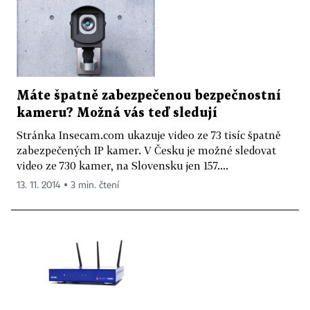
Máte špatně zabezpečenou bezpečnostní
kameru? Možná vás teď sledují
Stránka Insecam.com ukazuje video ze 73 tisíc špatně
zabezpečených IP kamer. V Česku je možné sledovat
video ze 730 kamer, na Slovensku jen 157....
13. 11. 2014 ▪ 3 min. čtení