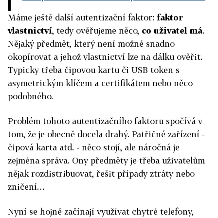
Máme ještě další autentizační faktor:
faktor
vlastnictví
, tedy ověřujeme něco,
co uživatel má
.
Nějaký předmět, který není možné snadno
okopírovat a jehož vlastnictví lze na dálku ověřit.
Typicky třeba čipovou kartu či USB token s
asymetrickým klíčem a certifikátem nebo něco
podobného.
Problém tohoto autentizačního faktoru spočívá v
tom, že je obecně docela drahý. Patřičné zařízení -
čipová karta atd. - něco stojí, ale náročná je
zejména správa. Ony předměty je třeba uživatelům
nějak rozdistribuovat, řešit případy ztráty nebo
zničení…
Nyní se hojně začínají využívat chytré telefony,