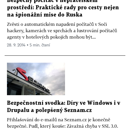
Bezpečný počítač v nepřátelském
prostředí: Praktické rady pro cesty nejen
na špionážní mise do Ruska
Zvěsti o automatickém napadení počítačů v Soči
hackery, kamerách ve sprchách a lustrování počítačů
agenty v hotelových pokojích mohou být...
28. 9. 2014 ▪ 5 min. čtení
Bezpečnostní svodka: Díry ve Windows i v
Drupalu a polepšený Seznam.cz
Přihlašování do e-mailů na Seznam.cz je konečně
bezpečné. Pudl, který kouše: Závažná chyba v SSL 3.0.