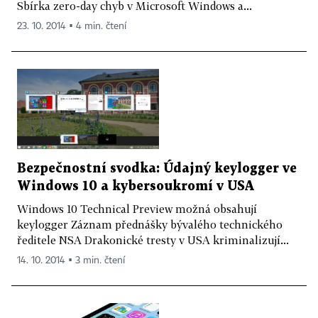
Sbírka zero-day chyb v Microsoft Windows a...
23. 10. 2014 ▪ 4 min. čtení
Bezpečnostní svodka: Údajný keylogger ve
Windows 10 a kybersoukromí v USA
Windows 10 Technical Preview možná obsahují
keylogger Záznam přednášky bývalého technického
ředitele NSA Drakonické tresty v USA kriminalizují...
14. 10. 2014 ▪ 3 min. čtení