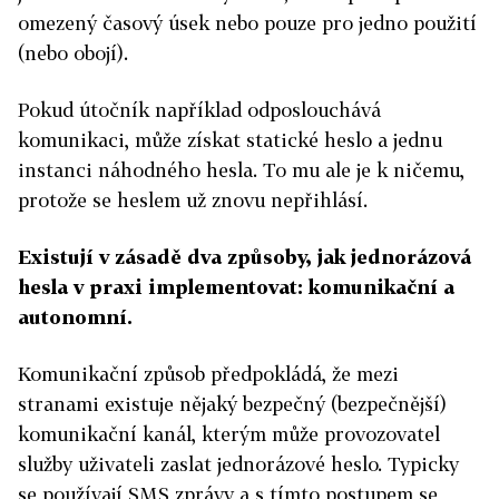
omezený časový úsek nebo pouze pro jedno použití
(nebo obojí).
Pokud útočník například odposlouchává
komunikaci, může získat statické heslo a jednu
instanci náhodného hesla. To mu ale je k ničemu,
protože se heslem už znovu nepřihlásí.
Existují v zásadě dva způsoby, jak jednorázová
hesla v praxi implementovat: komunikační a
autonomní.
Komunikační způsob předpokládá, že mezi
stranami existuje nějaký bezpečný (bezpečnější)
komunikační kanál, kterým může provozovatel
služby uživateli zaslat jednorázové heslo. Typicky
se používají SMS zprávy a s tímto postupem se