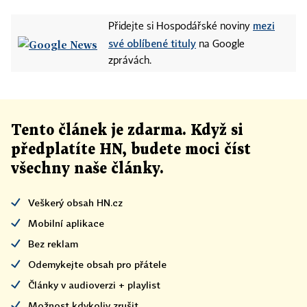
mezi
Přidejte si Hospodářské noviny
své oblíbené tituly
na Google
zprávách.
Tento článek
je
zdarma. Když si
předplatíte HN, budete moci číst
všechny naše články
.
Veškerý obsah HN.cz
Mobilní aplikace
Bez reklam
Odemykejte obsah pro přátele
Články v audioverzi + playlist
Možnost kdykoliv zrušit