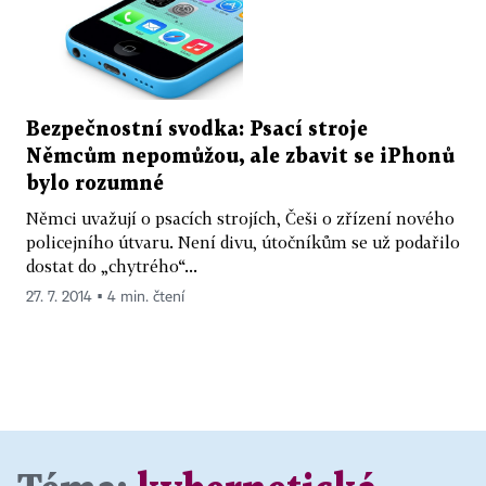
Bezpečnostní svodka: Psací stroje
Němcům nepomůžou, ale zbavit se iPhonů
bylo rozumné
Němci uvažují o psacích strojích, Češi o zřízení nového
policejního útvaru. Není divu, útočníkům se už podařilo
dostat do „chytrého“...
27. 7. 2014 ▪ 4 min. čtení