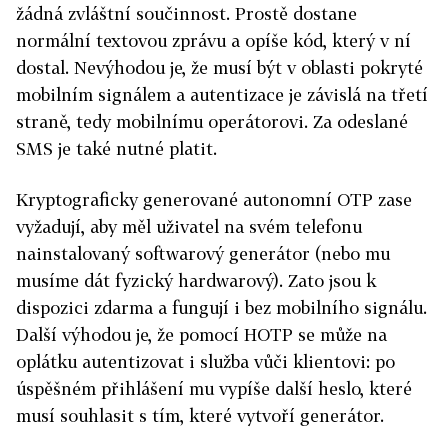
žádná zvláštní součinnost. Prostě dostane
normální textovou zprávu a opíše kód, který v ní
dostal. Nevýhodou je, že musí být v oblasti pokryté
mobilním signálem a autentizace je závislá na třetí
straně, tedy mobilnímu operátorovi. Za odeslané
SMS je také nutné platit.
Kryptograficky generované autonomní OTP zase
vyžadují, aby měl uživatel na svém telefonu
nainstalovaný softwarový generátor (nebo mu
musíme dát fyzický hardwarový). Zato jsou k
dispozici zdarma a fungují i bez mobilního signálu.
Další výhodou je, že pomocí HOTP se může na
oplátku autentizovat i služba vůči klientovi: po
úspěšném přihlášení mu vypíše další heslo, které
musí souhlasit s tím, které vytvoří generátor.