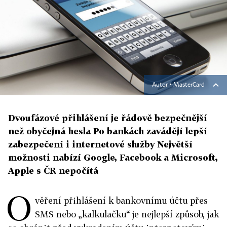
Autor ▪
MasterCard
Dvoufázové přihlášení je řádově bezpečnější
než obyčejná hesla Po bankách zavádějí lepší
zabezpečení i internetové služby Největší
možnosti nabízí Google, Facebook a Microsoft,
Apple s ČR nepočítá
O
věření přihlášení k bankovnímu účtu přes
SMS nebo „kalkulačku“ je nejlepší způsob, jak