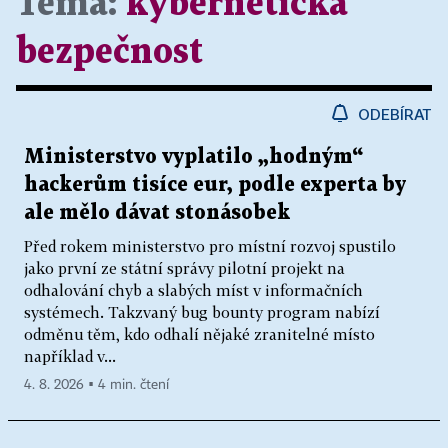
Téma:
kybernetická
bezpečnost
ODEBÍRAT
Ministerstvo vyplatilo „hodným“
hackerům tisíce eur, podle experta by
ale mělo dávat stonásobek
Před rokem ministerstvo pro místní rozvoj spustilo
jako první ze státní správy pilotní projekt na
odhalování chyb a slabých míst v informačních
systémech. Takzvaný bug bounty program nabízí
odměnu těm, kdo odhalí nějaké zranitelné místo
například v...
4. 8. 2026 ▪ 4 min. čtení