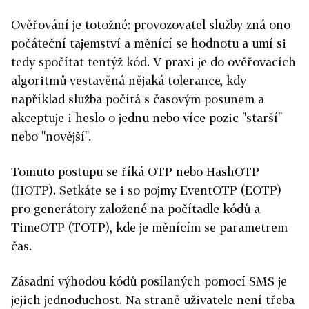
Ověřování je totožné: provozovatel služby zná ono
počáteční tajemství a měnící se hodnotu a umí si
tedy spočítat tentýž kód. V praxi je do ověřovacích
algoritmů vestavěná nějaká tolerance, kdy
například služba počítá s časovým posunem a
akceptuje i heslo o jednu nebo více pozic "starší"
nebo "novější".
Tomuto postupu se říká OTP nebo HashOTP
(HOTP). Setkáte se i so pojmy EventOTP (EOTP)
pro generátory založené na počítadle kódů a
TimeOTP (TOTP), kde je měnícím se parametrem
čas.
Zásadní výhodou kódů posílaných pomocí SMS je
jejich jednoduchost. Na straně uživatele není třeba