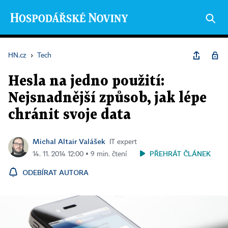
HN.cz
›
Tech
Hesla na jedno použití:
Nejsnadnější způsob, jak lépe
chránit svoje data
Michal Altair Valášek
IT expert
PŘEHRÁT ČLÁNEK
14. 11. 2014 12:00 ▪ 9 min. čtení
ODEBÍRAT AUTORA