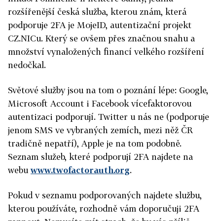
rozšířenější česká služba, kterou znám, která
podporuje 2FA je MojeID, autentizační projekt
CZ.NICu. Který se ovšem přes značnou snahu a
množství vynaložených financí velkého rozšíření
nedočkal.
Světové služby jsou na tom o poznání lépe: Google,
Microsoft Account i Facebook vícefaktorovou
autentizaci podporují. Twitter u nás ne (podporuje
jenom SMS ve vybraných zemích, mezi něž ČR
tradičně nepatří), Apple je na tom podobně.
Seznam služeb, které podporují 2FA najdete na
webu
www.twofactorauth.org
.
Pokud v seznamu podporovaných najdete službu,
kterou používáte, rozhodně vám doporučuji 2FA