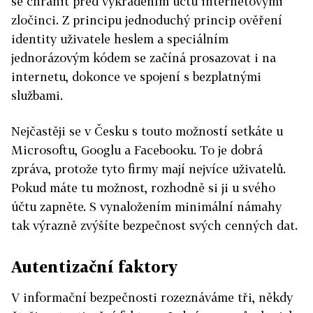
se chránit před vykradením účtu internetovými
zločinci. Z principu jednoduchý princip ověření
identity uživatele heslem a speciálním
jednorázovým kódem se začíná prosazovat i na
internetu, dokonce ve spojení s bezplatnými
službami.
Nejčastěji se v Česku s touto možností setkáte u
Microsoftu, Googlu a Facebooku. To je dobrá
zpráva, protože tyto firmy mají nejvíce uživatelů.
Pokud máte tu možnost, rozhodně si ji u svého
účtu zapněte. S vynaložením minimální námahy
tak výrazně zvýšíte bezpečnost svých cenných dat.
Autentizační faktory
V informační bezpečnosti rozeznáváme tři, někdy