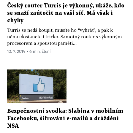
Český router Turris je výkonný, ukáže, kdo
se snaží zaútočit na vaši síť. Má však i
chyby
Turris se nedá koupit, musíte ho “vyhrát”, a pak k
němu dostanete i tričko. Samotný router s výkonným
procesorem a spoustou paměti...
10. 7. 2014 ▪ 6 min. čtení
Bezpečnostní svodka: Slabina v mobilním
Facebooku, šifrování e-mailů a dráždění
NSA