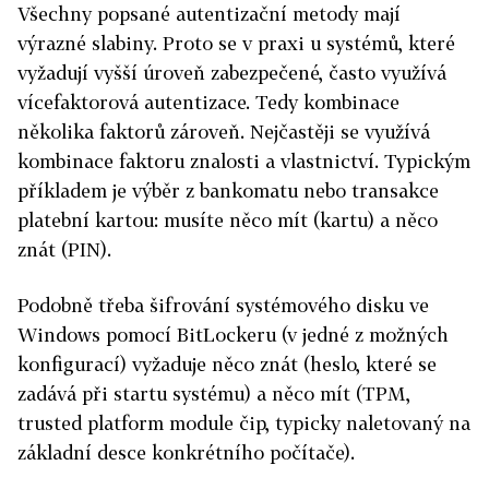
Všechny popsané autentizační metody mají
výrazné slabiny. Proto se v praxi u systémů, které
vyžadují vyšší úroveň zabezpečené, často využívá
vícefaktorová autentizace. Tedy kombinace
několika faktorů zároveň. Nejčastěji se využívá
kombinace faktoru znalosti a vlastnictví. Typickým
příkladem je výběr z bankomatu nebo transakce
platební kartou: musíte něco mít (kartu) a něco
znát (PIN).
Podobně třeba šifrování systémového disku ve
Windows pomocí BitLockeru (v jedné z možných
konfigurací) vyžaduje něco znát (heslo, které se
zadává při startu systému) a něco mít (TPM,
trusted platform module čip, typicky naletovaný na
základní desce konkrétního počítače).