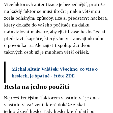
Vícefaktorová autentizace je bezpečnější, protože
na každý faktor se musí útočit jinak a většinou
zcela odlišnými způsoby. Lze si představit hackera,
který dokáže do vašeho počítače na dálku
nainstalovat malware, aby zjistil vaše heslo. Lze si
představit kapsáře, který vám v tramvaji ukradne
čipovou kartu. Ale zajistit spolupráci dvou
takových osob už je mnohem větší oříšek.
Michal Altair Valášek: Všechno, co víte o
heslech, je špatně
- čtěte ZDE
Hesla na jedno použití
Nejrozšířenějším "faktorem vlastnictví" je dnes
vlastnictví zařízení, které dokáže získat
jednorázové heslo. Tedy heslo, které platí po