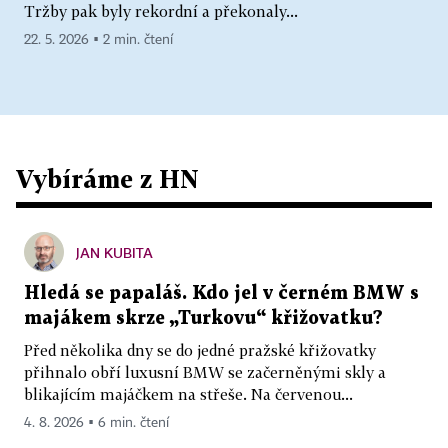
Tržby pak byly rekordní a překonaly...
22. 5. 2026 ▪ 2 min. čtení
Vybíráme z HN
JAN KUBITA
Hledá se papaláš. Kdo jel v černém BMW s
majákem skrze „Turkovu“ křižovatku?
Před několika dny se do jedné pražské křižovatky
přihnalo obří luxusní BMW se začerněnými skly a
blikajícím majáčkem na střeše. Na červenou...
4. 8. 2026 ▪ 6 min. čtení