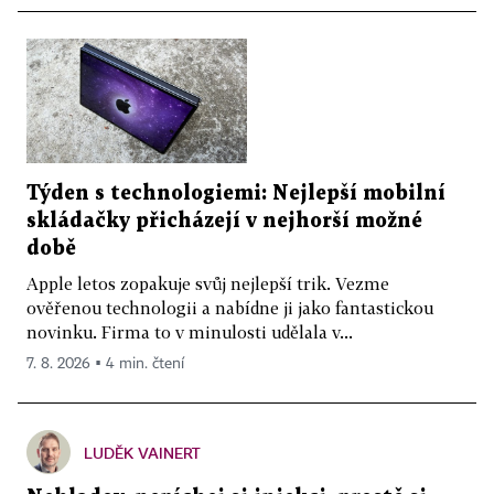
Týden s technologiemi: Nejlepší mobilní
skládačky přicházejí v nejhorší možné
době
Apple letos zopakuje svůj nejlepší trik. Vezme
ověřenou technologii a nabídne ji jako fantastickou
novinku. Firma to v minulosti udělala v...
7. 8. 2026 ▪ 4 min. čtení
LUDĚK VAINERT