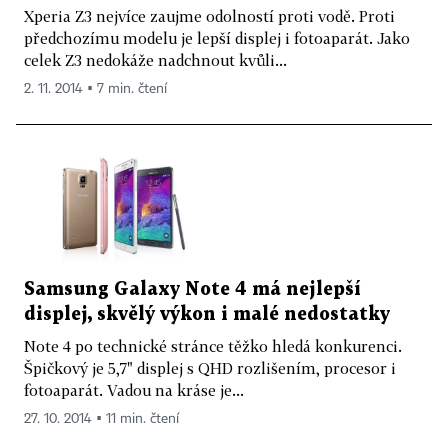
Xperia Z3 nejvíce zaujme odolností proti vodě. Proti
předchozímu modelu je lepší displej i fotoaparát. Jako
celek Z3 nedokáže nadchnout kvůli...
2. 11. 2014 ▪ 7 min. čtení
Samsung Galaxy Note 4 má nejlepší
displej, skvělý výkon i malé nedostatky
Note 4 po technické stránce těžko hledá konkurenci.
Špičkový je 5,7" displej s QHD rozlišením, procesor i
fotoaparát. Vadou na kráse je...
27. 10. 2014 ▪ 11 min. čtení