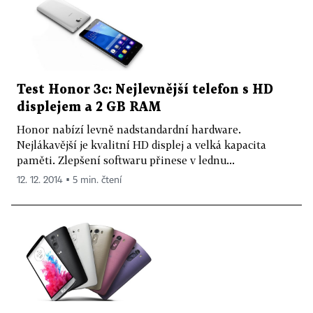
Test Honor 3c: Nejlevnější telefon s HD
displejem a 2 GB RAM
Honor nabízí levně nadstandardní hardware.
Nejlákavější je kvalitní HD displej a velká kapacita
paměti. Zlepšení softwaru přinese v lednu...
12. 12. 2014 ▪ 5 min. čtení