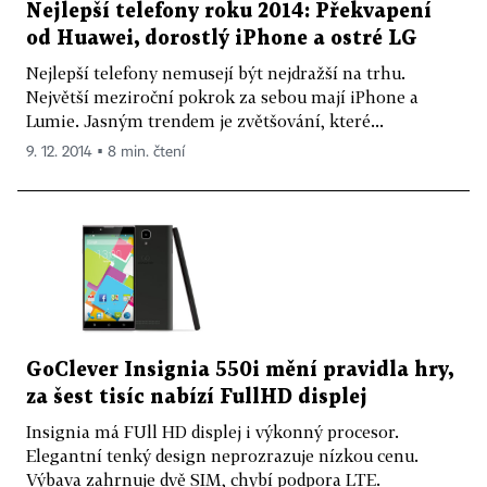
Nejlepší telefony roku 2014: Překvapení
od Huawei, dorostlý iPhone a ostré LG
Nejlepší telefony nemusejí být nejdražší na trhu.
Největší meziroční pokrok za sebou mají iPhone a
Lumie. Jasným trendem je zvětšování, které...
9. 12. 2014 ▪ 8 min. čtení
GoClever Insignia 550i mění pravidla hry,
za šest tisíc nabízí FullHD displej
Insignia má FUll HD displej i výkonný procesor.
Elegantní tenký design neprozrazuje nízkou cenu.
Výbava zahrnuje dvě SIM, chybí podpora LTE.