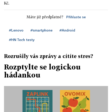
Kč.
Máte již předplatné?
Přihlaste se
#Lenovo
#smartphone
#Android
#HN Tech testy
Rozrušily vás zprávy a cítíte stres?
Rozptylte se logickou
hádankou