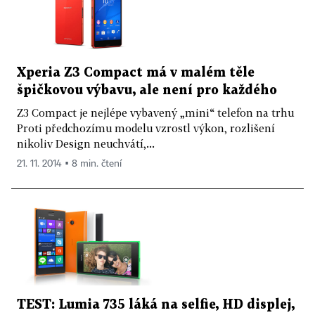
Xperia Z3 Compact má v malém těle
špičkovou výbavu, ale není pro každého
Z3 Compact je nejlépe vybavený „mini“ telefon na trhu
Proti předchozímu modelu vzrostl výkon, rozlišení
nikoliv Design neuchvátí,...
21. 11. 2014 ▪ 8 min. čtení
TEST: Lumia 735 láká na selfie, HD displej,