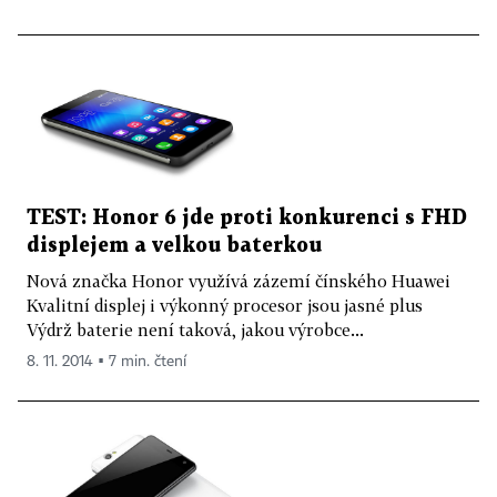
TEST: Honor 6 jde proti konkurenci s FHD
displejem a velkou baterkou
Nová značka Honor využívá zázemí čínského Huawei
Kvalitní displej i výkonný procesor jsou jasné plus
Výdrž baterie není taková, jakou výrobce...
8. 11. 2014 ▪ 7 min. čtení