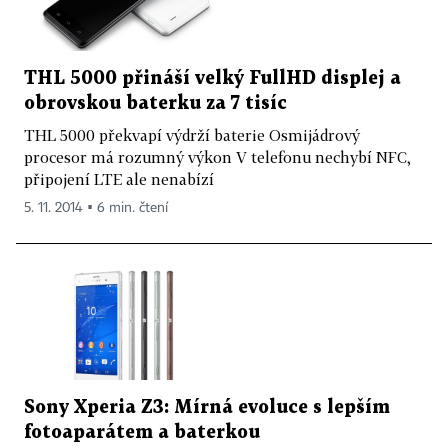
THL 5000 přináší velký FullHD displej a
obrovskou baterku za 7 tisíc
THL 5000 překvapí výdrží baterie Osmijádrový
procesor má rozumný výkon V telefonu nechybí NFC,
připojení LTE ale nenabízí
5. 11. 2014 ▪ 6 min. čtení
Sony Xperia Z3: Mírná evoluce s lepším
fotoaparátem a baterkou