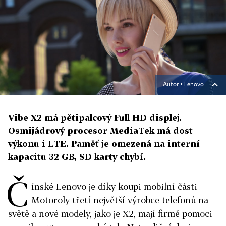
Autor ▪
Lenovo
Vibe X2 má pětipalcový Full HD displej.
Osmijádrový procesor MediaTek má dost
výkonu i LTE. Paměť je omezená na interní
kapacitu 32 GB, SD karty chybí.
Č
ínské Lenovo je díky koupi mobilní části
Motoroly třetí největší výrobce telefonů na
světě a nové modely, jako je X2, mají firmě pomoci