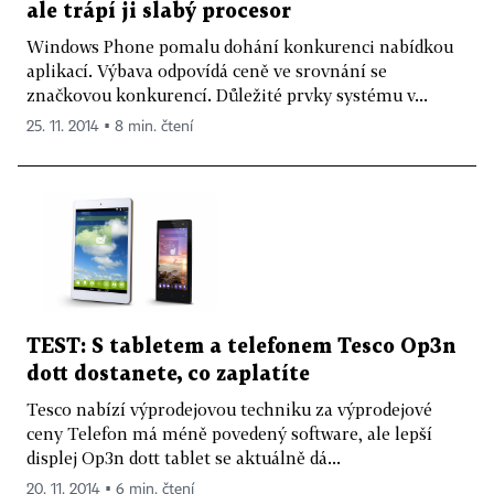
ale trápí ji slabý procesor
Windows Phone pomalu dohání konkurenci nabídkou
aplikací. Výbava odpovídá ceně ve srovnání se
značkovou konkurencí. Důležité prvky systému v...
25. 11. 2014 ▪ 8 min. čtení
TEST: S tabletem a telefonem Tesco Op3n
dott dostanete, co zaplatíte
Tesco nabízí výprodejovou techniku za výprodejové
ceny Telefon má méně povedený software, ale lepší
displej Op3n dott tablet se aktuálně dá...
20. 11. 2014 ▪ 6 min. čtení