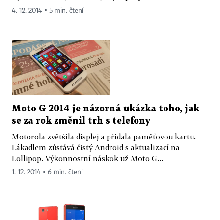
4. 12. 2014 ▪ 5 min. čtení
Moto G 2014 je názorná ukázka toho, jak
se za rok změnil trh s telefony
Motorola zvětšila displej a přidala paměťovou kartu.
Lákadlem zůstává čistý Android s aktualizací na
Lollipop. Výkonnostní náskok už Moto G...
1. 12. 2014 ▪ 6 min. čtení