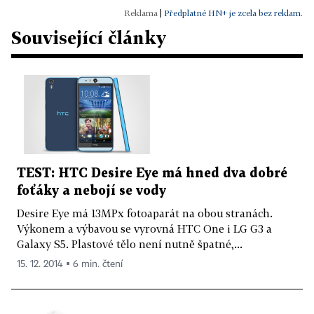
|
Předplatné HN+ je zcela bez reklam.
Související články
TEST: HTC Desire Eye má hned dva dobré
foťáky a nebojí se vody
Desire Eye má 13MPx fotoaparát na obou stranách.
Výkonem a výbavou se vyrovná HTC One i LG G3 a
Galaxy S5. Plastové tělo není nutně špatné,...
15. 12. 2014 ▪ 6 min. čtení