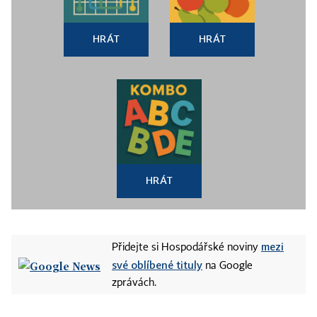
HRÁT
HRÁT
HRÁT
mezi
Přidejte si Hospodářské noviny
své oblíbené tituly
na Google
zprávách.