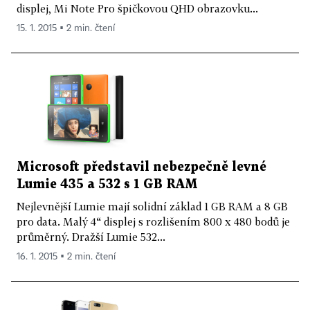
displej, Mi Note Pro špičkovou QHD obrazovku...
15. 1. 2015 ▪ 2 min. čtení
Microsoft představil nebezpečně levné
Lumie 435 a 532 s 1 GB RAM
Nejlevnější Lumie mají solidní základ 1 GB RAM a 8 GB
pro data. Malý 4“ displej s rozlišením 800 x 480 bodů je
průměrný. Dražší Lumie 532...
16. 1. 2015 ▪ 2 min. čtení