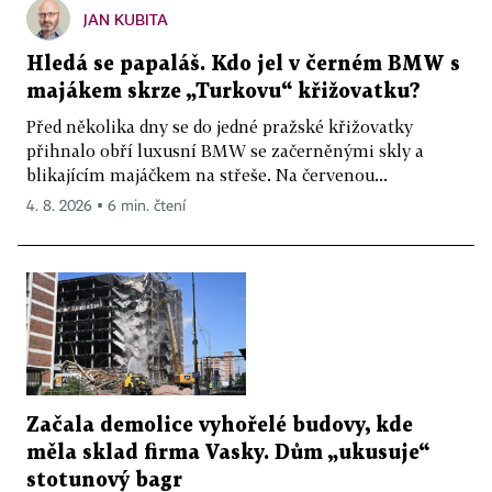
JAN KUBITA
Hledá se papaláš. Kdo jel v černém BMW s
majákem skrze „Turkovu“ křižovatku?
Před několika dny se do jedné pražské křižovatky
přihnalo obří luxusní BMW se začerněnými skly a
blikajícím majáčkem na střeše. Na červenou...
4. 8. 2026 ▪ 6 min. čtení
Začala demolice vyhořelé budovy, kde
měla sklad firma Vasky. Dům „ukusuje“
stotunový bagr