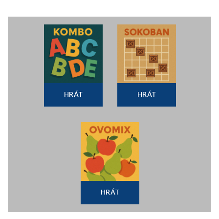
HRÁT
HRÁT
HRÁT