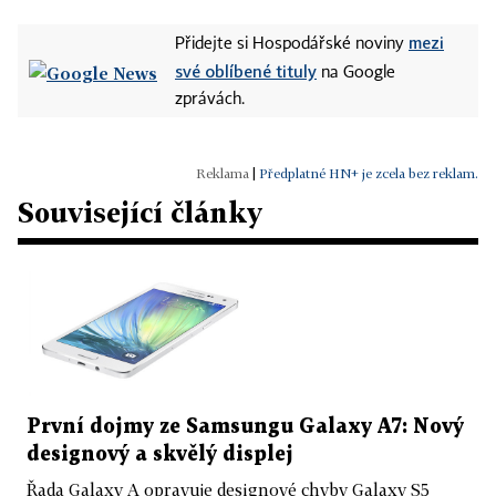
mezi
Přidejte si Hospodářské noviny
své oblíbené tituly
na Google
zprávách.
|
Předplatné HN+ je zcela bez reklam.
Související články
První dojmy ze Samsungu Galaxy A7: Nový
designový a skvělý displej
Řada Galaxy A opravuje designové chyby Galaxy S5