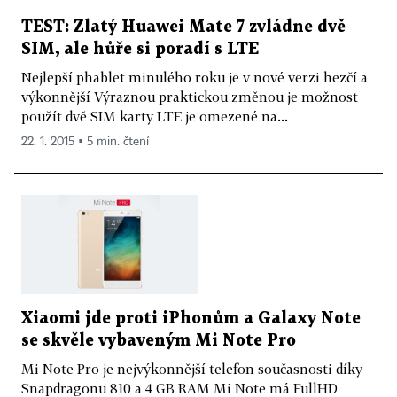
TEST: Zlatý Huawei Mate 7 zvládne dvě
SIM, ale hůře si poradí s LTE
Nejlepší phablet minulého roku je v nové verzi hezčí a
výkonnější Výraznou praktickou změnou je možnost
použít dvě SIM karty LTE je omezené na...
22. 1. 2015 ▪ 5 min. čtení
Xiaomi jde proti iPhonům a Galaxy Note
se skvěle vybaveným Mi Note Pro
Mi Note Pro je nejvýkonnější telefon současnosti díky
Snapdragonu 810 a 4 GB RAM Mi Note má FullHD