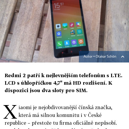
Autor ▪
Otakar Schön
Redmi 2 patří k nejlevnějším telefonům s LTE.
LCD s úhlopříčkou 4,7" má HD rozlišení. K
dispozici jsou dva sloty pro SIM.
X
iaomi je nejobdivovanější čínská značka,
která má silnou komunitu i v České
republice – přestože tu firma oficiálně nepůsobí.