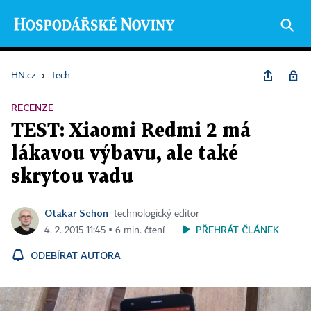
HN.cz
›
Tech
RECENZE
TEST: Xiaomi Redmi 2 má
lákavou výbavu, ale také
skrytou vadu
Otakar Schön
technologický editor
PŘEHRÁT ČLÁNEK
4. 2. 2015 11:45 ▪ 6 min. čtení
ODEBÍRAT AUTORA