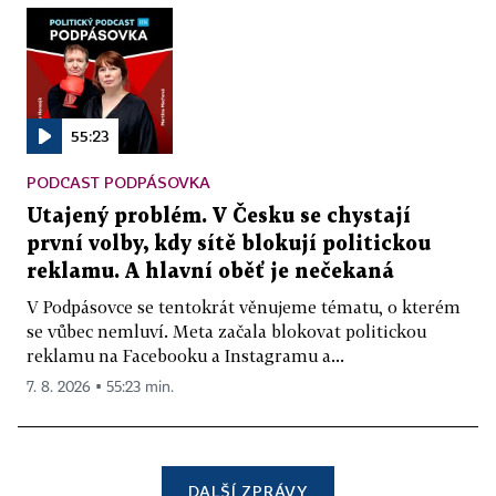
55:23
PODCAST PODPÁSOVKA
Utajený problém. V Česku se chystají
první volby, kdy sítě blokují politickou
reklamu. A hlavní oběť je nečekaná
V Podpásovce se tentokrát věnujeme tématu, o kterém
se vůbec nemluví. Meta začala blokovat politickou
reklamu na Facebooku a Instagramu a...
7. 8. 2026 ▪ 55:23 min.
DALŠÍ ZPRÁVY