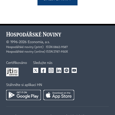
©
1996-2026
Economia, a.s.
Hospodářské noviny (print) ISSN 0862-9587
Hospodářské noviny (online) ISSN 2787-950X
Certifikováno
Sledujte nás
Stáhněte si aplikaci HN