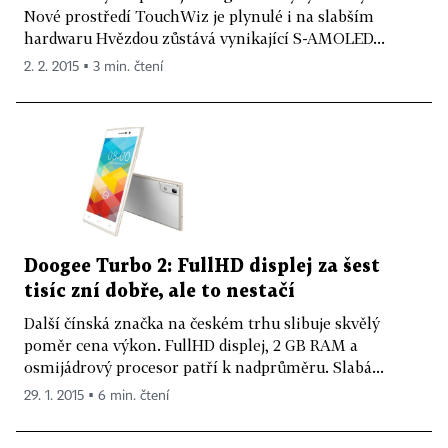
Nové prostředí TouchWiz je plynulé i na slabším
hardwaru Hvězdou zůstává vynikající S-AMOLED...
2. 2. 2015 ▪ 3 min. čtení
Doogee Turbo 2: FullHD displej za šest
tisíc zní dobře, ale to nestačí
Další čínská značka na českém trhu slibuje skvělý
poměr cena výkon. FullHD displej, 2 GB RAM a
osmijádrový procesor patří k nadprůměru. Slabá...
29. 1. 2015 ▪ 6 min. čtení