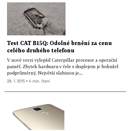
Test CAT B15Q: Odolné brnění za cenu
celého druhého telefonu
V nové verzi vylepšil Caterpillar procesor a operační
paměť. Zbytek hardwaru v čele s displejem je bohužel
podprůměrný. Největší slabinou je...
28. 1. 2015 ▪ 4 min. čtení