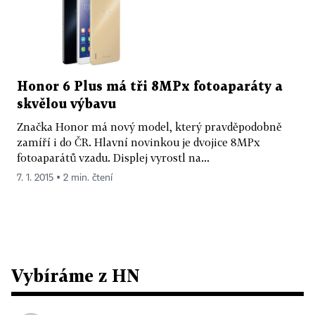
Honor 6 Plus má tři 8MPx fotoaparáty a
skvělou výbavu
Značka Honor má nový model, který pravděpodobně
zamíří i do ČR. Hlavní novinkou je dvojice 8MPx
fotoaparátů vzadu. Displej vyrostl na...
7. 1. 2015 ▪ 2 min. čtení
Vybíráme z HN