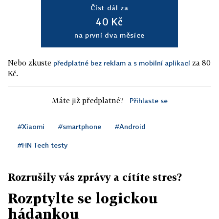
Číst dál za
40 Kč
na první dva měsíce
Nebo zkuste
za 80
předplatné bez reklam a s mobilní aplikací
Kč.
Máte již předplatné?
Přihlaste se
#Xiaomi
#smartphone
#Android
#HN Tech testy
Rozrušily vás zprávy a cítíte stres?
Rozptylte se logickou
hádankou