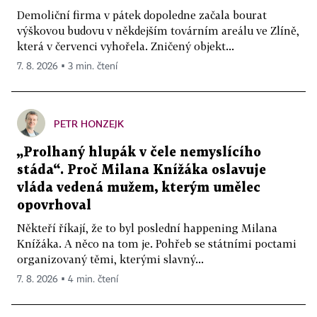
Demoliční firma v pátek dopoledne začala bourat
výškovou budovu v někdejším továrním areálu ve Zlíně,
která v červenci vyhořela. Zničený objekt...
7. 8. 2026 ▪ 3 min. čtení
PETR HONZEJK
„Prolhaný hlupák v čele nemyslícího
stáda“. Proč Milana Knížáka oslavuje
vláda vedená mužem, kterým umělec
opovrhoval
Někteří říkají, že to byl poslední happening Milana
Knížáka. A něco na tom je. Pohřeb se státními poctami
organizovaný těmi, kterými slavný...
7. 8. 2026 ▪ 4 min. čtení