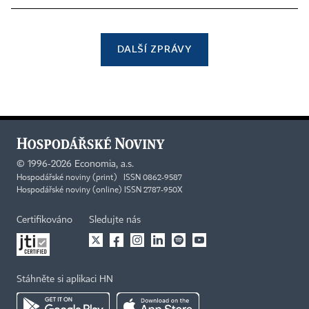
DALŠÍ ZPRÁVY
©
1996-2026
Economia, a.s.
Hospodářské noviny (print) ISSN 0862-9587
Hospodářské noviny (online) ISSN 2787-950X
Certifikováno
Sledujte nás
Stáhněte si aplikaci HN