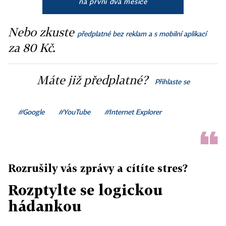
na první dva měsíce
Nebo zkuste
předplatné bez reklam a s mobilní aplikací
za 80 Kč.
Máte již předplatné?
Přihlaste se
#Google
#YouTube
#Internet Explorer
Rozrušily vás zprávy a cítíte stres?
Rozptylte se logickou
hádankou