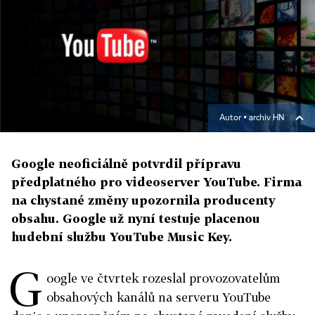
Autor ▪
archiv HN
Google neoficiálně potvrdil přípravu
předplatného pro videoserver YouTube. Firma
na chystané změny upozornila producenty
obsahu. Google už nyní testuje placenou
hudební službu YouTube Music Key.
G
oogle ve čtvrtek rozeslal provozovatelům
obsahových kanálů na serveru YouTube