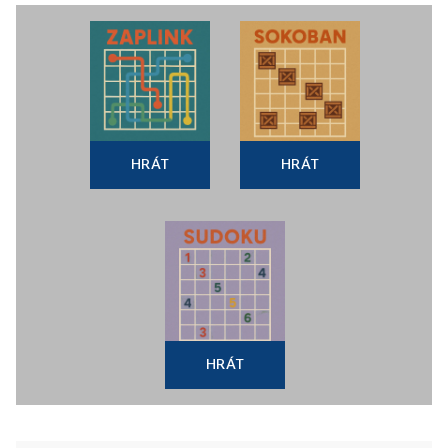
HRÁT
HRÁT
HRÁT