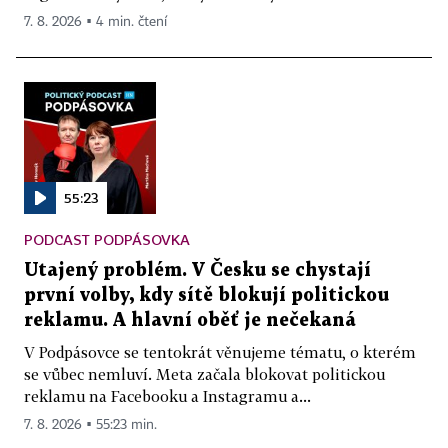
7. 8. 2026 ▪ 4 min. čtení
55:23
PODCAST PODPÁSOVKA
Utajený problém. V Česku se chystají
první volby, kdy sítě blokují politickou
reklamu. A hlavní oběť je nečekaná
V Podpásovce se tentokrát věnujeme tématu, o kterém
se vůbec nemluví. Meta začala blokovat politickou
reklamu na Facebooku a Instagramu a...
7. 8. 2026 ▪ 55:23 min.