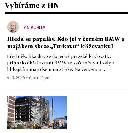
Vybíráme z HN
JAN KUBITA
Hledá se papaláš. Kdo jel v černém BMW s
majákem skrze „Turkovu“ křižovatku?
Před několika dny se do jedné pražské křižovatky
přihnalo obří luxusní BMW se začerněnými skly a
blikajícím majáčkem na střeše. Na červenou...
4. 8. 2026 ▪ 6 min. čtení