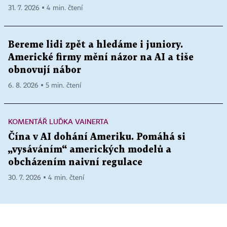
31. 7. 2026 ▪ 4 min. čtení
Bereme lidi zpět a hledáme i juniory.
Americké firmy mění názor na AI a tiše
obnovují nábor
6. 8. 2026 ▪ 5 min. čtení
KOMENTÁŘ LUĎKA VAINERTA
Čína v AI dohání Ameriku. Pomáhá si
„vysáváním“ amerických modelů a
obcházením naivní regulace
30. 7. 2026 ▪ 4 min. čtení