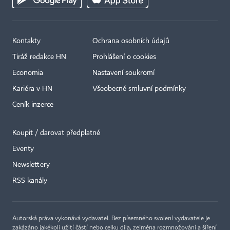
Kontakty
Ochrana osobních údajů
Tiráž redakce HN
Prohlášení o cookies
Economia
Nastavení soukromí
Kariéra v HN
Všeobecné smluvní podmínky
Ceník inzerce
Koupit / darovat předplatné
Eventy
Newslettery
×
RSS kanály
Autorská práva vykonává vydavatel. Bez písemného svolení vydavatele je
zakázáno jakékoli užití částí nebo celku díla, zejména rozmnožování a šíření