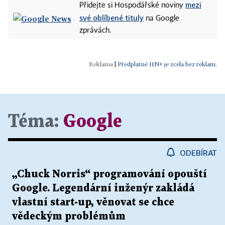
mezi
Přidejte si Hospodářské noviny
své oblíbené tituly
na Google
zprávách.
|
Předplatné HN+ je zcela bez reklam.
Téma:
Google
ODEBÍRAT
„Chuck Norris“ programování opouští
Google. Legendární inženýr zakládá
vlastní start-up, věnovat se chce
vědeckým problémům