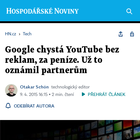
HN.cz
›
Tech
Google chystá YouTube bez
reklam, za peníze. Už to
oznámil partnerům
Otakar Schön
technologický editor
PŘEHRÁT ČLÁNEK
9. 4. 2015 16:15 ▪ 2 min. čtení
ODEBÍRAT AUTORA