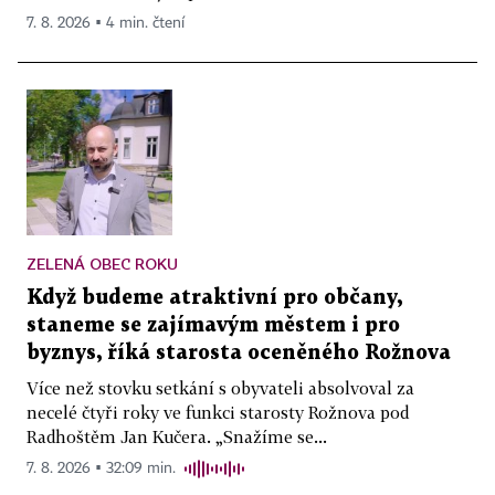
7. 8. 2026 ▪ 4 min. čtení
ZELENÁ OBEC ROKU
Když budeme atraktivní pro občany,
staneme se zajímavým městem i pro
byznys, říká starosta oceněného Rožnova
Více než stovku setkání s obyvateli absolvoval za
necelé čtyři roky ve funkci starosty Rožnova pod
Radhoštěm Jan Kučera. „Snažíme se...
7. 8. 2026 ▪ 32:09 min.