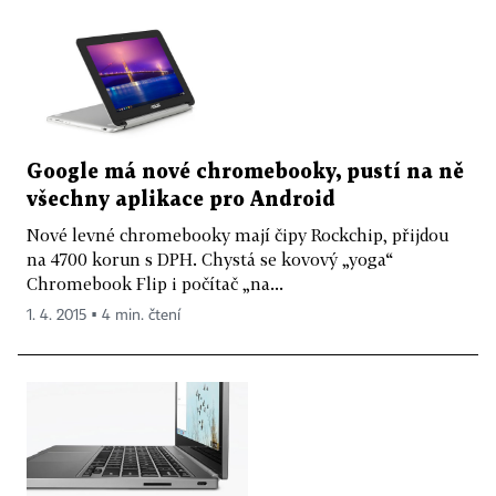
Google má nové chromebooky, pustí na ně
všechny aplikace pro Android
Nové levné chromebooky mají čipy Rockchip, přijdou
na 4700 korun s DPH. Chystá se kovový „yoga“
Chromebook Flip i počítač „na...
1. 4. 2015 ▪ 4 min. čtení