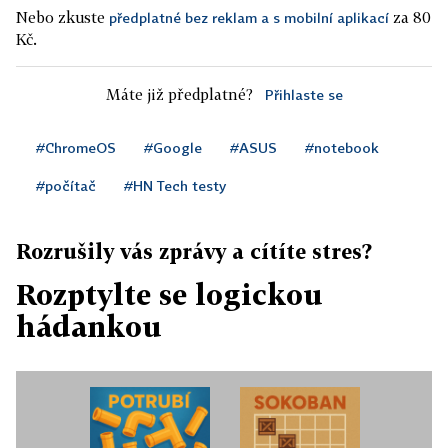
Nebo zkuste
za 80
předplatné bez reklam a s mobilní aplikací
Kč.
Máte již předplatné?
Přihlaste se
#ChromeOS
#Google
#ASUS
#notebook
#počítač
#HN Tech testy
Rozrušily vás zprávy a cítíte stres?
Rozptylte se logickou
hádankou