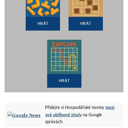
HRÁT
HRÁT
HRÁT
mezi
Přidejte si Hospodářské noviny
své oblíbené tituly
na Google
zprávách.