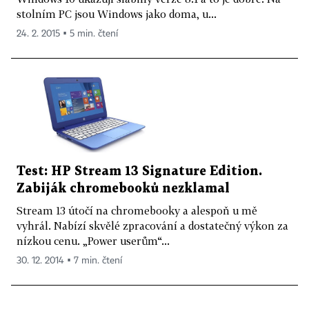
stolním PC jsou Windows jako doma, u...
24. 2. 2015 ▪ 5 min. čtení
Test: HP Stream 13 Signature Edition.
Zabiják chromebooků nezklamal
Stream 13 útočí na chromebooky a alespoň u mě
vyhrál. Nabízí skvělé zpracování a dostatečný výkon za
nízkou cenu. „Power userům“...
30. 12. 2014 ▪ 7 min. čtení