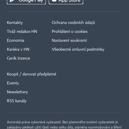
Kontakty
Ochrana osobních údajů
Tiráž redakce HN
Prohlášení o cookies
Economia
Nastavení soukromí
Kariéra v HN
Všeobecné smluvní podmínky
Ceník inzerce
Koupit / darovat předplatné
Eventy
×
Newslettery
RSS kanály
Autorská práva vykonává vydavatel. Bez písemného svolení vydavatele je
zakázáno jakékoli užití částí nebo celku díla, zejména rozmnožování a šíření