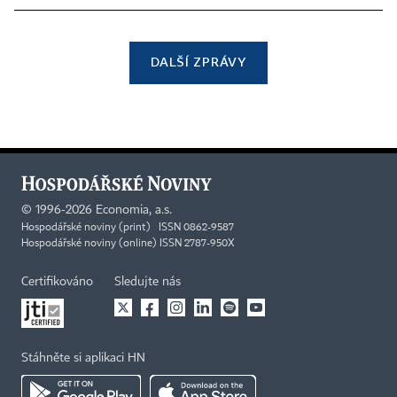
DALŠÍ ZPRÁVY
©
1996-2026
Economia, a.s.
Hospodářské noviny (print) ISSN 0862-9587
Hospodářské noviny (online) ISSN 2787-950X
Certifikováno
Sledujte nás
Stáhněte si aplikaci HN