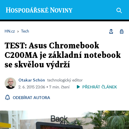
HN.cz
›
Tech
TEST: Asus Chromebook
C200MA je základní notebook
se skvělou výdrží
Otakar Schön
technologický editor
PŘEHRÁT ČLÁNEK
2. 6. 2015 23:06 ▪ 7 min. čtení
ODEBÍRAT AUTORA