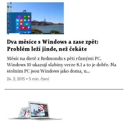
Dva měsíce s Windows a zase zpět:
Problém leží jinde, než čekáte
Měsíc na dietě z Redmondu s pěti různými PC.
Windows 10 ukazují slabiny verze 8.1 a to je dobře. Na
stolním PC jsou Windows jako doma, u...
24. 2. 2015 ▪ 5 min. čtení