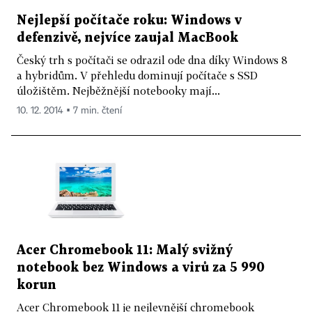
Nejlepší počítače roku: Windows v
defenzivě, nejvíce zaujal MacBook
Český trh s počítači se odrazil ode dna díky Windows 8
a hybridům. V přehledu dominují počítače s SSD
úložištěm. Nejběžnější notebooky mají...
10. 12. 2014 ▪ 7 min. čtení
Acer Chromebook 11: Malý svižný
notebook bez Windows a virů za 5 990
korun
Acer Chromebook 11 je nejlevnější chromebook