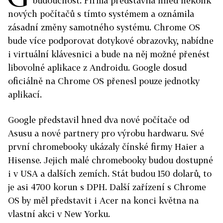
budoucnost. Firma představila hned několik
nových počítačů s tímto systémem a oznámila
zásadní změny samotného systému. Chrome OS
bude více podporovat dotykové obrazovky, nabídne
i virtuální klávesnici a bude na něj možné přenést
libovolné aplikace z Androidu. Google dosud
oficiálně na Chrome OS přenesl pouze jednotky
aplikací.
Google představil hned dva nové počítače od
Asusu a nové partnery pro výrobu hardwaru. Své
první chromebooky ukázaly čínské firmy Haier a
Hisense. Jejich malé chromebooky budou dostupné
i v USA a dalších zemích. Stát budou 150 dolarů, to
je asi 4700 korun s DPH. Další zařízení s Chrome
OS by měl představit i Acer na konci května na
vlastní akci v New Yorku.