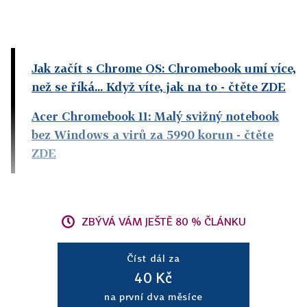
Jak začít s Chrome OS: Chromebook umí více,
než se říká... Když víte, jak na to
- čtěte ZDE
Acer Chromebook 11: Malý svižný notebook
bez Windows a virů za 5990 korun
- čtěte
ZDE
ZBÝVÁ VÁM JEŠTĚ 80 % ČLÁNKU
Číst dál za
40 Kč
na první dva měsíce