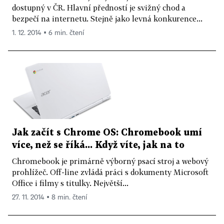
dostupný v ČR. Hlavní předností je svižný chod a
bezpečí na internetu. Stejně jako levná konkurence...
1. 12. 2014 ▪ 6 min. čtení
Jak začít s Chrome OS: Chromebook umí
více, než se říká... Když víte, jak na to
Chromebook je primárně výborný psací stroj a webový
prohlížeč. Off-line zvládá práci s dokumenty Microsoft
Office i filmy s titulky. Největší...
27. 11. 2014 ▪ 8 min. čtení