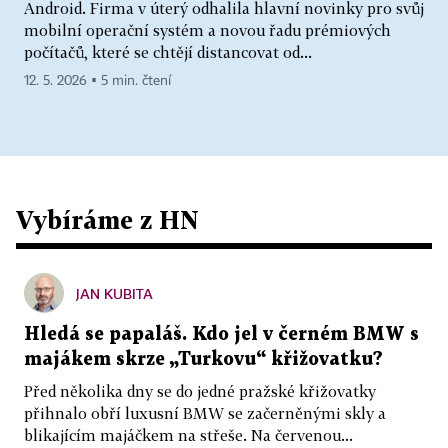
Android. Firma v úterý odhalila hlavní novinky pro svůj
mobilní operační systém a novou řadu prémiových
počítačů, které se chtějí distancovat od...
12. 5. 2026 ▪ 5 min. čtení
Vybíráme z HN
JAN KUBITA
Hledá se papaláš. Kdo jel v černém BMW s
majákem skrze „Turkovu“ křižovatku?
Před několika dny se do jedné pražské křižovatky
přihnalo obří luxusní BMW se začerněnými skly a
blikajícím majáčkem na střeše. Na červenou...