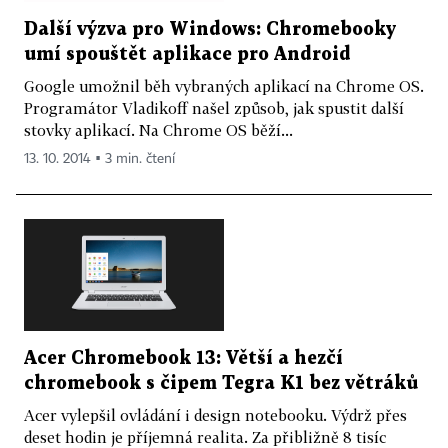
Další výzva pro Windows: Chromebooky
umí spouštět aplikace pro Android
Google umožnil běh vybraných aplikací na Chrome OS.
Programátor Vladikoff našel způsob, jak spustit další
stovky aplikací. Na Chrome OS běží...
13. 10. 2014 ▪ 3 min. čtení
Acer Chromebook 13: Větší a hezčí
chromebook s čipem Tegra K1 bez větráků
Acer vylepšil ovládání i design notebooku. Výdrž přes
deset hodin je příjemná realita. Za přibližně 8 tisíc