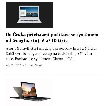
Do Česka přicházejí počítače se systémem
od Googlu, stojí 6 až 10 tisíc
Acer připravil čtyři modely s procesory Intel a Nvidia.
Další výrobci chystají vstup na český trh po Novém
roce. Počítače se systémem Chrome OS...
30. 11. 2014 ▪ 4 min. čtení