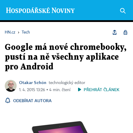
HN.cz
›
Tech
Google má nové chromebooky,
pustí na ně všechny aplikace
pro Android
Otakar Schön
technologický editor
PŘEHRÁT ČLÁNEK
1. 4. 2015 13:26 ▪ 4 min. čtení
ODEBÍRAT AUTORA