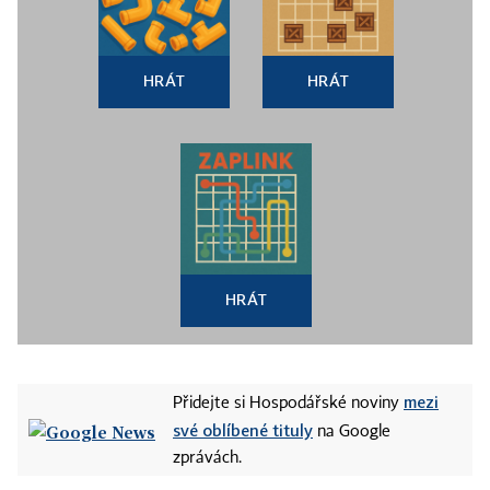
HRÁT
HRÁT
HRÁT
mezi
Přidejte si Hospodářské noviny
své oblíbené tituly
na Google
zprávách.