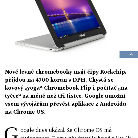
Nové levné chromebooky mají čipy Rockchip,
přijdou na 4700 korun s DPH. Chystá se
kovový „yoga“ Chromebook Flip i počítač „na
tyčce“ za méně než tři tisíce. Google umožní
všem vývojářům převést aplikace z Androidu
na Chrome OS.
G
oogle dnes ukázal, že Chrome OS má