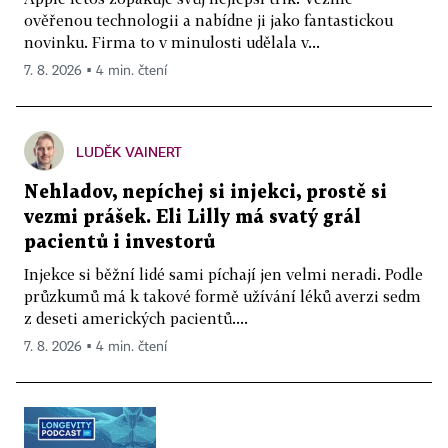
ověřenou technologii a nabídne ji jako fantastickou
novinku. Firma to v minulosti udělala v...
7. 8. 2026 ▪ 4 min. čtení
LUDĚK VAINERT
Nehladov, nepíchej si injekci, prostě si
vezmi prášek. Eli Lilly má svatý grál
pacientů i investorů
Injekce si běžní lidé sami píchají jen velmi neradi. Podle
průzkumů má k takové formě užívání léků averzi sedm
z deseti amerických pacientů....
7. 8. 2026 ▪ 4 min. čtení