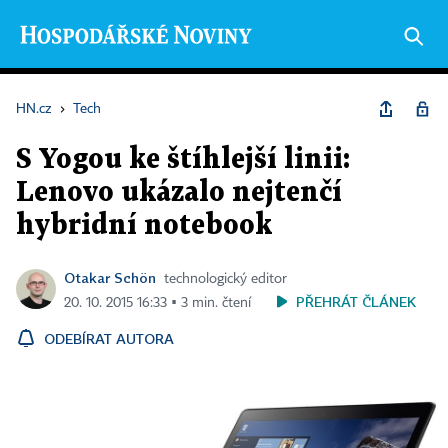
HN.cz
›
Tech
S Yogou ke štíhlejší linii:
Lenovo ukázalo nejtenčí
hybridní notebook
Otakar Schön
technologický editor
PŘEHRÁT ČLÁNEK
20. 10. 2015 16:33 ▪ 3 min. čtení
ODEBÍRAT AUTORA