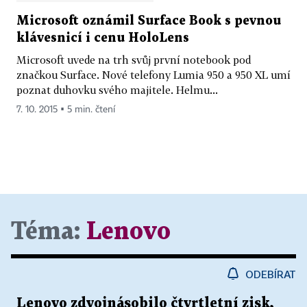
Microsoft oznámil Surface Book s pevnou
klávesnicí i cenu HoloLens
Microsoft uvede na trh svůj první notebook pod
značkou Surface. Nové telefony Lumia 950 a 950 XL umí
poznat duhovku svého majitele. Helmu...
7. 10. 2015 ▪ 5 min. čtení
Téma:
Lenovo
ODEBÍRAT
Lenovo zdvojnásobilo čtvrtletní zisk,