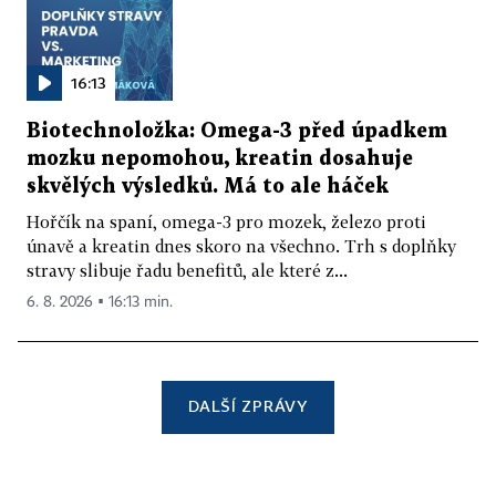
16:13
Biotechnoložka: Omega-3 před úpadkem
mozku nepomohou, kreatin dosahuje
skvělých výsledků. Má to ale háček
Hořčík na spaní, omega-3 pro mozek, železo proti
únavě a kreatin dnes skoro na všechno. Trh s doplňky
stravy slibuje řadu benefitů, ale které z...
6. 8. 2026 ▪ 16:13 min.
DALŠÍ ZPRÁVY