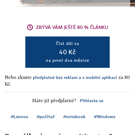
ZBÝVÁ VÁM JEŠTĚ 80 % ČLÁNKU
Číst dál za
40 Kč
na první dva měsíce
Nebo zkuste
za 80
předplatné bez reklam a s mobilní aplikací
Kč.
Máte již předplatné?
Přihlaste se
#Lenovo
#počítač
#notebook
#Windows