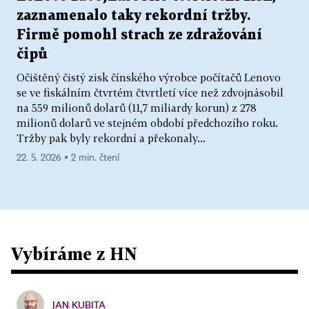
zaznamenalo taky rekordní tržby.
Firmě pomohl strach ze zdražování
čipů
Očištěný čistý zisk čínského výrobce počítačů Lenovo
se ve fiskálním čtvrtém čtvrtletí více než zdvojnásobil
na 559 milionů dolarů (11,7 miliardy korun) z 278
milionů dolarů ve stejném období předchozího roku.
Tržby pak byly rekordní a překonaly...
22. 5. 2026 ▪ 2 min. čtení
Vybíráme z HN
JAN KUBITA