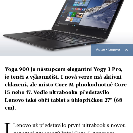
Autor ▪
Lenovo
Yoga 900 je nástupcem elegantní Yogy 3 Pro,
je tenčí a výkonnější. I nová verze má aktivní
chlazení, ale místo Core M plnohodnotné Core
i5 nebo i7. Vedle ultrabooku představilo
Lenovo také obří tablet s úhlopříčkou 27" (68
cm).
I
Lenovo už představilo první ultrabook s novou