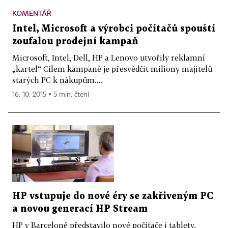
KOMENTÁŘ
Intel, Microsoft a výrobci počítačů spouští
zoufalou prodejní kampaň
Microsoft, Intel, Dell, HP a Lenovo utvořily reklamní
„kartel“ Cílem kampaně je přesvědčit miliony majitelů
starých PC k nákupům....
16. 10. 2015 ▪ 5 min. čtení
HP vstupuje do nové éry se zakřiveným PC
a novou generací HP Stream
HP v Barceloně představilo nové počítače i tablety.