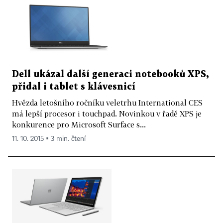
Dell ukázal další generaci notebooků XPS,
přidal i tablet s klávesnicí
Hvězda letošního ročníku veletrhu International CES
má lepší procesor i touchpad. Novinkou v řadě XPS je
konkurence pro Microsoft Surface s...
11. 10. 2015 ▪ 3 min. čtení