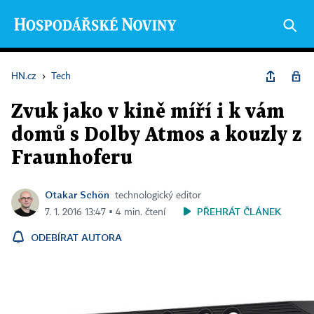
HN.cz
›
Tech
Zvuk jako v kině míří i k vám
domů s Dolby Atmos a kouzly z
Fraunhoferu
Otakar Schön
technologický editor
PŘEHRÁT ČLÁNEK
7. 1. 2016 13:47 ▪ 4 min. čtení
ODEBÍRAT AUTORA