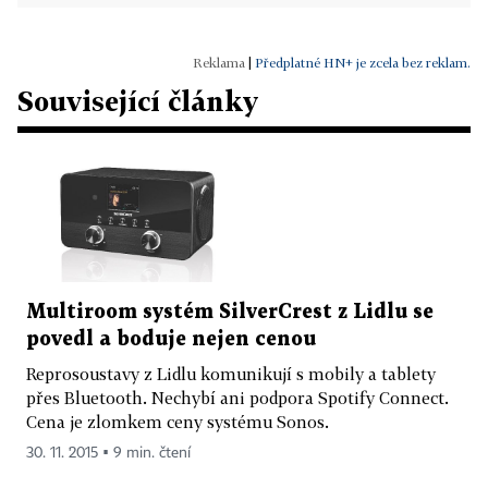
|
Předplatné HN+ je zcela bez reklam.
Související články
Multiroom systém SilverCrest z Lidlu se
povedl a boduje nejen cenou
Reprosoustavy z Lidlu komunikují s mobily a tablety
přes Bluetooth. Nechybí ani podpora Spotify Connect.
Cena je zlomkem ceny systému Sonos.
30. 11. 2015 ▪ 9 min. čtení