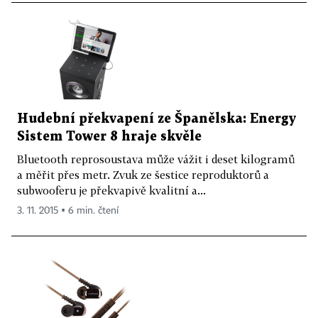
Hudební překvapení ze Španělska: Energy
Sistem Tower 8 hraje skvěle
Bluetooth reprosoustava může vážit i deset kilogramů
a měřit přes metr. Zvuk ze šestice reproduktorů a
subwooferu je překvapivě kvalitní a...
3. 11. 2015 ▪ 6 min. čtení