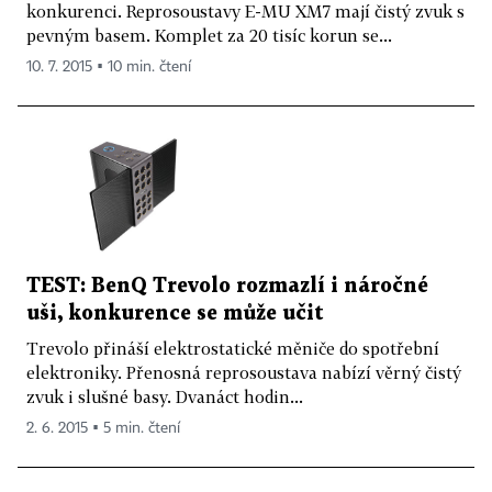
konkurenci. Reprosoustavy E-MU XM7 mají čistý zvuk s
pevným basem. Komplet za 20 tisíc korun se...
10. 7. 2015 ▪ 10 min. čtení
TEST: BenQ Trevolo rozmazlí i náročné
uši, konkurence se může učit
Trevolo přináší elektrostatické měniče do spotřební
elektroniky. Přenosná reprosoustava nabízí věrný čistý
zvuk i slušné basy. Dvanáct hodin...
2. 6. 2015 ▪ 5 min. čtení