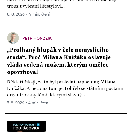
trousit vybraní lifestyloví...
8. 8. 2026 ▪ 4 min. čtení
PETR HONZEJK
„Prolhaný hlupák v čele nemyslícího
stáda“. Proč Milana Knížáka oslavuje
vláda vedená mužem, kterým umělec
opovrhoval
Někteří říkají, že to byl poslední happening Milana
Knížáka. A něco na tom je. Pohřeb se státními poctami
organizovaný těmi, kterými slavný...
7. 8. 2026 ▪ 4 min. čtení