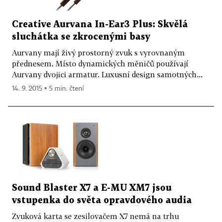
Creative Aurvana In-Ear3 Plus: Skvělá
sluchátka se zkrocenými basy
Aurvany mají živý prostorný zvuk s vyrovnaným
přednesem. Místo dynamických měničů používají
Aurvany dvojici armatur. Luxusní design samotných...
14. 9. 2015 ▪ 5 min. čtení
Sound Blaster X7 a E-MU XM7 jsou
vstupenka do světa opravdového audia
Zvuková karta se zesilovačem X7 nemá na trhu