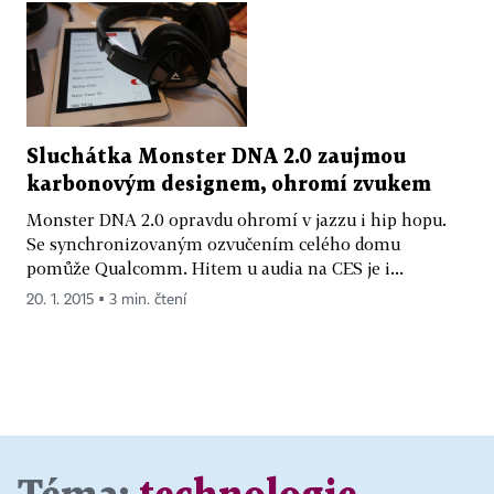
Sluchátka Monster DNA 2.0 zaujmou
karbonovým designem, ohromí zvukem
Monster DNA 2.0 opravdu ohromí v jazzu i hip hopu.
Se synchronizovaným ozvučením celého domu
pomůže Qualcomm. Hitem u audia na CES je i...
20. 1. 2015 ▪ 3 min. čtení