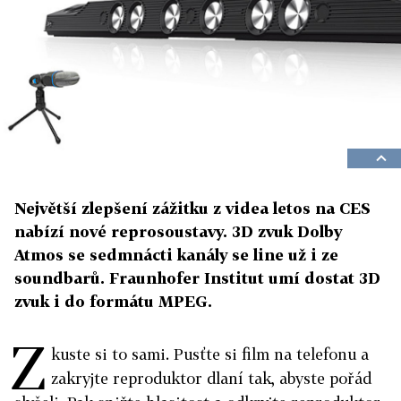
Největší zlepšení zážitku z videa letos na CES
nabízí nové reprosoustavy. 3D zvuk Dolby
Atmos se sedmnácti kanály se line už i ze
soundbarů. Fraunhofer Institut umí dostat 3D
zvuk i do formátu MPEG.
Z
kuste si to sami. Pusťte si film na telefonu a
zakryjte reproduktor dlaní tak, abyste pořád