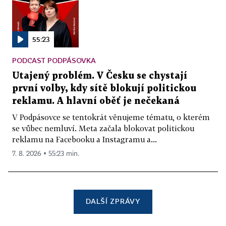
55:23
PODCAST PODPÁSOVKA
Utajený problém. V Česku se chystají
první volby, kdy sítě blokují politickou
reklamu. A hlavní oběť je nečekaná
V Podpásovce se tentokrát věnujeme tématu, o kterém
se vůbec nemluví. Meta začala blokovat politickou
reklamu na Facebooku a Instagramu a...
7. 8. 2026 ▪ 55:23 min.
DALŠÍ ZPRÁVY