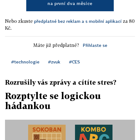
na první dva měsíce
Nebo zkuste
za 80
předplatné bez reklam a s mobilní aplikací
Kč.
Máte již předplatné?
Přihlaste se
#technologie
#zvuk
#CES
Rozrušily vás zprávy a cítíte stres?
Rozptylte se logickou
hádankou