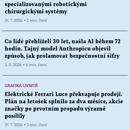
specializovanými robotickými
chirurgickými systémy
31. 7. 2026 ▪ 2 min. čtení
Co lidé přehlíželi 30 let, našla AI během 72
hodin. Tajný model Anthropicu objevil
způsob, jak prolamovat bezpečnostní šifry
3. 8. 2026 ▪ 6 min. čtení
GRAFIKA UVNITŘ
Elektrické Ferrari Luce překvapuje prodeji.
Plán na letošek splnilo za dva měsíce, akcie
značky po prvotním propadu výrazně
posílily
31. 7. 2026 ▪ 3 min. čtení