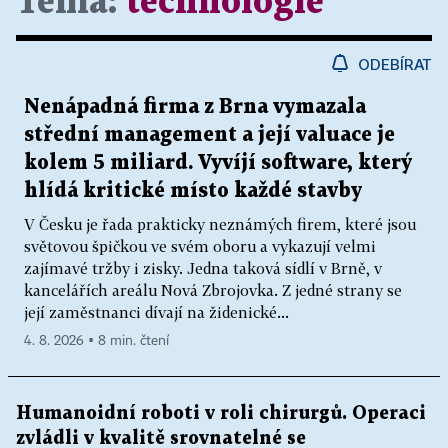
Téma:
technologie
ODEBÍRAT
Nenápadná firma z Brna vymazala
střední management a její valuace je
kolem 5 miliard. Vyvíjí software, který
hlídá kritické místo každé stavby
V Česku je řada prakticky neznámých firem, které jsou
světovou špičkou ve svém oboru a vykazují velmi
zajímavé tržby i zisky. Jedna taková sídlí v Brně, v
kancelářích areálu Nová Zbrojovka. Z jedné strany se
její zaměstnanci dívají na židenické...
4. 8. 2026 ▪ 8 min. čtení
Humanoidní roboti v roli chirurgů. Operaci
zvládli v kvalitě srovnatelné se