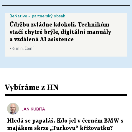
BeNative – partnerský obsah
Údržbu zvládne kdokoli. Technikům
stačí chytré brýle, digitální manuály
a vzdálená AI asistence
▪ 6 min. čtení
Vybíráme z HN
JAN KUBITA
Hledá se papaláš. Kdo jel v černém BMW s
majákem skrze „Turkovu“ křižovatku?