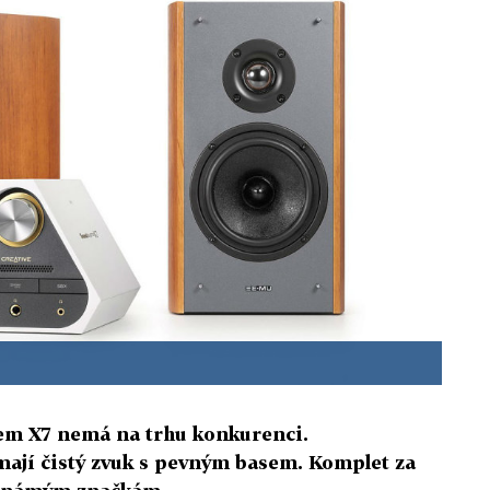
čem X7 nemá na trhu konkurenci.
ají čistý zvuk s pevným basem. Komplet za