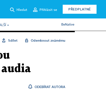
PŘEDPLATNÉ
Hledat
Přihlásit se
BeNative
ALŠÍ
Sdílet
Odemknout známému
ou
 audia
ODEBÍRAT AUTORA